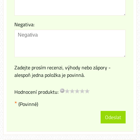
Negativa:
Zadejte prosím recenzi, výhody nebo zápory -
alespoň jedna položka je povinná.
Hodnocení produktu:
*
(Povinné)
Odeslat