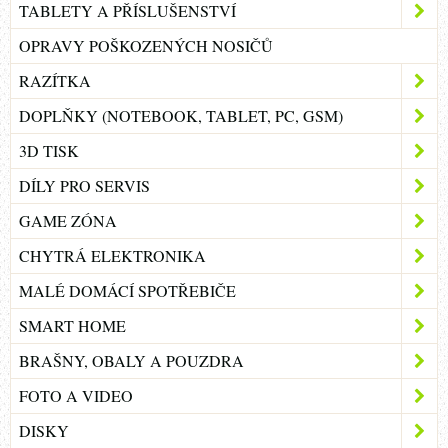
TABLETY A PŘÍSLUŠENSTVÍ
OPRAVY POŠKOZENÝCH NOSIČŮ
RAZÍTKA
DOPLŇKY (NOTEBOOK, TABLET, PC, GSM)
3D TISK
DÍLY PRO SERVIS
GAME ZÓNA
CHYTRÁ ELEKTRONIKA
MALÉ DOMÁCÍ SPOTŘEBIČE
SMART HOME
BRAŠNY, OBALY A POUZDRA
FOTO A VIDEO
DISKY