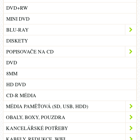
DVD+RW
MINI DVD
BLU-RAY
DISKETY
POPISOVAČE NA CD
DVD
8MM
HD DVD
CD-R MÉDIA
MÉDIA PAMĚŤOVÁ (SD, USB, HDD)
OBALY, BOXY, POUZDRA
KANCELÁŘSKÉ POTŘEBY
KABELY, REDUKCE, WIFI