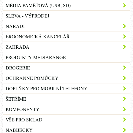
MÉDIA PAMĚŤOVÁ (USB, SD)
SLEVA - VÝPRODEJ
NÁŘADÍ
ERGONOMICKÁ KANCELÁŘ
ZAHRADA
PRODUKTY MEDIARANGE
DROGERIE
OCHRANNÉ POMŮCKY
DOPLŇKY PRO MOBILNÍ TELEFONY
ŠETŘÍME
KOMPONENTY
VŠE PRO SKLAD
NABÍJEČKY