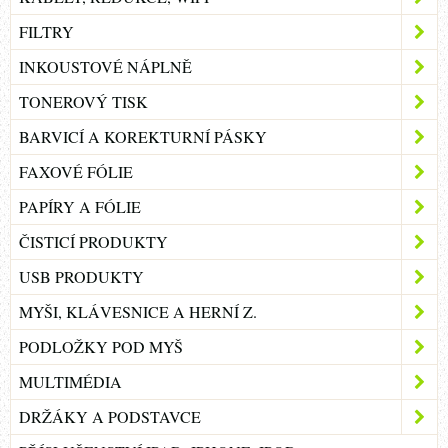
FILTRY
INKOUSTOVÉ NÁPLNĚ
TONEROVÝ TISK
BARVICÍ A KOREKTURNÍ PÁSKY
FAXOVÉ FÓLIE
PAPÍRY A FÓLIE
ČISTICÍ PRODUKTY
USB PRODUKTY
MYŠI, KLÁVESNICE A HERNÍ Z.
PODLOŽKY POD MYŠ
MULTIMÉDIA
DRŽÁKY A PODSTAVCE