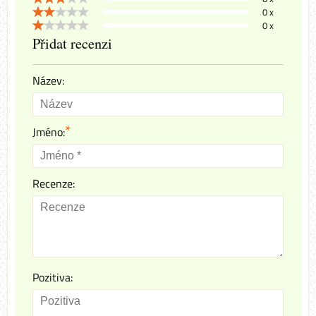
0 x
0 x
Přidat recenzi
Název:
*
Jméno:
Recenze:
Pozitiva: