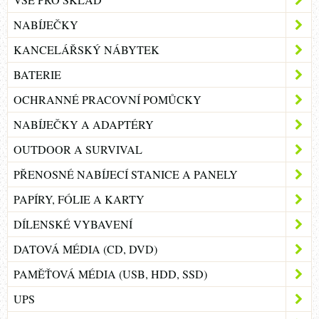
NABÍJEČKY
KANCELÁŘSKÝ NÁBYTEK
BATERIE
OCHRANNÉ PRACOVNÍ POMŮCKY
NABÍJEČKY A ADAPTÉRY
OUTDOOR A SURVIVAL
PŘENOSNÉ NABÍJECÍ STANICE A PANELY
PAPÍRY, FÓLIE A KARTY
DÍLENSKÉ VYBAVENÍ
DATOVÁ MÉDIA (CD, DVD)
PAMĚŤOVÁ MÉDIA (USB, HDD, SSD)
UPS