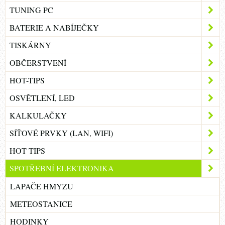
TUNING PC
BATERIE A NABÍJEČKY
TISKÁRNY
OBČERSTVENÍ
HOT-TIPS
OSVĚTLENÍ, LED
KALKULAČKY
SÍŤOVÉ PRVKY (LAN, WIFI)
HOT TIPS
SPOTŘEBNÍ ELEKTRONIKA
LAPAČE HMYZU
METEOSTANICE
HODINKY