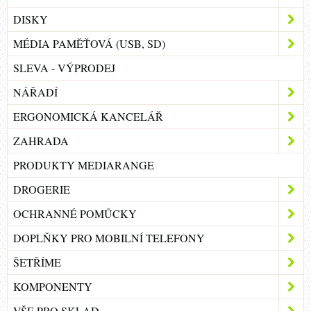
DISKY
MÉDIA PAMĚŤOVÁ (USB, SD)
SLEVA - VÝPRODEJ
NÁŘADÍ
ERGONOMICKÁ KANCELÁŘ
ZAHRADA
PRODUKTY MEDIARANGE
DROGERIE
OCHRANNÉ POMŮCKY
DOPLŇKY PRO MOBILNÍ TELEFONY
ŠETŘÍME
KOMPONENTY
VŠE PRO SKLAD