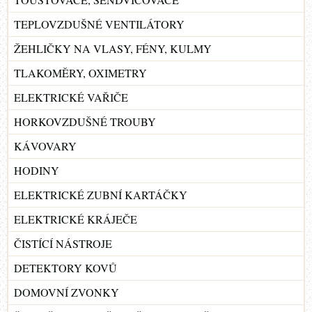
TEPLOVZDUŠNÉ VENTILÁTORY
ŽEHLIČKY NA VLASY, FÉNY, KULMY
TLAKOMĚRY, OXIMETRY
ELEKTRICKÉ VAŘIČE
HORKOVZDUŠNÉ TROUBY
KÁVOVARY
HODINY
ELEKTRICKÉ ZUBNÍ KARTÁČKY
ELEKTRICKÉ KRÁJEČE
ČISTÍCÍ NÁSTROJE
DETEKTORY KOVŮ
DOMOVNÍ ZVONKY