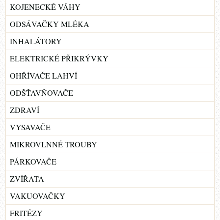
KOJENECKÉ VÁHY
ODSÁVAČKY MLÉKA
INHALÁTORY
ELEKTRICKÉ PŘIKRÝVKY
OHŘÍVAČE LAHVÍ
ODŠŤAVŇOVAČE
ZDRAVÍ
VYSAVAČE
MIKROVLNNÉ TROUBY
PÁRKOVAČE
ZVÍŘATA
VAKUOVAČKY
FRITÉZY