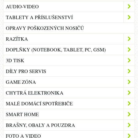
AUDIO-VIDEO
TABLETY A PŘÍSLUŠENSTVÍ
OPRAVY POŠKOZENÝCH NOSIČŮ
RAZÍTKA
DOPLŇKY (NOTEBOOK, TABLET, PC, GSM)
3D TISK
DÍLY PRO SERVIS
GAME ZÓNA
CHYTRÁ ELEKTRONIKA
MALÉ DOMÁCÍ SPOTŘEBIČE
SMART HOME
BRAŠNY, OBALY A POUZDRA
FOTO A VIDEO