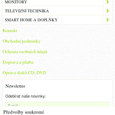
MONITORY
TELEVIZNÍ TECHNIKA
SMART HOME A DOPLŇKY
Kontakt
Obchodni podminky
Ochrana osobních údajů
Doprava a platba
Oprava disků CD, DVD
Newsletter
Odebírat naše novinky:
Předvolby soukromí
Chci se přihlásit k odběru novinek e-mailem