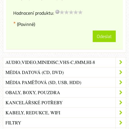
Hodnocení produktu:
*
(Povinné)
Odeslat
AUDIO,VIDEO,MINIDISC,VHS-C,8MM,HI-8
MÉDIA DATOVÁ (CD, DVD)
MÉDIA PAMĚŤOVÁ (SD, USB, HDD)
OBALY, BOXY, POUZDRA
KANCELÁŘSKÉ POTŘEBY
KABELY, REDUKCE, WIFI
FILTRY