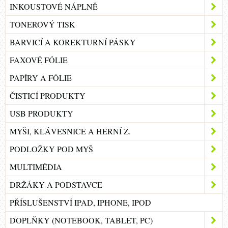
INKOUSTOVÉ NÁPLNĚ
TONEROVÝ TISK
BARVICÍ A KOREKTURNÍ PÁSKY
FAXOVÉ FÓLIE
PAPÍRY A FÓLIE
ČISTICÍ PRODUKTY
USB PRODUKTY
MYŠI, KLÁVESNICE A HERNÍ Z.
PODLOŽKY POD MYŠ
MULTIMÉDIA
DRŽÁKY A PODSTAVCE
PŘÍSLUŠENSTVÍ IPAD, IPHONE, IPOD
DOPLŇKY (NOTEBOOK, TABLET, PC)