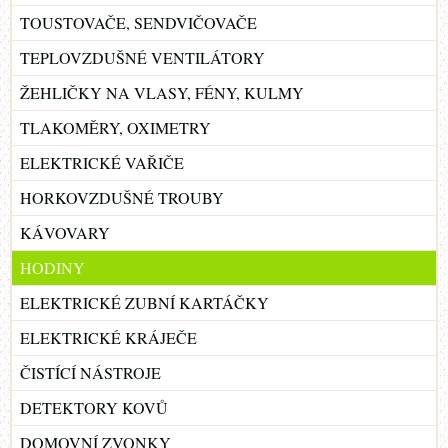
TOUSTOVAČE, SENDVIČOVAČE
TEPLOVZDUŠNÉ VENTILÁTORY
ŽEHLIČKY NA VLASY, FÉNY, KULMY
TLAKOMĚRY, OXIMETRY
ELEKTRICKÉ VAŘIČE
HORKOVZDUŠNÉ TROUBY
KÁVOVARY
HODINY
ELEKTRICKÉ ZUBNÍ KARTÁČKY
ELEKTRICKÉ KRÁJEČE
ČISTÍCÍ NÁSTROJE
DETEKTORY KOVŮ
DOMOVNÍ ZVONKY