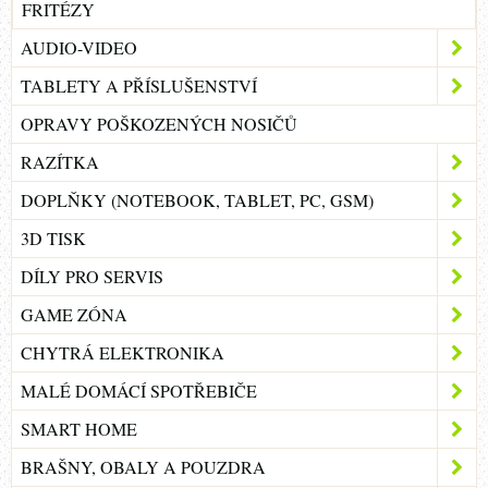
FRITÉZY
AUDIO-VIDEO
TABLETY A PŘÍSLUŠENSTVÍ
OPRAVY POŠKOZENÝCH NOSIČŮ
RAZÍTKA
DOPLŇKY (NOTEBOOK, TABLET, PC, GSM)
3D TISK
DÍLY PRO SERVIS
GAME ZÓNA
CHYTRÁ ELEKTRONIKA
MALÉ DOMÁCÍ SPOTŘEBIČE
SMART HOME
BRAŠNY, OBALY A POUZDRA