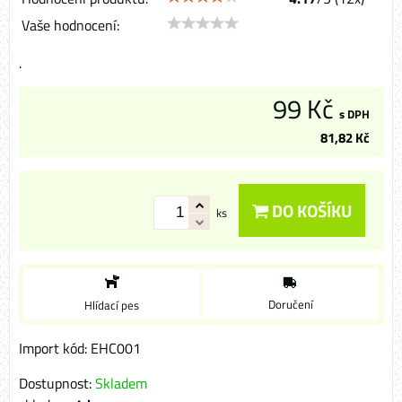
Vaše hodnocení:
.
99 Kč
s DPH
81,82 Kč
DO KOŠÍKU
ks
Doručení
Hlídací pes
Import kód: EHC001
Dostupnost:
Skladem