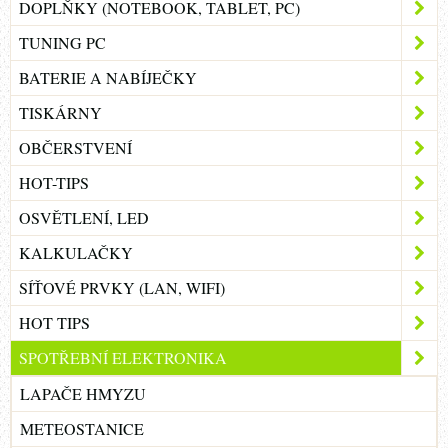
DOPLŇKY (NOTEBOOK, TABLET, PC)
TUNING PC
BATERIE A NABÍJEČKY
TISKÁRNY
OBČERSTVENÍ
HOT-TIPS
OSVĚTLENÍ, LED
KALKULAČKY
SÍŤOVÉ PRVKY (LAN, WIFI)
HOT TIPS
SPOTŘEBNÍ ELEKTRONIKA
LAPAČE HMYZU
METEOSTANICE