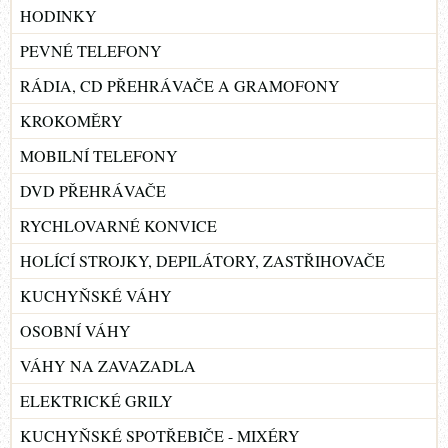
HODINKY
PEVNÉ TELEFONY
RÁDIA, CD PŘEHRÁVAČE A GRAMOFONY
KROKOMĚRY
MOBILNÍ TELEFONY
DVD PŘEHRÁVAČE
RYCHLOVARNÉ KONVICE
HOLÍCÍ STROJKY, DEPILÁTORY, ZASTŘIHOVAČE
KUCHYŇSKÉ VÁHY
OSOBNÍ VÁHY
VÁHY NA ZAVAZADLA
ELEKTRICKÉ GRILY
KUCHYŇSKÉ SPOTŘEBIČE - MIXÉRY