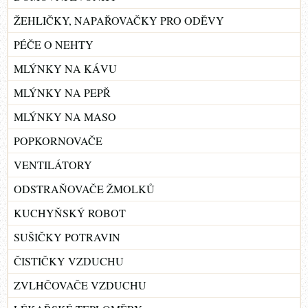
ŽEHLIČKY, NAPAŘOVAČKY PRO ODĚVY
PÉČE O NEHTY
MLÝNKY NA KÁVU
MLÝNKY NA PEPŘ
MLÝNKY NA MASO
POPKORNOVAČE
VENTILÁTORY
ODSTRAŇOVAČE ŽMOLKŮ
KUCHYŇSKÝ ROBOT
SUŠIČKY POTRAVIN
ČISTIČKY VZDUCHU
ZVLHČOVAČE VZDUCHU