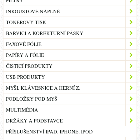
FILTRY
INKOUSTOVÉ NÁPLNĚ
TONEROVÝ TISK
BARVICÍ A KOREKTURNÍ PÁSKY
FAXOVÉ FÓLIE
PAPÍRY A FÓLIE
ČISTICÍ PRODUKTY
USB PRODUKTY
MYŠI, KLÁVESNICE A HERNÍ Z.
PODLOŽKY POD MYŠ
MULTIMÉDIA
DRŽÁKY A PODSTAVCE
PŘÍSLUŠENSTVÍ IPAD, IPHONE, IPOD