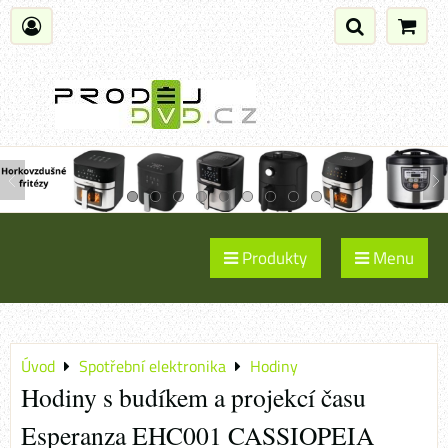
Produkty
Menu
Úvod
Spotřební elektronika
Hodiny
Hodiny s budíkem a projekcí času
Esperanza EHC001 CASSIOPEIA