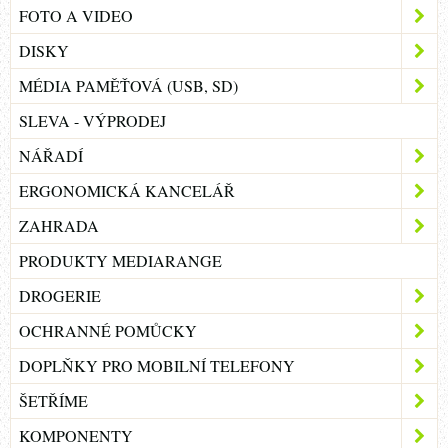
FOTO A VIDEO
DISKY
MÉDIA PAMĚŤOVÁ (USB, SD)
SLEVA - VÝPRODEJ
NÁŘADÍ
ERGONOMICKÁ KANCELÁŘ
ZAHRADA
PRODUKTY MEDIARANGE
DROGERIE
OCHRANNÉ POMŮCKY
DOPLŇKY PRO MOBILNÍ TELEFONY
ŠETŘÍME
KOMPONENTY