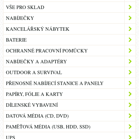
VŠE PRO SKLAD
NABÍJEČKY
KANCELÁŘSKÝ NÁBYTEK
BATERIE
OCHRANNÉ PRACOVNÍ POMŮCKY
NABÍJEČKY A ADAPTÉRY
OUTDOOR A SURVIVAL
PŘENOSNÉ NABÍJECÍ STANICE A PANELY
PAPÍRY, FÓLIE A KARTY
DÍLENSKÉ VYBAVENÍ
DATOVÁ MÉDIA (CD, DVD)
PAMĚŤOVÁ MÉDIA (USB, HDD, SSD)
UPS