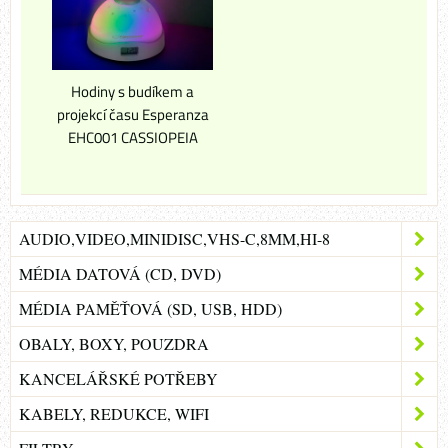
Hodiny s budíkem a
projekcí času Esperanza
EHC001 CASSIOPEIA
AUDIO,VIDEO,MINIDISC,VHS-C,8MM,HI-8
MÉDIA DATOVÁ (CD, DVD)
MÉDIA PAMĚŤOVÁ (SD, USB, HDD)
OBALY, BOXY, POUZDRA
KANCELÁŘSKÉ POTŘEBY
KABELY, REDUKCE, WIFI