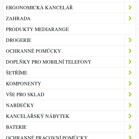
ERGONOMICKÁ KANCELÁŘ
ZAHRADA
PRODUKTY MEDIARANGE
DROGERIE
OCHRANNÉ POMŮCKY
DOPLŇKY PRO MOBILNÍ TELEFONY
ŠETŘÍME
KOMPONENTY
VŠE PRO SKLAD
NABÍJEČKY
KANCELÁŘSKÝ NÁBYTEK
BATERIE
OCHRANNÉ PRACOVNÍ POMŮCKY