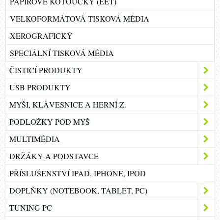
PAPÍROVÉ KOTOUČKY (EET)
VELKOFORMÁTOVÁ TISKOVÁ MÉDIA
XEROGRAFICKÝ
SPECIÁLNÍ TISKOVÁ MÉDIA
ČISTICÍ PRODUKTY
USB PRODUKTY
MYŠI, KLÁVESNICE A HERNÍ Z.
PODLOŽKY POD MYŠ
MULTIMÉDIA
DRŽÁKY A PODSTAVCE
PŘÍSLUŠENSTVÍ IPAD, IPHONE, IPOD
DOPLŇKY (NOTEBOOK, TABLET, PC)
TUNING PC