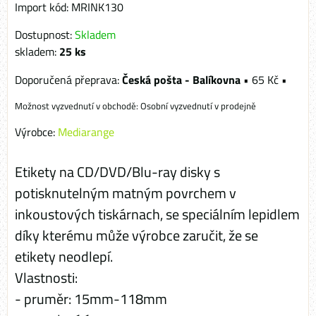
Import kód: MRINK130
Dostupnost:
Skladem
skladem:
25
ks
Česká pošta - Balíkovna
•
65 Kč
•
Osobní vyzvednutí v prodejně
Výrobce:
Mediarange
Etikety na CD/DVD/Blu-ray disky s
potisknutelným matným povrchem v
inkoustových tiskárnach, se speciálním lepidlem
díky kterému může výrobce zaručit, že se
etikety neodlepí.
Vlastnosti:
- pruměr: 15mm-118mm