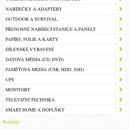
NABÍJEČKY A ADAPTÉRY
OUTDOOR A SURVIVAL
PŘENOSNÉ NABÍJECÍ STANICE A PANELY
PAPÍRY, FÓLIE A KARTY
DÍLENSKÉ VYBAVENÍ
DATOVÁ MÉDIA (CD, DVD)
PAMĚŤOVÁ MÉDIA (USB, HDD, SSD)
UPS
MONITORY
TELEVIZNÍ TECHNIKA
SMART HOME A DOPLŇKY
Kontakt