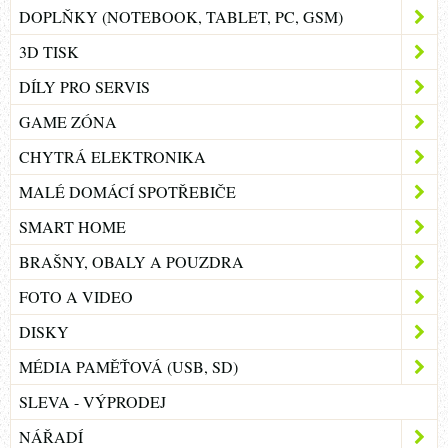
DOPLŇKY (NOTEBOOK, TABLET, PC, GSM)
3D TISK
DÍLY PRO SERVIS
GAME ZÓNA
CHYTRÁ ELEKTRONIKA
MALÉ DOMÁCÍ SPOTŘEBIČE
SMART HOME
BRAŠNY, OBALY A POUZDRA
FOTO A VIDEO
DISKY
MÉDIA PAMĚŤOVÁ (USB, SD)
SLEVA - VÝPRODEJ
NÁŘADÍ