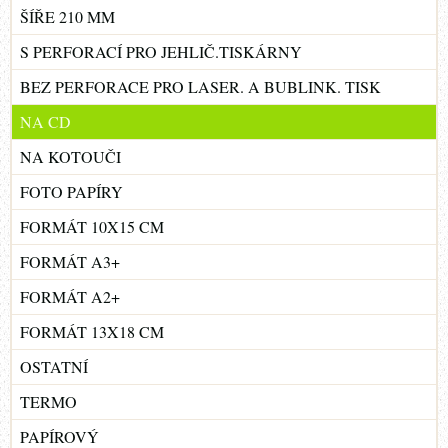
ŠÍŘE 210 MM
S PERFORACÍ PRO JEHLIČ.TISKÁRNY
BEZ PERFORACE PRO LASER. A BUBLINK. TISK
NA CD
NA KOTOUČI
FOTO PAPÍRY
FORMÁT 10X15 CM
FORMÁT A3+
FORMÁT A2+
FORMÁT 13X18 CM
OSTATNÍ
TERMO
PAPÍROVÝ