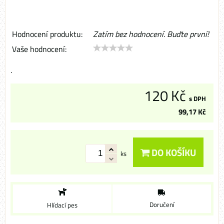
Hodnocení produktu:
Zatím bez hodnocení. Buďte první!
Vaše hodnocení:
.
120 Kč
s DPH
99,17 Kč
DO KOŠÍKU
ks
Doručení
Hlídací pes