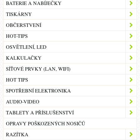
BATERIE A NABÍJEČKY
TISKÁRNY
OBČERSTVENÍ
HOT-TIPS
OSVĚTLENÍ, LED
KALKULAČKY
SÍŤOVÉ PRVKY (LAN, WIFI)
HOT TIPS
SPOTŘEBNÍ ELEKTRONIKA
AUDIO-VIDEO
TABLETY A PŘÍSLUŠENSTVÍ
OPRAVY POŠKOZENÝCH NOSIČŮ
RAZÍTKA