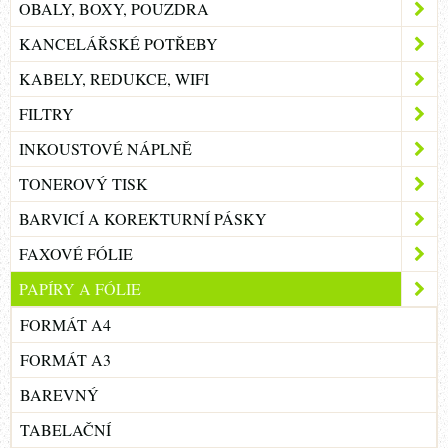
OBALY, BOXY, POUZDRA
KANCELÁŘSKÉ POTŘEBY
KABELY, REDUKCE, WIFI
FILTRY
INKOUSTOVÉ NÁPLNĚ
TONEROVÝ TISK
BARVICÍ A KOREKTURNÍ PÁSKY
FAXOVÉ FÓLIE
PAPÍRY A FÓLIE
FORMÁT A4
FORMÁT A3
BAREVNÝ
TABELAČNÍ