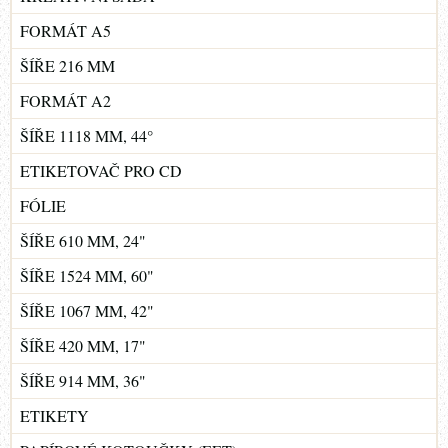
FORMÁT A5
ŠÍŘE 216 MM
FORMÁT A2
ŠÍŘE 1118 MM, 44°
ETIKETOVAČ PRO CD
FÓLIE
ŠÍŘE 610 MM, 24"
ŠÍŘE 1524 MM, 60"
ŠÍŘE 1067 MM, 42"
ŠÍŘE 420 MM, 17"
ŠÍŘE 914 MM, 36"
ETIKETY