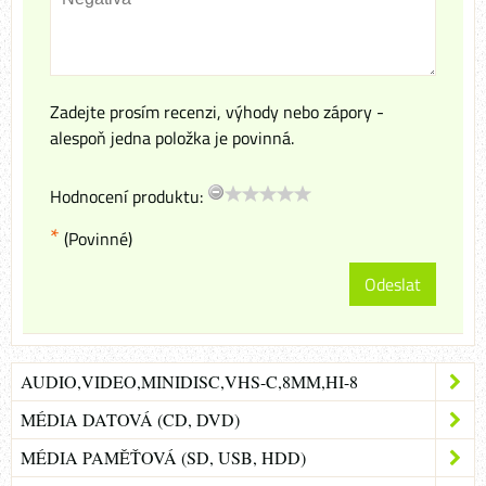
Zadejte prosím recenzi, výhody nebo zápory -
alespoň jedna položka je povinná.
Hodnocení produktu:
*
(Povinné)
Odeslat
AUDIO,VIDEO,MINIDISC,VHS-C,8MM,HI-8
MÉDIA DATOVÁ (CD, DVD)
MÉDIA PAMĚŤOVÁ (SD, USB, HDD)