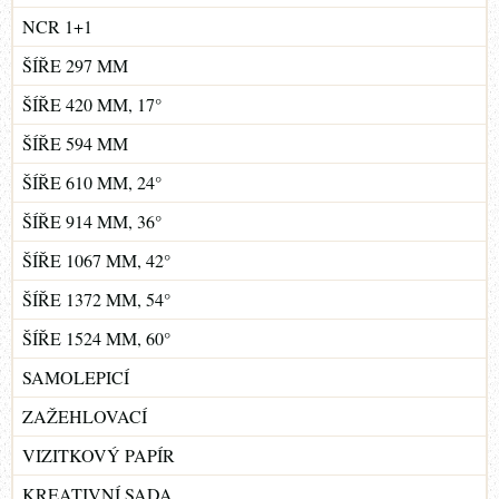
NCR 1+1
ŠÍŘE 297 MM
ŠÍŘE 420 MM, 17°
ŠÍŘE 594 MM
ŠÍŘE 610 MM, 24°
ŠÍŘE 914 MM, 36°
ŠÍŘE 1067 MM, 42°
ŠÍŘE 1372 MM, 54°
ŠÍŘE 1524 MM, 60°
SAMOLEPICÍ
ZAŽEHLOVACÍ
VIZITKOVÝ PAPÍR
KREATIVNÍ SADA