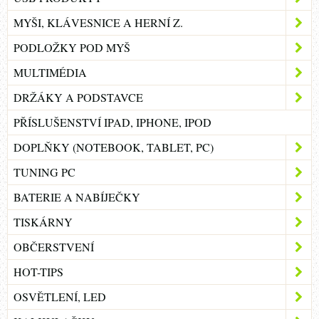
MYŠI, KLÁVESNICE A HERNÍ Z.
PODLOŽKY POD MYŠ
MULTIMÉDIA
DRŽÁKY A PODSTAVCE
PŘÍSLUŠENSTVÍ IPAD, IPHONE, IPOD
DOPLŇKY (NOTEBOOK, TABLET, PC)
TUNING PC
BATERIE A NABÍJEČKY
TISKÁRNY
OBČERSTVENÍ
HOT-TIPS
OSVĚTLENÍ, LED