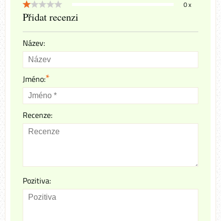
0 x
Přidat recenzi
Název:
*
Jméno:
Recenze:
Pozitiva: