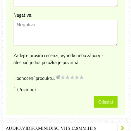
Negativa:
Zadejte prosím recenzi, výhody nebo zápory -
alespoň jedna položka je povinná.
Hodnocení produktu:
*
(Povinné)
Odeslat
AUDIO,VIDEO,MINIDISC,VHS-C,8MM,HI-8