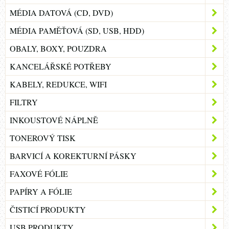
MÉDIA DATOVÁ (CD, DVD)
MÉDIA PAMĚŤOVÁ (SD, USB, HDD)
OBALY, BOXY, POUZDRA
KANCELÁŘSKÉ POTŘEBY
KABELY, REDUKCE, WIFI
FILTRY
INKOUSTOVÉ NÁPLNĚ
TONEROVÝ TISK
BARVICÍ A KOREKTURNÍ PÁSKY
FAXOVÉ FÓLIE
PAPÍRY A FÓLIE
ČISTICÍ PRODUKTY
USB PRODUKTY