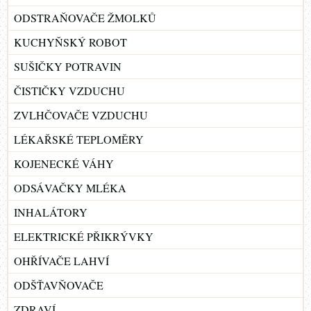
ODSTRAŇOVAČE ŽMOLKŮ
KUCHYŇSKÝ ROBOT
SUŠIČKY POTRAVIN
ČISTIČKY VZDUCHU
ZVLHČOVAČE VZDUCHU
LÉKAŘSKÉ TEPLOMĚRY
KOJENECKÉ VÁHY
ODSÁVAČKY MLÉKA
INHALÁTORY
ELEKTRICKÉ PŘIKRÝVKY
OHŘÍVAČE LAHVÍ
ODŠŤAVŇOVAČE
ZDRAVÍ