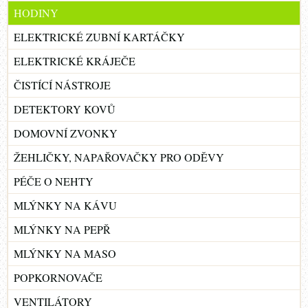
HODINY
ELEKTRICKÉ ZUBNÍ KARTÁČKY
ELEKTRICKÉ KRÁJEČE
ČISTÍCÍ NÁSTROJE
DETEKTORY KOVŮ
DOMOVNÍ ZVONKY
ŽEHLIČKY, NAPAŘOVAČKY PRO ODĚVY
PÉČE O NEHTY
MLÝNKY NA KÁVU
MLÝNKY NA PEPŘ
MLÝNKY NA MASO
POPKORNOVAČE
VENTILÁTORY