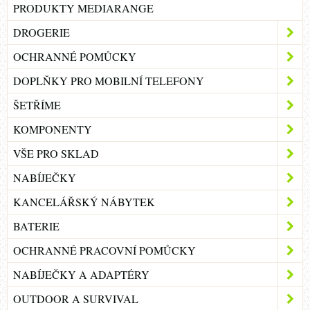
PRODUKTY MEDIARANGE
DROGERIE
OCHRANNÉ POMŮCKY
DOPLŇKY PRO MOBILNÍ TELEFONY
ŠETŘÍME
KOMPONENTY
VŠE PRO SKLAD
NABÍJEČKY
KANCELÁŘSKÝ NÁBYTEK
BATERIE
OCHRANNÉ PRACOVNÍ POMŮCKY
NABÍJEČKY A ADAPTÉRY
OUTDOOR A SURVIVAL