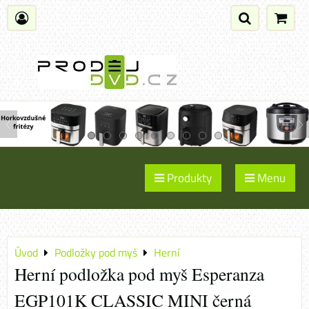
Produkty
Menu
Úvod
Podložky pod myš
Herní
Herní podložka pod myš Esperanza
EGP101K CLASSIC MINI černá