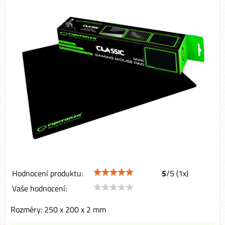
Hodnocení produktu:
5
/
5
(
1
x)
Vaše hodnocení:
Rozměry: 250 x 200 x 2 mm