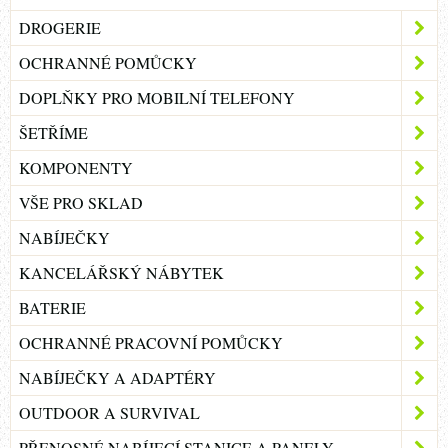
DROGERIE
OCHRANNÉ POMŮCKY
DOPLŇKY PRO MOBILNÍ TELEFONY
ŠETŘÍME
KOMPONENTY
VŠE PRO SKLAD
NABÍJEČKY
KANCELÁŘSKÝ NÁBYTEK
BATERIE
OCHRANNÉ PRACOVNÍ POMŮCKY
NABÍJEČKY A ADAPTÉRY
OUTDOOR A SURVIVAL
PŘENOSNÉ NABÍJECÍ STANICE A PANELY