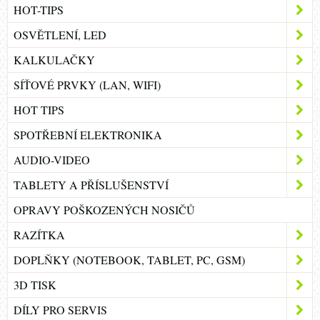
HOT-TIPS
OSVĚTLENÍ, LED
KALKULAČKY
SÍŤOVÉ PRVKY (LAN, WIFI)
HOT TIPS
SPOTŘEBNÍ ELEKTRONIKA
AUDIO-VIDEO
TABLETY A PŘÍSLUŠENSTVÍ
OPRAVY POŠKOZENÝCH NOSIČŮ
RAZÍTKA
DOPLŇKY (NOTEBOOK, TABLET, PC, GSM)
3D TISK
DÍLY PRO SERVIS