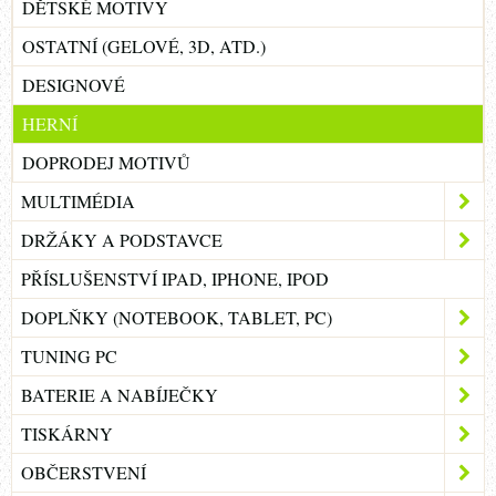
DĚTSKÉ MOTIVY
OSTATNÍ (GELOVÉ, 3D, ATD.)
DESIGNOVÉ
HERNÍ
DOPRODEJ MOTIVŮ
MULTIMÉDIA
DRŽÁKY A PODSTAVCE
PŘÍSLUŠENSTVÍ IPAD, IPHONE, IPOD
DOPLŇKY (NOTEBOOK, TABLET, PC)
TUNING PC
BATERIE A NABÍJEČKY
TISKÁRNY
OBČERSTVENÍ