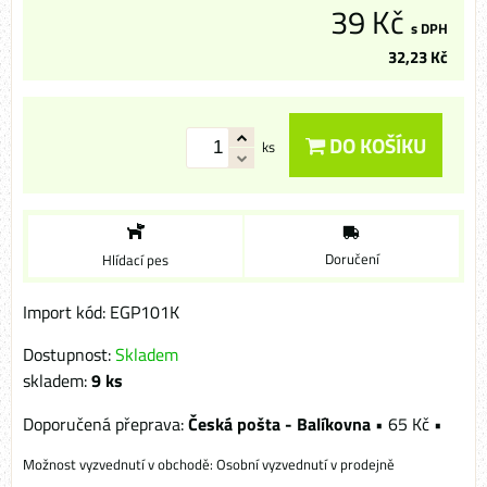
39 Kč
s DPH
32,23 Kč
DO KOŠÍKU
ks
Doručení
Hlídací pes
Import kód: EGP101K
Dostupnost:
Skladem
skladem:
9
ks
Česká pošta - Balíkovna
•
65 Kč
•
Osobní vyzvednutí v prodejně