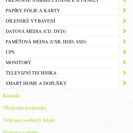
PAPÍRY, FÓLIE A KARTY
DÍLENSKÉ VYBAVENÍ
DATOVÁ MÉDIA (CD, DVD)
PAMĚŤOVÁ MÉDIA (USB, HDD, SSD)
UPS
MONITORY
TELEVIZNÍ TECHNIKA
SMART HOME A DOPLŇKY
Kontakt
Obchodni podminky
Ochrana osobních údajů
Doprava a platba