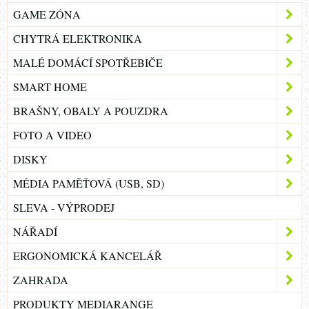
GAME ZÓNA
CHYTRÁ ELEKTRONIKA
MALÉ DOMÁCÍ SPOTŘEBIČE
SMART HOME
BRAŠNY, OBALY A POUZDRA
FOTO A VIDEO
DISKY
MÉDIA PAMĚŤOVÁ (USB, SD)
SLEVA - VÝPRODEJ
NÁŘADÍ
ERGONOMICKÁ KANCELÁŘ
ZAHRADA
PRODUKTY MEDIARANGE