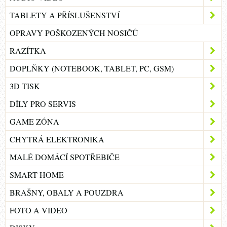
TABLETY A PŘÍSLUŠENSTVÍ
OPRAVY POŠKOZENÝCH NOSIČŮ
RAZÍTKA
DOPLŇKY (NOTEBOOK, TABLET, PC, GSM)
3D TISK
DÍLY PRO SERVIS
GAME ZÓNA
CHYTRÁ ELEKTRONIKA
MALÉ DOMÁCÍ SPOTŘEBIČE
SMART HOME
BRAŠNY, OBALY A POUZDRA
FOTO A VIDEO