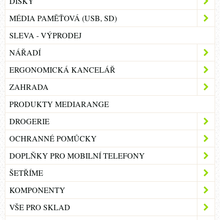
DISKY
MÉDIA PAMĚŤOVÁ (USB, SD)
SLEVA - VÝPRODEJ
NÁŘADÍ
ERGONOMICKÁ KANCELÁŘ
ZAHRADA
PRODUKTY MEDIARANGE
DROGERIE
OCHRANNÉ POMŮCKY
DOPLŇKY PRO MOBILNÍ TELEFONY
ŠETŘÍME
KOMPONENTY
VŠE PRO SKLAD