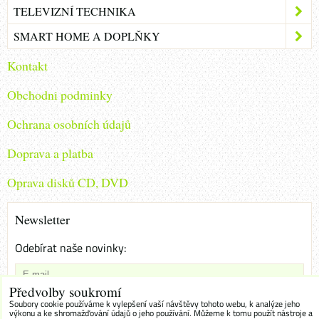
TELEVIZNÍ TECHNIKA
SMART HOME A DOPLŇKY
Kontakt
Obchodni podminky
Ochrana osobních údajů
Doprava a platba
Oprava disků CD, DVD
Newsletter
Odebírat naše novinky:
Předvolby soukromí
Chci se přihlásit k odběru novinek e-mailem
Soubory cookie používáme k vylepšení vaší návštěvy tohoto webu, k analýze jeho
výkonu a ke shromažďování údajů o jeho používání. Můžeme k tomu použít nástroje a