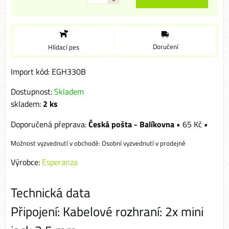
Doručení
Hlídací pes
Import kód: EGH330B
Dostupnost:
Skladem
skladem:
2
ks
Česká pošta - Balíkovna
•
65 Kč
•
Osobní vyzvednutí v prodejně
Výrobce:
Esperanza
Technická data
Připojení: Kabelové rozhraní: 2x mini