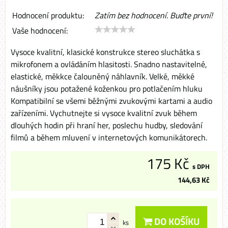
Hodnocení produktu:
Zatím bez hodnocení. Buďte první!
Vaše hodnocení:
Vysoce kvalitní, klasické konstrukce stereo sluchátka s
mikrofonem a ovládáním hlasitosti. Snadno nastavitelné,
elastické, měkkce čalouněný náhlavník. Velké, měkké
náušníky jsou potažené koženkou pro potlačením hluku
Kompatibilní se všemi běžnými zvukovými kartami a audio
zařízeními. Vychutnejte si vysoce kvalitní zvuk během
dlouhých hodin při hraní her, poslechu hudby, sledování
filmů a během mluvení v internetových komunikátorech.
175 Kč
s DPH
144,63 Kč
DO KOŠÍKU
ks