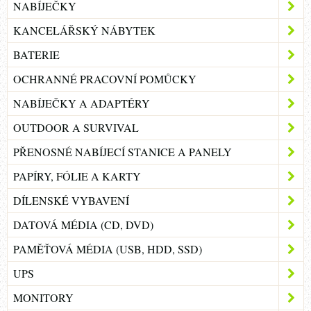
NABÍJEČKY
KANCELÁŘSKÝ NÁBYTEK
BATERIE
OCHRANNÉ PRACOVNÍ POMŮCKY
NABÍJEČKY A ADAPTÉRY
OUTDOOR A SURVIVAL
PŘENOSNÉ NABÍJECÍ STANICE A PANELY
PAPÍRY, FÓLIE A KARTY
DÍLENSKÉ VYBAVENÍ
DATOVÁ MÉDIA (CD, DVD)
PAMĚŤOVÁ MÉDIA (USB, HDD, SSD)
UPS
MONITORY