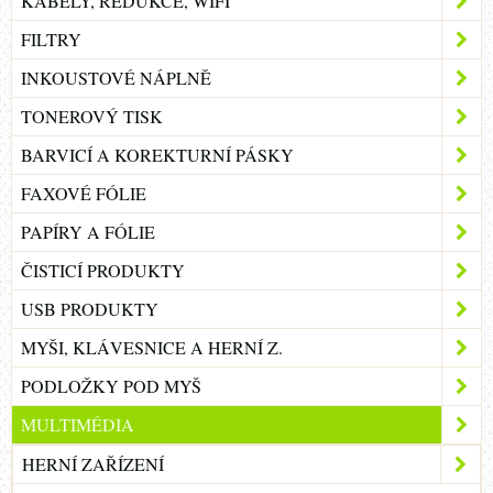
KABELY, REDUKCE, WIFI
FILTRY
INKOUSTOVÉ NÁPLNĚ
TONEROVÝ TISK
BARVICÍ A KOREKTURNÍ PÁSKY
FAXOVÉ FÓLIE
PAPÍRY A FÓLIE
ČISTICÍ PRODUKTY
USB PRODUKTY
MYŠI, KLÁVESNICE A HERNÍ Z.
PODLOŽKY POD MYŠ
MULTIMÉDIA
HERNÍ ZAŘÍZENÍ