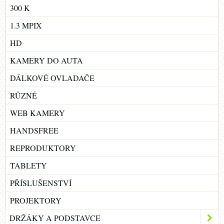
300 K
1.3 MPIX
HD
KAMERY DO AUTA
DÁLKOVÉ OVLADAČE
RŮZNÉ
WEB KAMERY
HANDSFREE
REPRODUKTORY
TABLETY
PŘÍSLUŠENSTVÍ
PROJEKTORY
DRŽÁKY A PODSTAVCE