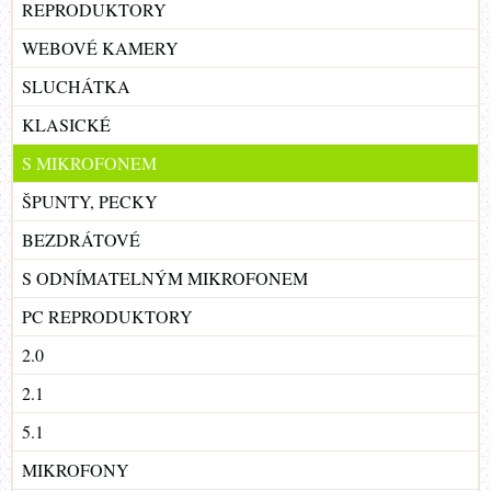
REPRODUKTORY
WEBOVÉ KAMERY
SLUCHÁTKA
KLASICKÉ
S MIKROFONEM
ŠPUNTY, PECKY
BEZDRÁTOVÉ
S ODNÍMATELNÝM MIKROFONEM
PC REPRODUKTORY
2.0
2.1
5.1
MIKROFONY