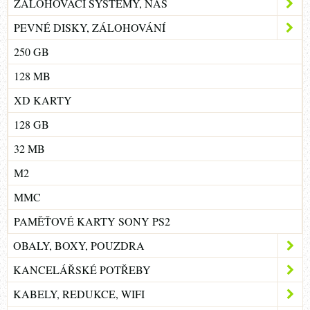
ZÁLOHOVACÍ SYSTÉMY, NAS
PEVNÉ DISKY, ZÁLOHOVÁNÍ
250 GB
128 MB
XD KARTY
128 GB
32 MB
M2
MMC
PAMĚŤOVÉ KARTY SONY PS2
OBALY, BOXY, POUZDRA
KANCELÁŘSKÉ POTŘEBY
KABELY, REDUKCE, WIFI