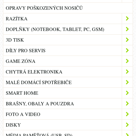
OPRAVY POŠKOZENÝCH NOSIČŮ
RAZÍTKA
DOPLŇKY (NOTEBOOK, TABLET, PC, GSM)
3D TISK
DÍLY PRO SERVIS
GAME ZÓNA
CHYTRÁ ELEKTRONIKA
MALÉ DOMÁCÍ SPOTŘEBIČE
SMART HOME
BRAŠNY, OBALY A POUZDRA
FOTO A VIDEO
DISKY
MÉDIA PAMĚŤOVÁ (USB, SD)