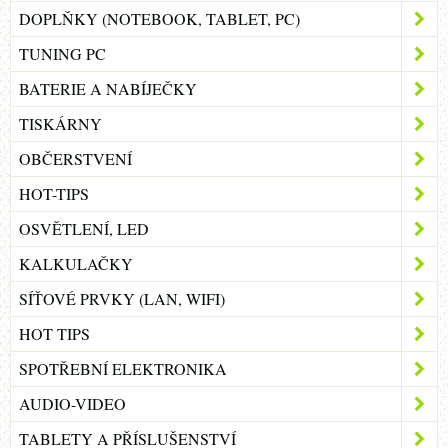
DOPLŇKY (NOTEBOOK, TABLET, PC)
TUNING PC
BATERIE A NABÍJEČKY
TISKÁRNY
OBČERSTVENÍ
HOT-TIPS
OSVĚTLENÍ, LED
KALKULAČKY
SÍŤOVÉ PRVKY (LAN, WIFI)
HOT TIPS
SPOTŘEBNÍ ELEKTRONIKA
AUDIO-VIDEO
TABLETY A PŘÍSLUŠENSTVÍ