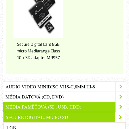
Secure Digital Card 8GB
micro Mediarange Class
10 + SD adapter MR957
AUDIO,VIDEO,MINIDISC,VHS-C,8MM,HI-8
MÉDIA DATOVÁ (CD, DVD)
MÉDIA PAMĚŤOVÁ (SD, USB, HDD)
SECURE DIGITAL, MICRO SD
1 GB