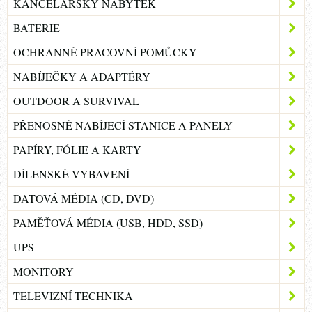
KANCELÁŘSKÝ NÁBYTEK
BATERIE
OCHRANNÉ PRACOVNÍ POMŮCKY
NABÍJEČKY A ADAPTÉRY
OUTDOOR A SURVIVAL
PŘENOSNÉ NABÍJECÍ STANICE A PANELY
PAPÍRY, FÓLIE A KARTY
DÍLENSKÉ VYBAVENÍ
DATOVÁ MÉDIA (CD, DVD)
PAMĚŤOVÁ MÉDIA (USB, HDD, SSD)
UPS
MONITORY
TELEVIZNÍ TECHNIKA