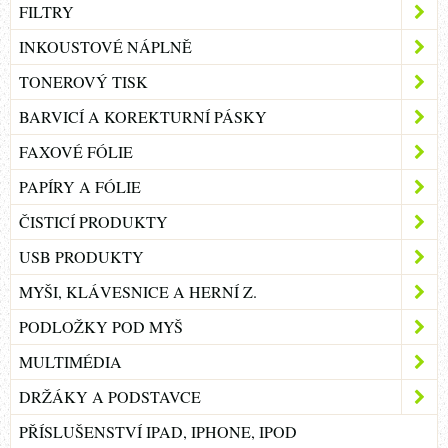
FILTRY
INKOUSTOVÉ NÁPLNĚ
TONEROVÝ TISK
BARVICÍ A KOREKTURNÍ PÁSKY
FAXOVÉ FÓLIE
PAPÍRY A FÓLIE
ČISTICÍ PRODUKTY
USB PRODUKTY
MYŠI, KLÁVESNICE A HERNÍ Z.
PODLOŽKY POD MYŠ
MULTIMÉDIA
DRŽÁKY A PODSTAVCE
PŘÍSLUŠENSTVÍ IPAD, IPHONE, IPOD