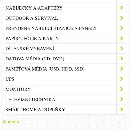
NABÍJEČKY A ADAPTÉRY
OUTDOOR A SURVIVAL
PŘENOSNÉ NABÍJECÍ STANICE A PANELY
PAPÍRY, FÓLIE A KARTY
DÍLENSKÉ VYBAVENÍ
DATOVÁ MÉDIA (CD, DVD)
PAMĚŤOVÁ MÉDIA (USB, HDD, SSD)
UPS
MONITORY
TELEVIZNÍ TECHNIKA
SMART HOME A DOPLŇKY
Kontakt