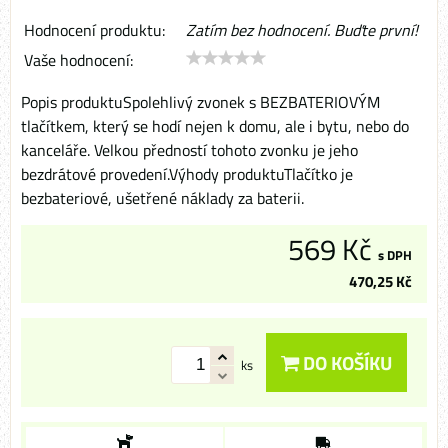
Hodnocení produktu:
Zatím bez hodnocení. Buďte první!
Vaše hodnocení:
Popis produktuSpolehlivý zvonek s BEZBATERIOVÝM
tlačítkem, který se hodí nejen k domu, ale i bytu, nebo do
kanceláře. Velkou předností tohoto zvonku je jeho
bezdrátové provedení.Výhody produktuTlačítko je
bezbateriové, ušetřené náklady za baterii.
569 Kč
s DPH
470,25 Kč
DO KOŠÍKU
ks