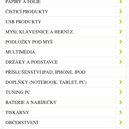
PAPÍRY A FÓLIE
ČISTICÍ PRODUKTY
USB PRODUKTY
MYŠI, KLÁVESNICE A HERNÍ Z.
PODLOŽKY POD MYŠ
MULTIMÉDIA
DRŽÁKY A PODSTAVCE
PŘÍSLUŠENSTVÍ IPAD, IPHONE, IPOD
DOPLŇKY (NOTEBOOK, TABLET, PC)
TUNING PC
BATERIE A NABÍJEČKY
TISKÁRNY
OBČERSTVENÍ