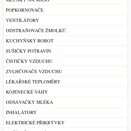
POPKORNOVAČE
VENTILÁTORY
ODSTRAŇOVAČE ŽMOLKŮ
KUCHYŇSKÝ ROBOT
SUŠIČKY POTRAVIN
ČISTIČKY VZDUCHU
ZVLHČOVAČE VZDUCHU
LÉKAŘSKÉ TEPLOMĚRY
KOJENECKÉ VÁHY
ODSÁVAČKY MLÉKA
INHALÁTORY
ELEKTRICKÉ PŘIKRÝVKY