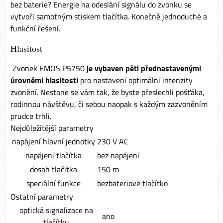
bez baterie? Energie na odeslání signálu do zvonku se
vytvoří samotným stiskem tlačítka. Konečně jednoduché a
funkční řešení.
Hlasitost
Zvonek EMOS P5750
je vybaven pěti přednastavenými
úrovněmi hlasitosti
pro nastavení optimální intenzity
zvonění. Nestane se vám tak, že byste přeslechli pošťáka,
rodinnou návštěvu, či sebou naopak s každým zazvoněním
prudce trhli.
Nejdůležitější parametry
napájení hlavní jednotky
230 V AC
napájení tlačítka
bez napájení
dosah tlačítka
150 m
speciální funkce
bezbateriové tlačítko
Ostatní parametry
optická signalizace na
ano
tlačítku