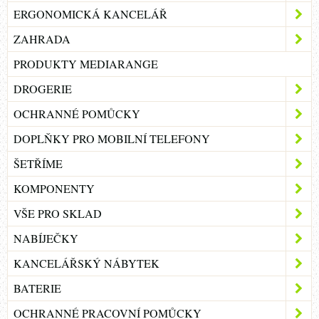
ERGONOMICKÁ KANCELÁŘ
ZAHRADA
PRODUKTY MEDIARANGE
DROGERIE
OCHRANNÉ POMŮCKY
DOPLŇKY PRO MOBILNÍ TELEFONY
ŠETŘÍME
KOMPONENTY
VŠE PRO SKLAD
NABÍJEČKY
KANCELÁŘSKÝ NÁBYTEK
BATERIE
OCHRANNÉ PRACOVNÍ POMŮCKY