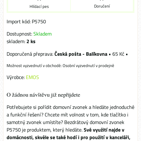
Doručení
Hlídací pes
Import kód: P5750
Dostupnost:
Skladem
skladem:
2
ks
Česká pošta - Balíkovna
•
65 Kč
•
Osobní vyzvednutí v prodejně
Výrobce:
EMOS
O žádnou návštěvu již nepřijdete
Potřebujete si pořídit domovní zvonek a hledáte jednoduché
a funkční řešení? Chcete mít volnost v tom, kde tlačítko i
samotný zvonek umístíte? Bezdrátový domovní zvonek
P5750 je produktem, který hledáte.
Své využití najde v
domácnosti, skvěle se také hodí i pro použití v kanceláři,