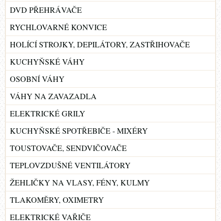
DVD PŘEHRÁVAČE
RYCHLOVARNÉ KONVICE
HOLÍCÍ STROJKY, DEPILÁTORY, ZASTŘIHOVAČE
KUCHYŇSKÉ VÁHY
OSOBNÍ VÁHY
VÁHY NA ZAVAZADLA
ELEKTRICKÉ GRILY
KUCHYŇSKÉ SPOTŘEBIČE - MIXÉRY
TOUSTOVAČE, SENDVIČOVAČE
TEPLOVZDUŠNÉ VENTILÁTORY
ŽEHLIČKY NA VLASY, FÉNY, KULMY
TLAKOMĚRY, OXIMETRY
ELEKTRICKÉ VAŘIČE