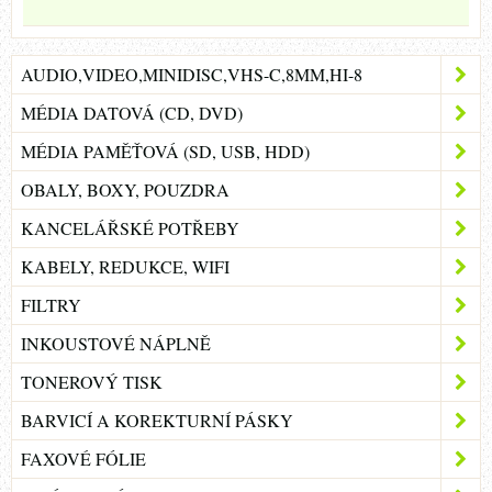
AUDIO,VIDEO,MINIDISC,VHS-C,8MM,HI-8
MÉDIA DATOVÁ (CD, DVD)
MÉDIA PAMĚŤOVÁ (SD, USB, HDD)
OBALY, BOXY, POUZDRA
KANCELÁŘSKÉ POTŘEBY
KABELY, REDUKCE, WIFI
FILTRY
INKOUSTOVÉ NÁPLNĚ
TONEROVÝ TISK
BARVICÍ A KOREKTURNÍ PÁSKY
FAXOVÉ FÓLIE