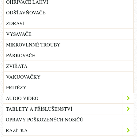
OHŘÍVAČE LAHVÍ
ODŠŤAVŇOVAČE
ZDRAVÍ
VYSAVAČE
MIKROVLNNÉ TROUBY
PÁRKOVAČE
ZVÍŘATA
VAKUOVAČKY
FRITÉZY
AUDIO-VIDEO
TABLETY A PŘÍSLUŠENSTVÍ
OPRAVY POŠKOZENÝCH NOSIČŮ
RAZÍTKA