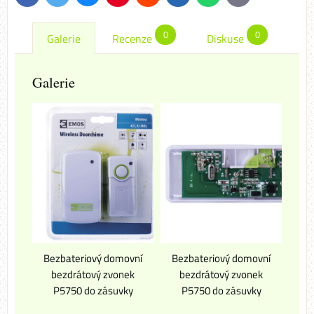
mail
0
0
Galerie
Recenze
Diskuse
Galerie
Bezbateriový domovní
Bezbateriový domovní
bezdrátový zvonek
bezdrátový zvonek
P5750 do zásuvky
P5750 do zásuvky