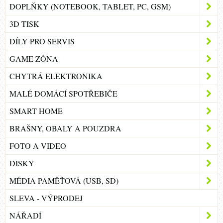
DOPLŇKY (NOTEBOOK, TABLET, PC, GSM)
3D TISK
DÍLY PRO SERVIS
GAME ZÓNA
CHYTRÁ ELEKTRONIKA
MALÉ DOMÁCÍ SPOTŘEBIČE
SMART HOME
BRAŠNY, OBALY A POUZDRA
FOTO A VIDEO
DISKY
MÉDIA PAMĚŤOVÁ (USB, SD)
SLEVA - VÝPRODEJ
NÁŘADÍ