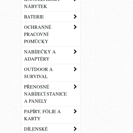
NÁBYTEK
BATERIE
OCHRANNÉ
PRACOVNÍ
POMŮCKY
NABÍJEČKY A
ADAPTÉRY
OUTDOOR A
SURVIVAL
PŘENOSNÉ
NABÍJECÍ STANICE
A PANELY
PAPÍRY, FÓLIE A
KARTY
DÍLENSKÉ