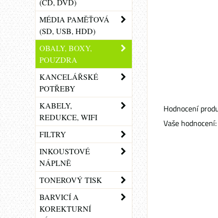
(CD, DVD)
MÉDIA PAMĚŤOVÁ
(SD, USB, HDD)
OBALY, BOXY,
POUZDRA
KANCELÁŘSKÉ
POTŘEBY
KABELY,
Hodnocení produ
REDUKCE, WIFI
Vaše hodnocení:
FILTRY
INKOUSTOVÉ
NÁPLNĚ
TONEROVÝ TISK
BARVICÍ A
KOREKTURNÍ