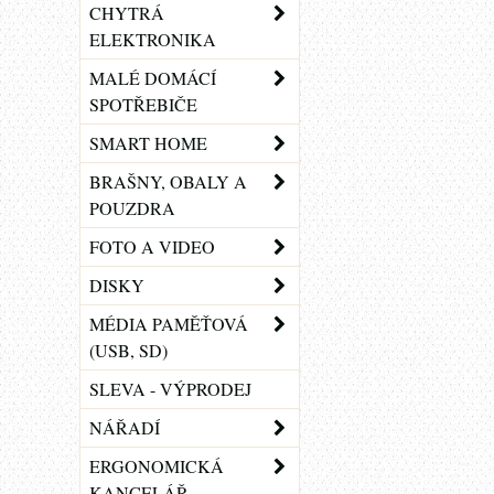
CHYTRÁ
ELEKTRONIKA
MALÉ DOMÁCÍ
SPOTŘEBIČE
SMART HOME
BRAŠNY, OBALY A
POUZDRA
FOTO A VIDEO
DISKY
MÉDIA PAMĚŤOVÁ
(USB, SD)
SLEVA - VÝPRODEJ
NÁŘADÍ
ERGONOMICKÁ
KANCELÁŘ