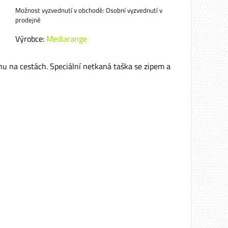
Osobní vyzvednutí v
prodejně
Výrobce:
Mediarange
nu na cestách. Speciální netkaná taška se zipem a