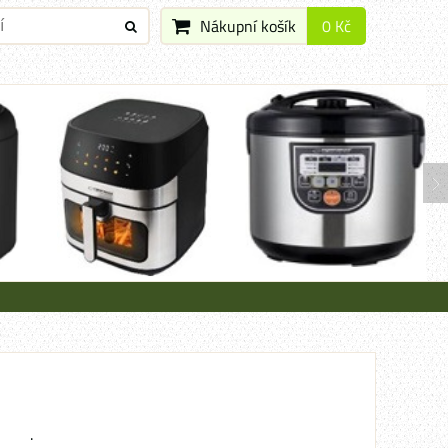
Nákupní košík
0 Kč
.