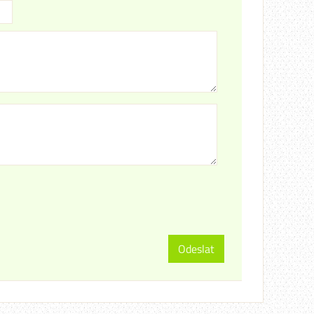
Odeslat