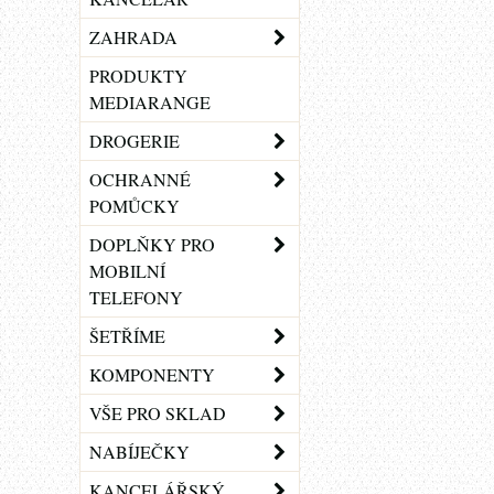
ZAHRADA
PRODUKTY
MEDIARANGE
DROGERIE
OCHRANNÉ
POMŮCKY
DOPLŇKY PRO
MOBILNÍ
TELEFONY
ŠETŘÍME
KOMPONENTY
VŠE PRO SKLAD
NABÍJEČKY
KANCELÁŘSKÝ