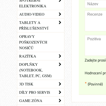
SPOTŘEBNÍ
ELEKTRONIKA
AUDIO-VIDEO
TABLETY A
PŘÍSLUŠENSTVÍ
OPRAVY
POŠKOZENÝCH
NOSIČŮ
RAZÍTKA
Zadejte prosí
DOPLŇKY
(NOTEBOOK,
Hodnocení pr
TABLET, PC, GSM)
*
(Povinné)
3D TISK
DÍLY PRO SERVIS
GAME ZÓNA