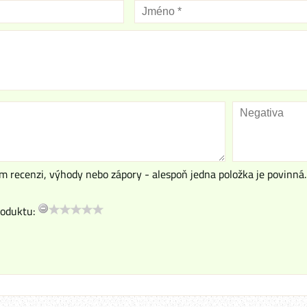
m recenzi, výhody nebo zápory - alespoň jedna položka je povinná.
oduktu: