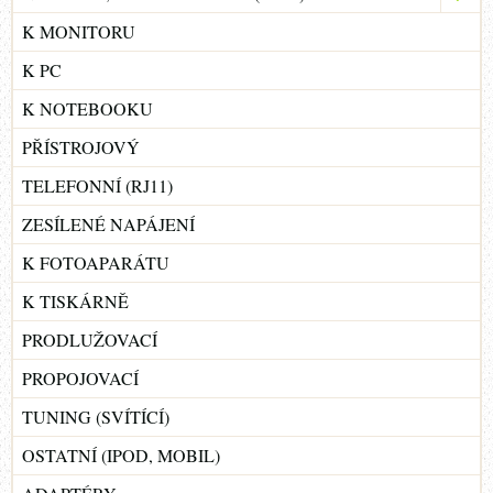
K MONITORU
K PC
K NOTEBOOKU
PŘÍSTROJOVÝ
TELEFONNÍ (RJ11)
ZESÍLENÉ NAPÁJENÍ
K FOTOAPARÁTU
K TISKÁRNĚ
PRODLUŽOVACÍ
PROPOJOVACÍ
TUNING (SVÍTÍCÍ)
OSTATNÍ (IPOD, MOBIL)