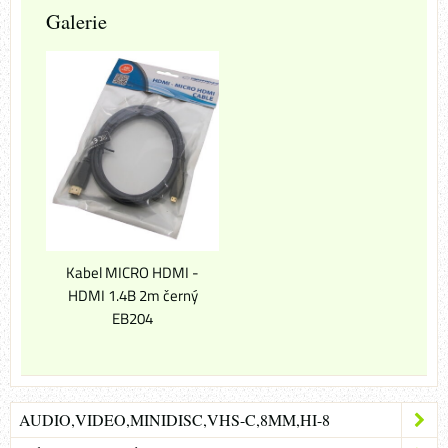
Galerie
Kabel MICRO HDMI -
HDMI 1.4B 2m černý
EB204
AUDIO,VIDEO,MINIDISC,VHS-C,8MM,HI-8