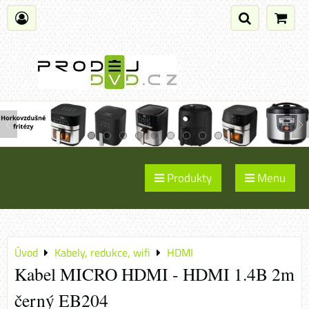
Produkty
Menu
Úvod
Kabely, redukce, wifi
HDMI
Kabel MICRO HDMI - HDMI 1.4B 2m
černý EB204