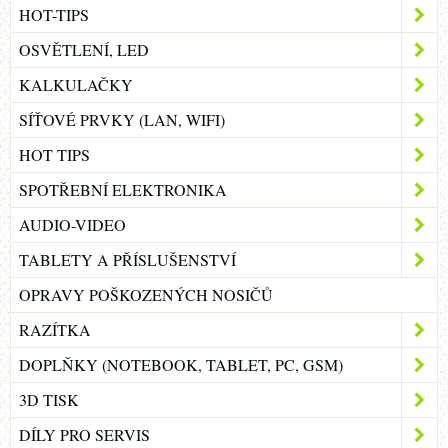
HOT-TIPS
OSVĚTLENÍ, LED
KALKULAČKY
SÍŤOVÉ PRVKY (LAN, WIFI)
HOT TIPS
SPOTŘEBNÍ ELEKTRONIKA
AUDIO-VIDEO
TABLETY A PŘÍSLUŠENSTVÍ
OPRAVY POŠKOZENÝCH NOSIČŮ
RAZÍTKA
DOPLŇKY (NOTEBOOK, TABLET, PC, GSM)
3D TISK
DÍLY PRO SERVIS