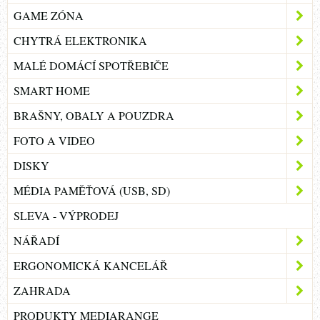
GAME ZÓNA
CHYTRÁ ELEKTRONIKA
MALÉ DOMÁCÍ SPOTŘEBIČE
SMART HOME
BRAŠNY, OBALY A POUZDRA
FOTO A VIDEO
DISKY
MÉDIA PAMĚŤOVÁ (USB, SD)
SLEVA - VÝPRODEJ
NÁŘADÍ
ERGONOMICKÁ KANCELÁŘ
ZAHRADA
PRODUKTY MEDIARANGE