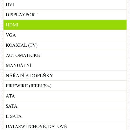
DVI
DISPLAYPORT
HDMI
VGA
KOAXIAL (TV)
AUTOMATICKÉ
MANUÁLNÍ
NÁŘADÍ A DOPLŇKY
FIREWIRE (IEEE1394)
ATA
SATA
E-SATA
DATASWITCHOVÉ, DATOVÉ