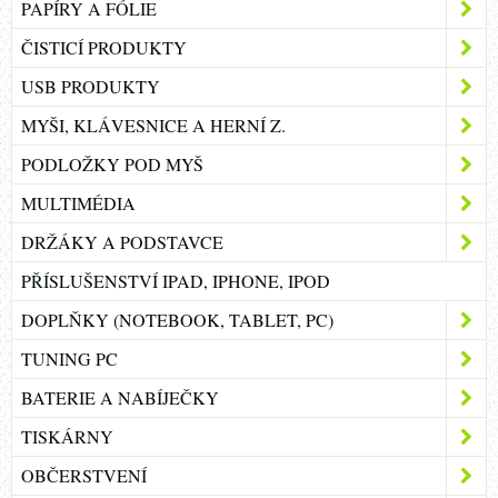
PAPÍRY A FÓLIE
ČISTICÍ PRODUKTY
USB PRODUKTY
MYŠI, KLÁVESNICE A HERNÍ Z.
PODLOŽKY POD MYŠ
MULTIMÉDIA
DRŽÁKY A PODSTAVCE
PŘÍSLUŠENSTVÍ IPAD, IPHONE, IPOD
DOPLŇKY (NOTEBOOK, TABLET, PC)
TUNING PC
BATERIE A NABÍJEČKY
TISKÁRNY
OBČERSTVENÍ