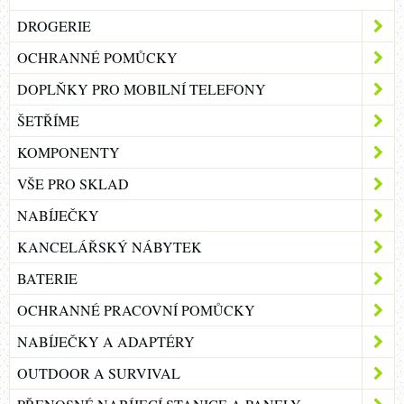
DROGERIE
OCHRANNÉ POMŮCKY
DOPLŇKY PRO MOBILNÍ TELEFONY
ŠETŘÍME
KOMPONENTY
VŠE PRO SKLAD
NABÍJEČKY
KANCELÁŘSKÝ NÁBYTEK
BATERIE
OCHRANNÉ PRACOVNÍ POMŮCKY
NABÍJEČKY A ADAPTÉRY
OUTDOOR A SURVIVAL