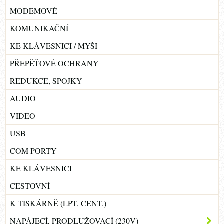
MODEMOVÉ
KOMUNIKAČNÍ
KE KLÁVESNICI / MYŠI
PŘEPĚŤOVÉ OCHRANY
REDUKCE, SPOJKY
AUDIO
VIDEO
USB
COM PORTY
KE KLÁVESNICI
CESTOVNÍ
K TISKÁRNĚ (LPT, CENT.)
NAPÁJECÍ, PRODLUŽOVACÍ (230V)