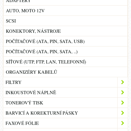
ADAPTÉRY
AUTO, MOTO 12V
SCSI
KONEKTORY, NÁSTROJE
POČÍTAČOVÉ (ATA, PIN, SATA, USB)
POČÍTAČOVÉ (ATA, PIN, SATA, ..)
SÍŤOVÉ (UTP, FTP, LAN, TELEFONNÍ)
ORGANIZÉRY KABELŮ
FILTRY
INKOUSTOVÉ NÁPLNĚ
TONEROVÝ TISK
BARVICÍ A KOREKTURNÍ PÁSKY
FAXOVÉ FÓLIE