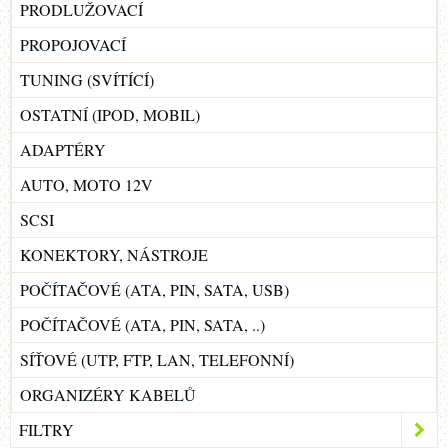
PRODLUŽOVACÍ
PROPOJOVACÍ
TUNING (SVÍTÍCÍ)
OSTATNÍ (IPOD, MOBIL)
ADAPTÉRY
AUTO, MOTO 12V
SCSI
KONEKTORY, NÁSTROJE
POČÍTAČOVÉ (ATA, PIN, SATA, USB)
POČÍTAČOVÉ (ATA, PIN, SATA, ..)
SÍŤOVÉ (UTP, FTP, LAN, TELEFONNÍ)
ORGANIZÉRY KABELŮ
FILTRY