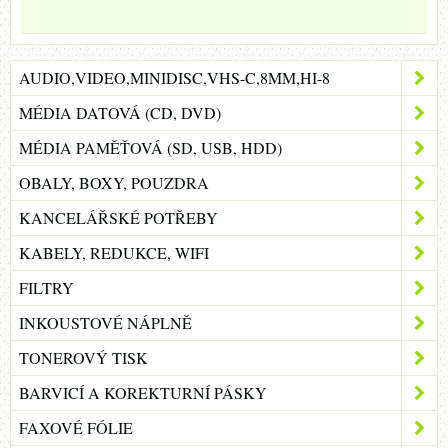
AUDIO,VIDEO,MINIDISC,VHS-C,8MM,HI-8
MÉDIA DATOVÁ (CD, DVD)
MÉDIA PAMĚŤOVÁ (SD, USB, HDD)
OBALY, BOXY, POUZDRA
KANCELÁŘSKÉ POTŘEBY
KABELY, REDUKCE, WIFI
FILTRY
INKOUSTOVÉ NÁPLNĚ
TONEROVÝ TISK
BARVICÍ A KOREKTURNÍ PÁSKY
FAXOVÉ FÓLIE