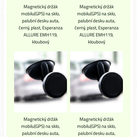
Magnetický držák
Magnetický držák
mobilu(GPS) na sklo,
mobilu(GPS) na sklo,
palubní desku auta,
palubní desku auta,
černý, plast, Esperanza
černý, plast, Esperanza
ALLURE EMH119,
ALLURE EMH119,
kloubový
kloubový
Magnetický držák
Magnetický držák
mobilu(GPS) na sklo,
mobilu(GPS) na sklo,
palubní desku auta,
palubní desku auta,