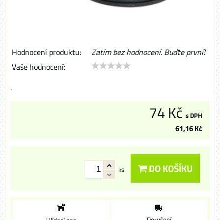
Hodnocení produktu:
Zatím bez hodnocení. Buďte první!
Vaše hodnocení:
.
74 Kč
s DPH
61,16 Kč
DO KOŠÍKU
ks
Doručení