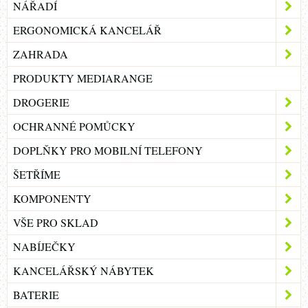
NÁŘADÍ
ERGONOMICKÁ KANCELÁŘ
ZAHRADA
PRODUKTY MEDIARANGE
DROGERIE
OCHRANNÉ POMŮCKY
DOPLŇKY PRO MOBILNÍ TELEFONY
ŠETŘÍME
KOMPONENTY
VŠE PRO SKLAD
NABÍJEČKY
KANCELÁŘSKÝ NÁBYTEK
BATERIE