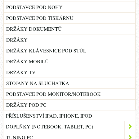
PODSTAVCE POD NOHY
PODSTAVCE POD TISKÁRNU
DRŽÁKY DOKUMENTŮ
DRŽÁKY
DRŽÁKY KLÁVESNICE POD STŮL
DRŽÁKY MOBILŮ
DRŽÁKY TV
STOJANY NA SLUCHÁTKA
PODSTAVCE POD MONITOR/NOTEBOOK
DRŽÁKY POD PC
PŘÍSLUŠENSTVÍ IPAD, IPHONE, IPOD
DOPLŇKY (NOTEBOOK, TABLET, PC)
TUNING PC