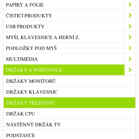
PAPÍRY A FÓLIE
ČISTICÍ PRODUKTY
USB PRODUKTY
MYŠI, KLÁVESNICE A HERNÍ Z.
PODLOŽKY POD MYŠ
MULTIMÉDIA
DRŽÁKY A PODSTAVCE
DRŽÁKY MONITORŮ
DRŽÁKY KLÁVESNIC
DRŽÁKY TELEFONŮ
DRŽÁK CPU
NÁSTĚNNÝ DRŽÁK TV
PODSTAVCE