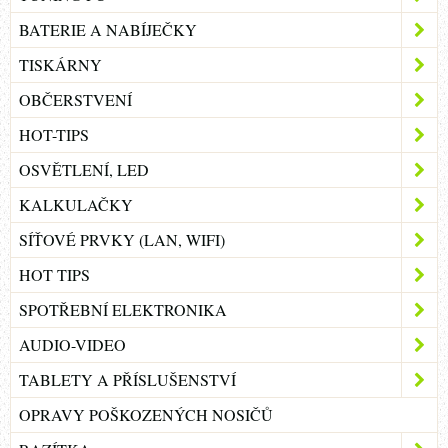
BATERIE A NABÍJEČKY
TISKÁRNY
OBČERSTVENÍ
HOT-TIPS
OSVĚTLENÍ, LED
KALKULAČKY
SÍŤOVÉ PRVKY (LAN, WIFI)
HOT TIPS
SPOTŘEBNÍ ELEKTRONIKA
AUDIO-VIDEO
TABLETY A PŘÍSLUŠENSTVÍ
OPRAVY POŠKOZENÝCH NOSIČŮ