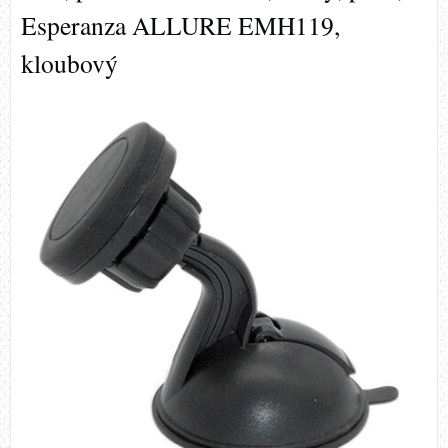
Esperanza ALLURE EMH119,
kloubový