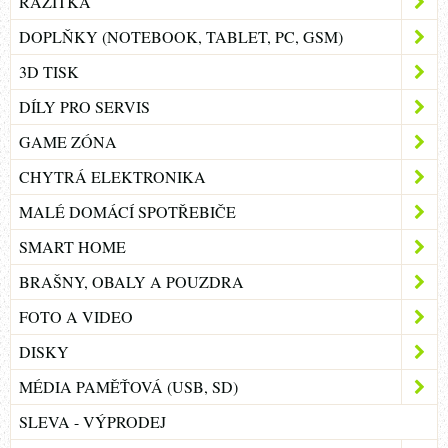
RAZÍTKA
DOPLŇKY (NOTEBOOK, TABLET, PC, GSM)
3D TISK
DÍLY PRO SERVIS
GAME ZÓNA
CHYTRÁ ELEKTRONIKA
MALÉ DOMÁCÍ SPOTŘEBIČE
SMART HOME
BRAŠNY, OBALY A POUZDRA
FOTO A VIDEO
DISKY
MÉDIA PAMĚŤOVÁ (USB, SD)
SLEVA - VÝPRODEJ