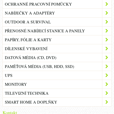
OCHRANNÉ PRACOVNÍ POMŮCKY
NABÍJEČKY A ADAPTÉRY
OUTDOOR A SURVIVAL
PŘENOSNÉ NABÍJECÍ STANICE A PANELY
PAPÍRY, FÓLIE A KARTY
DÍLENSKÉ VYBAVENÍ
DATOVÁ MÉDIA (CD, DVD)
PAMĚŤOVÁ MÉDIA (USB, HDD, SSD)
UPS
MONITORY
TELEVIZNÍ TECHNIKA
SMART HOME A DOPLŇKY
Kontakt