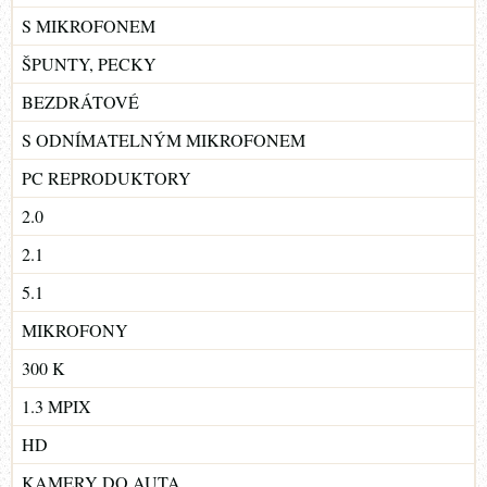
S MIKROFONEM
ŠPUNTY, PECKY
BEZDRÁTOVÉ
S ODNÍMATELNÝM MIKROFONEM
PC REPRODUKTORY
2.0
2.1
5.1
MIKROFONY
300 K
1.3 MPIX
HD
KAMERY DO AUTA