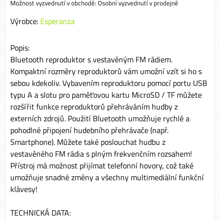
Osobní vyzvednutí v prodejně
Výrobce:
Esperanza
Popis:
Bluetooth reproduktor s vestavěným FM rádiem.
Kompaktní rozměry reproduktorů vám umožní vzít si ho s
sebou kdekoliv. Vybavením reproduktoru pomocí portu USB
typu A a slotu pro paměťovou kartu MicroSD / TF můžete
rozšířit funkce reproduktorů přehráváním hudby z
externích zdrojů. Použití Bluetooth umožňuje rychlé a
pohodlné připojení hudebního přehrávače (např.
Smartphone). Můžete také poslouchat hudbu z
vestavěného FM rádia s plným frekvenčním rozsahem!
Přístroj má možnost přijímat telefonní hovory, což také
umožňuje snadné změny a všechny multimediální funkční
klávesy!
TECHNICKÁ DATA: