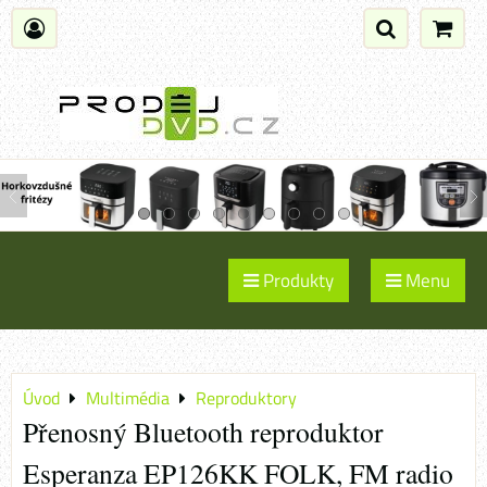
Produkty
Menu
Úvod
Multimédia
Reproduktory
Přenosný Bluetooth reproduktor
Esperanza EP126KK FOLK, FM radio