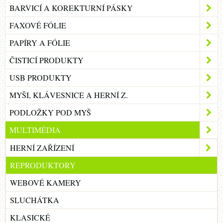
BARVICÍ A KOREKTURNÍ PÁSKY
FAXOVÉ FÓLIE
PAPÍRY A FÓLIE
ČISTICÍ PRODUKTY
USB PRODUKTY
MYŠI, KLÁVESNICE A HERNÍ Z.
PODLOŽKY POD MYŠ
MULTIMÉDIA
HERNÍ ZAŘÍZENÍ
REPRODUKTORY
WEBOVÉ KAMERY
SLUCHÁTKA
KLASICKÉ