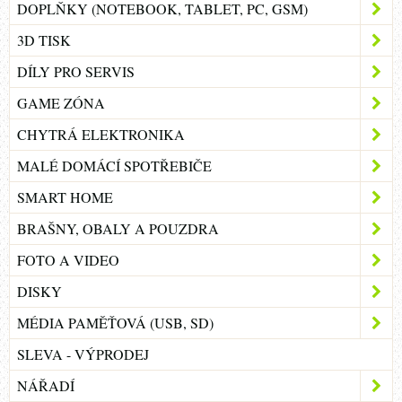
DOPLŇKY (NOTEBOOK, TABLET, PC, GSM)
3D TISK
DÍLY PRO SERVIS
GAME ZÓNA
CHYTRÁ ELEKTRONIKA
MALÉ DOMÁCÍ SPOTŘEBIČE
SMART HOME
BRAŠNY, OBALY A POUZDRA
FOTO A VIDEO
DISKY
MÉDIA PAMĚŤOVÁ (USB, SD)
SLEVA - VÝPRODEJ
NÁŘADÍ