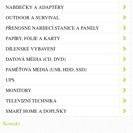
NABÍJEČKY A ADAPTÉRY
OUTDOOR A SURVIVAL
PŘENOSNÉ NABÍJECÍ STANICE A PANELY
PAPÍRY, FÓLIE A KARTY
DÍLENSKÉ VYBAVENÍ
DATOVÁ MÉDIA (CD, DVD)
PAMĚŤOVÁ MÉDIA (USB, HDD, SSD)
UPS
MONITORY
TELEVIZNÍ TECHNIKA
SMART HOME A DOPLŇKY
Kontakt