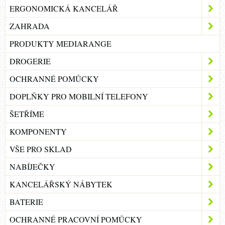
ERGONOMICKÁ KANCELÁŘ
ZAHRADA
PRODUKTY MEDIARANGE
DROGERIE
OCHRANNÉ POMŮCKY
DOPLŇKY PRO MOBILNÍ TELEFONY
ŠETŘÍME
KOMPONENTY
VŠE PRO SKLAD
NABÍJEČKY
KANCELÁŘSKÝ NÁBYTEK
BATERIE
OCHRANNÉ PRACOVNÍ POMŮCKY