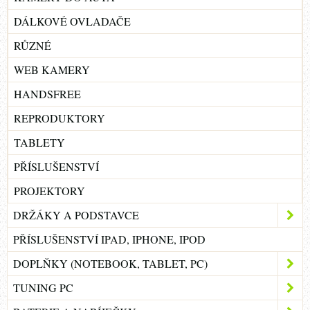
DÁLKOVÉ OVLADAČE
RŮZNÉ
WEB KAMERY
HANDSFREE
REPRODUKTORY
TABLETY
PŘÍSLUŠENSTVÍ
PROJEKTORY
DRŽÁKY A PODSTAVCE
PŘÍSLUŠENSTVÍ IPAD, IPHONE, IPOD
DOPLŇKY (NOTEBOOK, TABLET, PC)
TUNING PC