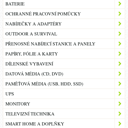
BATERIE
OCHRANNÉ PRACOVNÍ POMŮCKY
NABÍJEČKY A ADAPTÉRY
OUTDOOR A SURVIVAL
PŘENOSNÉ NABÍJECÍ STANICE A PANELY
PAPÍRY, FÓLIE A KARTY
DÍLENSKÉ VYBAVENÍ
DATOVÁ MÉDIA (CD, DVD)
PAMĚŤOVÁ MÉDIA (USB, HDD, SSD)
UPS
MONITORY
TELEVIZNÍ TECHNIKA
SMART HOME A DOPLŇKY