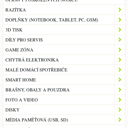
RAZÍTKA
DOPLŇKY (NOTEBOOK, TABLET, PC, GSM)
3D TISK
DÍLY PRO SERVIS
GAME ZÓNA
CHYTRÁ ELEKTRONIKA
MALÉ DOMÁCÍ SPOTŘEBIČE
SMART HOME
BRAŠNY, OBALY A POUZDRA
FOTO A VIDEO
DISKY
MÉDIA PAMĚŤOVÁ (USB, SD)