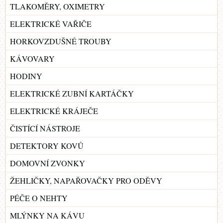
TLAKOMĚRY, OXIMETRY
ELEKTRICKÉ VAŘIČE
HORKOVZDUŠNÉ TROUBY
KÁVOVARY
HODINY
ELEKTRICKÉ ZUBNÍ KARTÁČKY
ELEKTRICKÉ KRÁJEČE
ČISTÍCÍ NÁSTROJE
DETEKTORY KOVŮ
DOMOVNÍ ZVONKY
ŽEHLIČKY, NAPAŘOVAČKY PRO ODĚVY
PÉČE O NEHTY
MLÝNKY NA KÁVU