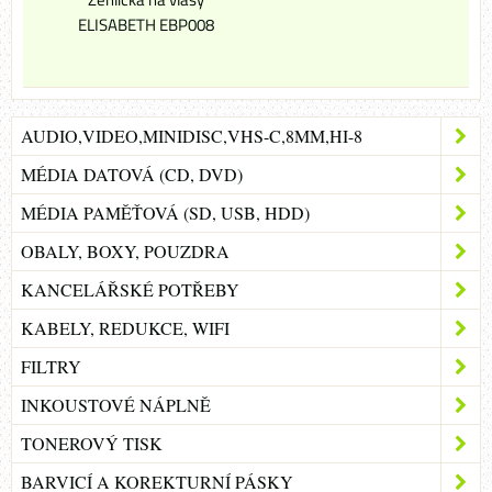
ELISABETH EBP008
AUDIO,VIDEO,MINIDISC,VHS-C,8MM,HI-8
MÉDIA DATOVÁ (CD, DVD)
MÉDIA PAMĚŤOVÁ (SD, USB, HDD)
OBALY, BOXY, POUZDRA
KANCELÁŘSKÉ POTŘEBY
KABELY, REDUKCE, WIFI
FILTRY
INKOUSTOVÉ NÁPLNĚ
TONEROVÝ TISK
BARVICÍ A KOREKTURNÍ PÁSKY