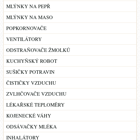
MLÝNKY NA PEPŘ
MLÝNKY NA MASO
POPKORNOVAČE
VENTILÁTORY
ODSTRAŇOVAČE ŽMOLKŮ
KUCHYŇSKÝ ROBOT
SUŠIČKY POTRAVIN
ČISTIČKY VZDUCHU
ZVLHČOVAČE VZDUCHU
LÉKAŘSKÉ TEPLOMĚRY
KOJENECKÉ VÁHY
ODSÁVAČKY MLÉKA
INHALÁTORY