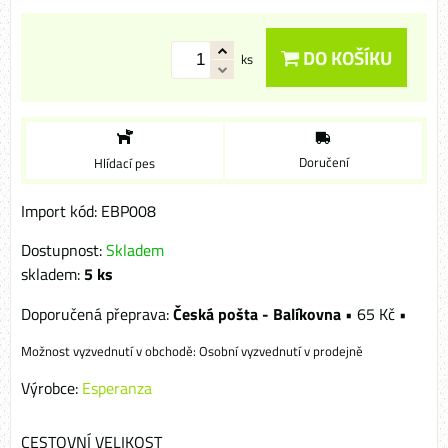
DO KOŠÍKU
ks
Doručení
Hlídací pes
Import kód: EBP008
Dostupnost:
Skladem
skladem:
5
ks
Česká pošta - Balíkovna
•
65 Kč
•
Osobní vyzvednutí v prodejně
Výrobce:
Esperanza
CESTOVNÍ VELIKOST