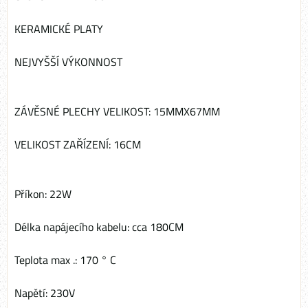
KERAMICKÉ PLATY
NEJVYŠŠÍ VÝKONNOST
ZÁVĚSNÉ PLECHY VELIKOST: 15MMX67MM
VELIKOST ZAŘÍZENÍ: 16CM
Příkon: 22W
Délka napájecího kabelu: cca 180CM
Teplota max .: 170 ° C
Napětí: 230V