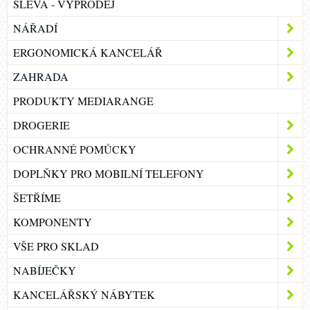
SLEVA - VÝPRODEJ
NÁŘADÍ
ERGONOMICKÁ KANCELÁŘ
ZAHRADA
PRODUKTY MEDIARANGE
DROGERIE
OCHRANNÉ POMŮCKY
DOPLŇKY PRO MOBILNÍ TELEFONY
ŠETŘÍME
KOMPONENTY
VŠE PRO SKLAD
NABÍJEČKY
KANCELÁŘSKÝ NÁBYTEK