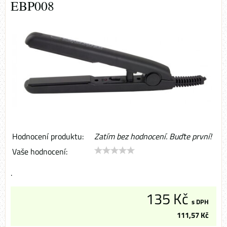
EBP008
Hodnocení produktu:
Zatím bez hodnocení. Buďte první!
Vaše hodnocení:
.
135 Kč
s DPH
111,57 Kč