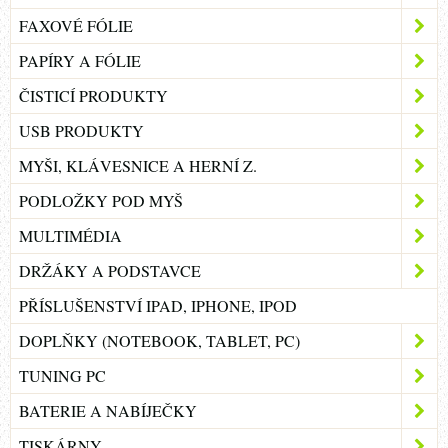
FAXOVÉ FÓLIE
PAPÍRY A FÓLIE
ČISTICÍ PRODUKTY
USB PRODUKTY
MYŠI, KLÁVESNICE A HERNÍ Z.
PODLOŽKY POD MYŠ
MULTIMÉDIA
DRŽÁKY A PODSTAVCE
PŘÍSLUŠENSTVÍ IPAD, IPHONE, IPOD
DOPLŇKY (NOTEBOOK, TABLET, PC)
TUNING PC
BATERIE A NABÍJEČKY
TISKÁRNY