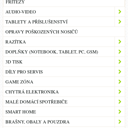
FRITÉZY
AUDIO-VIDEO
TABLETY A PŘÍSLUŠENSTVÍ
OPRAVY POŠKOZENÝCH NOSIČŮ
RAZÍTKA
DOPLŇKY (NOTEBOOK, TABLET, PC, GSM)
3D TISK
DÍLY PRO SERVIS
GAME ZÓNA
CHYTRÁ ELEKTRONIKA
MALÉ DOMÁCÍ SPOTŘEBIČE
SMART HOME
BRAŠNY, OBALY A POUZDRA