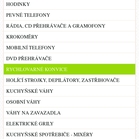
HODINKY
PEVNÉ TELEFONY
RÁDIA, CD PŘEHRÁVAČE A GRAMOFONY
KROKOMĚRY
MOBILNÍ TELEFONY
DVD PŘEHRÁVAČE
RYCHLOVARNÉ KONVICE
HOLÍCÍ STROJKY, DEPILÁTORY, ZASTŘIHOVAČE
KUCHYŇSKÉ VÁHY
OSOBNÍ VÁHY
VÁHY NA ZAVAZADLA
ELEKTRICKÉ GRILY
KUCHYŇSKÉ SPOTŘEBIČE - MIXÉRY