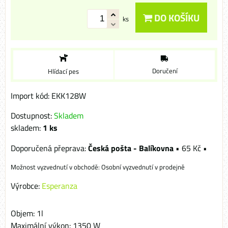
DO KOŠÍKU
ks
Doručení
Hlídací pes
Import kód: EKK128W
Dostupnost:
Skladem
skladem:
1
ks
Česká pošta - Balíkovna
•
65 Kč
•
Osobní vyzvednutí v prodejně
Výrobce:
Esperanza
Objem: 1l
Maximální výkon: 1350 W