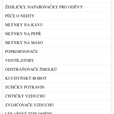
ŽEHLIČKY, NAPAŘOVAČKY PRO ODĚVY
PÉČE O NEHTY
MLÝNKY NA KÁVU
MLÝNKY NA PEPŘ
MLÝNKY NA MASO
POPKORNOVAČE
VENTILÁTORY
ODSTRAŇOVAČE ŽMOLKŮ
KUCHYŇSKÝ ROBOT
SUŠIČKY POTRAVIN
ČISTIČKY VZDUCHU
ZVLHČOVAČE VZDUCHU
LÉKAŘSKÉ TEPLOMĚRY