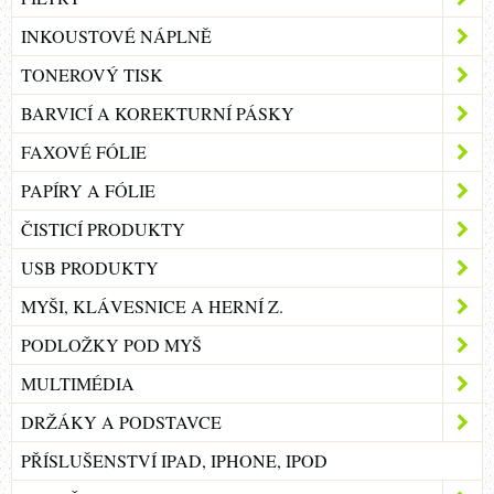
INKOUSTOVÉ NÁPLNĚ
TONEROVÝ TISK
BARVICÍ A KOREKTURNÍ PÁSKY
FAXOVÉ FÓLIE
PAPÍRY A FÓLIE
ČISTICÍ PRODUKTY
USB PRODUKTY
MYŠI, KLÁVESNICE A HERNÍ Z.
PODLOŽKY POD MYŠ
MULTIMÉDIA
DRŽÁKY A PODSTAVCE
PŘÍSLUŠENSTVÍ IPAD, IPHONE, IPOD