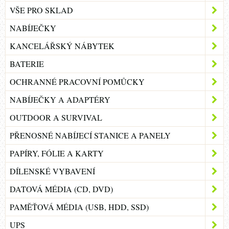
VŠE PRO SKLAD
NABÍJEČKY
KANCELÁŘSKÝ NÁBYTEK
BATERIE
OCHRANNÉ PRACOVNÍ POMŮCKY
NABÍJEČKY A ADAPTÉRY
OUTDOOR A SURVIVAL
PŘENOSNÉ NABÍJECÍ STANICE A PANELY
PAPÍRY, FÓLIE A KARTY
DÍLENSKÉ VYBAVENÍ
DATOVÁ MÉDIA (CD, DVD)
PAMĚŤOVÁ MÉDIA (USB, HDD, SSD)
UPS