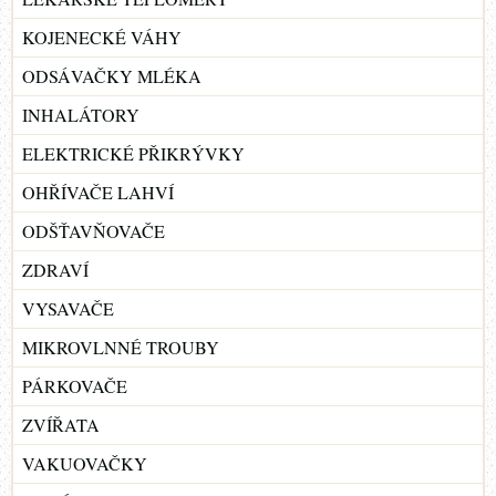
KOJENECKÉ VÁHY
ODSÁVAČKY MLÉKA
INHALÁTORY
ELEKTRICKÉ PŘIKRÝVKY
OHŘÍVAČE LAHVÍ
ODŠŤAVŇOVAČE
ZDRAVÍ
VYSAVAČE
MIKROVLNNÉ TROUBY
PÁRKOVAČE
ZVÍŘATA
VAKUOVAČKY