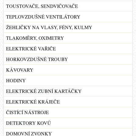
TOUSTOVAČE, SENDVIČOVAČE
TEPLOVZDUŠNÉ VENTILÁTORY
ŽEHLIČKY NA VLASY, FÉNY, KULMY
TLAKOMĚRY, OXIMETRY
ELEKTRICKÉ VAŘIČE
HORKOVZDUŠNÉ TROUBY
KÁVOVARY
HODINY
ELEKTRICKÉ ZUBNÍ KARTÁČKY
ELEKTRICKÉ KRÁJEČE
ČISTÍCÍ NÁSTROJE
DETEKTORY KOVŮ
DOMOVNÍ ZVONKY