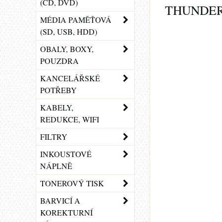
(CD, DVD)
THUNDER
MÉDIA PAMĚŤOVÁ
(SD, USB, HDD)
OBALY, BOXY,
POUZDRA
KANCELÁŘSKÉ
POTŘEBY
KABELY,
REDUKCE, WIFI
FILTRY
INKOUSTOVÉ
NÁPLNĚ
TONEROVÝ TISK
BARVICÍ A
KOREKTURNÍ