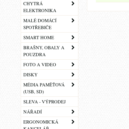
CHYTRÁ
ELEKTRONIKA
MALÉ DOMÁCÍ
SPOTŘEBIČE
SMART HOME
BRAŠNY, OBALY A
POUZDRA
FOTO A VIDEO
DISKY
MÉDIA PAMĚŤOVÁ
(USB, SD)
SLEVA - VÝPRODEJ
NÁŘADÍ
ERGONOMICKÁ
KANCELÁŘ