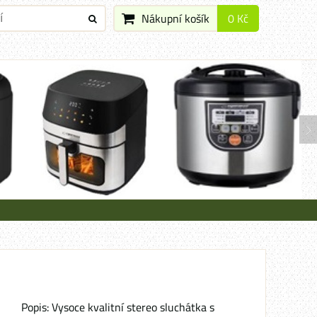
Nákupní košík
0 Kč
Popis: Vysoce kvalitní stereo sluchátka s