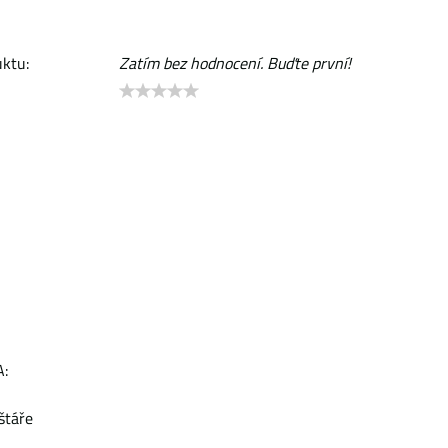
ktu:
Zatím bez hodnocení. Buďte první!
:
štáře