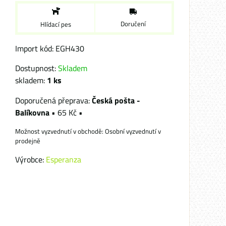
Doručení
Hlídací pes
Import kód: EGH430
Dostupnost:
Skladem
skladem:
1
ks
Česká pošta -
Balíkovna
•
65 Kč
•
Osobní vyzvednutí v
prodejně
Výrobce:
Esperanza