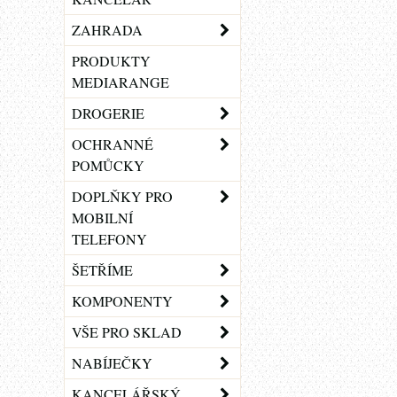
ZAHRADA
PRODUKTY
MEDIARANGE
DROGERIE
OCHRANNÉ
POMŮCKY
DOPLŇKY PRO
MOBILNÍ
TELEFONY
ŠETŘÍME
KOMPONENTY
VŠE PRO SKLAD
NABÍJEČKY
KANCELÁŘSKÝ