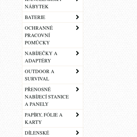
NÁBYTEK
BATERIE
OCHRANNÉ
PRACOVNÍ
POMŮCKY
NABÍJEČKY A
ADAPTÉRY
OUTDOOR A
SURVIVAL
PŘENOSNÉ
NABÍJECÍ STANICE
A PANELY
PAPÍRY, FÓLIE A
KARTY
DÍLENSKÉ