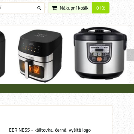
Nákupní košík
0 Kč
EERINESS - kšiltovka, černá, vyšité logo