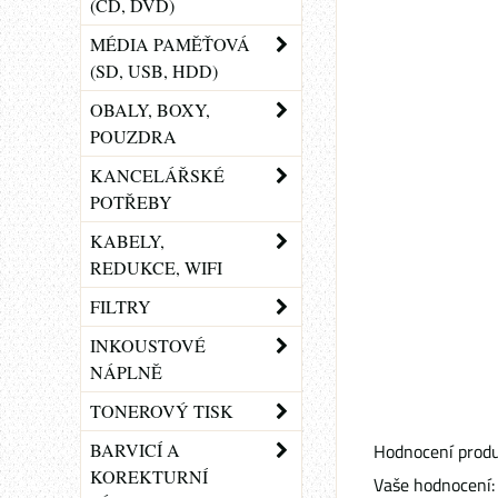
(CD, DVD)
MÉDIA PAMĚŤOVÁ
(SD, USB, HDD)
OBALY, BOXY,
POUZDRA
KANCELÁŘSKÉ
POTŘEBY
KABELY,
REDUKCE, WIFI
FILTRY
INKOUSTOVÉ
NÁPLNĚ
TONEROVÝ TISK
BARVICÍ A
Hodnocení produ
KOREKTURNÍ
Vaše hodnocení: