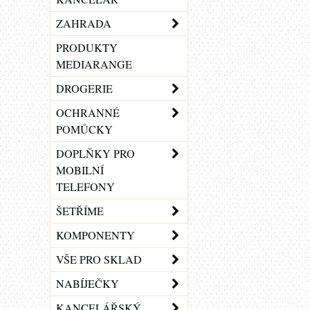
ZAHRADA
PRODUKTY
MEDIARANGE
DROGERIE
OCHRANNÉ
POMŮCKY
DOPLŇKY PRO
MOBILNÍ
TELEFONY
ŠETŘÍME
KOMPONENTY
VŠE PRO SKLAD
NABÍJEČKY
KANCELÁŘSKÝ