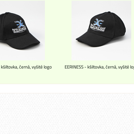
kšiltovka, černá, vyšité logo
EERINESS - kšiltovka, černá, vyšité l