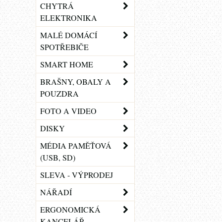
CHYTRÁ
ELEKTRONIKA
MALÉ DOMÁCÍ
SPOTŘEBIČE
SMART HOME
BRAŠNY, OBALY A
POUZDRA
FOTO A VIDEO
DISKY
MÉDIA PAMĚŤOVÁ
(USB, SD)
SLEVA - VÝPRODEJ
NÁŘADÍ
ERGONOMICKÁ
KANCELÁŘ