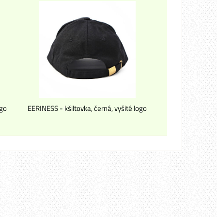
ogo
EERINESS - kšiltovka, černá, vyšité logo