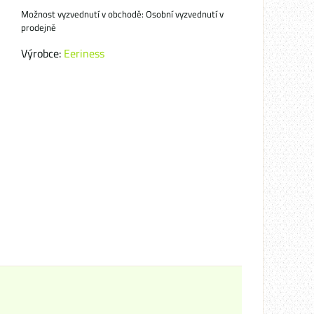
Osobní vyzvednutí v
prodejně
Výrobce:
Eeriness