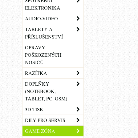
SPOTŘEBNÍ
ELEKTRONIKA
AUDIO-VIDEO
TABLETY A
PŘÍSLUŠENSTVÍ
OPRAVY
POŠKOZENÝCH
NOSIČŮ
RAZÍTKA
DOPLŇKY
(NOTEBOOK,
TABLET, PC, GSM)
3D TISK
DÍLY PRO SERVIS
GAME ZÓNA