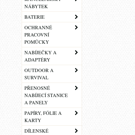
NÁBYTEK
BATERIE
OCHRANNÉ
PRACOVNÍ
POMŮCKY
NABÍJEČKY A
ADAPTÉRY
OUTDOOR A
SURVIVAL
PŘENOSNÉ
NABÍJECÍ STANICE
A PANELY
PAPÍRY, FÓLIE A
KARTY
DÍLENSKÉ