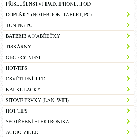
PŘÍSLUŠENSTVÍ IPAD, IPHONE, IPOD
DOPLŇKY (NOTEBOOK, TABLET, PC)
TUNING PC
BATERIE A NABÍJEČKY
TISKÁRNY
OBČERSTVENÍ
HOT-TIPS
OSVĚTLENÍ, LED
KALKULAČKY
SÍŤOVÉ PRVKY (LAN, WIFI)
HOT TIPS
SPOTŘEBNÍ ELEKTRONIKA
AUDIO-VIDEO