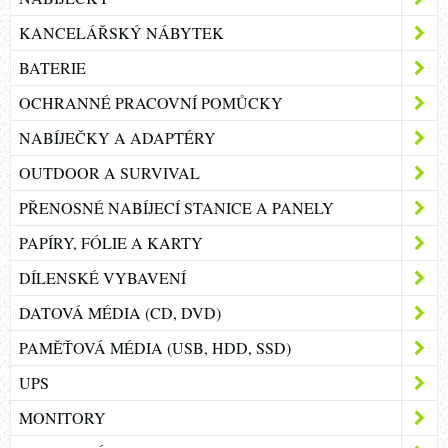
KANCELÁŘSKÝ NÁBYTEK
BATERIE
OCHRANNÉ PRACOVNÍ POMŮCKY
NABÍJEČKY A ADAPTÉRY
OUTDOOR A SURVIVAL
PŘENOSNÉ NABÍJECÍ STANICE A PANELY
PAPÍRY, FÓLIE A KARTY
DÍLENSKÉ VYBAVENÍ
DATOVÁ MÉDIA (CD, DVD)
PAMĚŤOVÁ MÉDIA (USB, HDD, SSD)
UPS
MONITORY