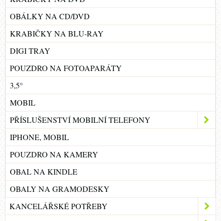
OBÁLKY NA CD/DVD
KRABIČKY NA BLU-RAY
DIGI TRAY
POUZDRO NA FOTOAPARÁTY
3,5°
MOBIL
PŘÍSLUŠENSTVÍ MOBILNÍ TELEFONY
IPHONE, MOBIL
POUZDRO NA KAMERY
OBAL NA KINDLE
OBALY NA GRAMODESKY
KANCELÁŘSKÉ POTŘEBY