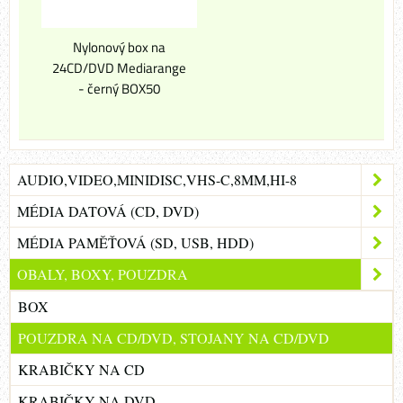
Nylonový box na
24CD/DVD Mediarange
- černý BOX50
AUDIO,VIDEO,MINIDISC,VHS-C,8MM,HI-8
MÉDIA DATOVÁ (CD, DVD)
MÉDIA PAMĚŤOVÁ (SD, USB, HDD)
OBALY, BOXY, POUZDRA
BOX
POUZDRA NA CD/DVD, STOJANY NA CD/DVD
KRABIČKY NA CD
KRABIČKY NA DVD