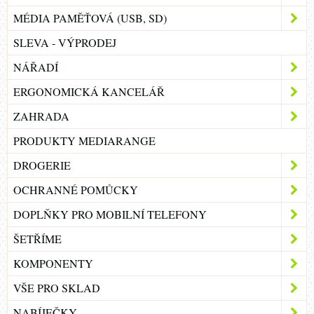
MÉDIA PAMĚŤOVÁ (USB, SD)
SLEVA - VÝPRODEJ
NÁŘADÍ
ERGONOMICKÁ KANCELÁŘ
ZAHRADA
PRODUKTY MEDIARANGE
DROGERIE
OCHRANNÉ POMŮCKY
DOPLŇKY PRO MOBILNÍ TELEFONY
ŠETŘÍME
KOMPONENTY
VŠE PRO SKLAD
NABÍJEČKY