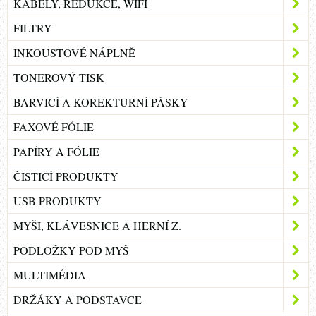
KABELY, REDUKCE, WIFI
FILTRY
INKOUSTOVÉ NÁPLNĚ
TONEROVÝ TISK
BARVICÍ A KOREKTURNÍ PÁSKY
FAXOVÉ FÓLIE
PAPÍRY A FÓLIE
ČISTICÍ PRODUKTY
USB PRODUKTY
MYŠI, KLÁVESNICE A HERNÍ Z.
PODLOŽKY POD MYŠ
MULTIMÉDIA
DRŽÁKY A PODSTAVCE