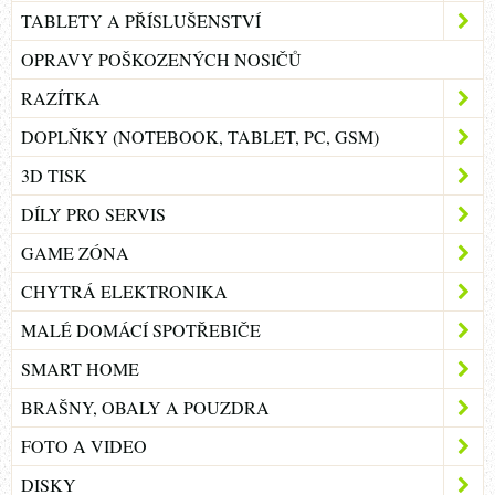
TABLETY A PŘÍSLUŠENSTVÍ
OPRAVY POŠKOZENÝCH NOSIČŮ
RAZÍTKA
DOPLŇKY (NOTEBOOK, TABLET, PC, GSM)
3D TISK
DÍLY PRO SERVIS
GAME ZÓNA
CHYTRÁ ELEKTRONIKA
MALÉ DOMÁCÍ SPOTŘEBIČE
SMART HOME
BRAŠNY, OBALY A POUZDRA
FOTO A VIDEO
DISKY