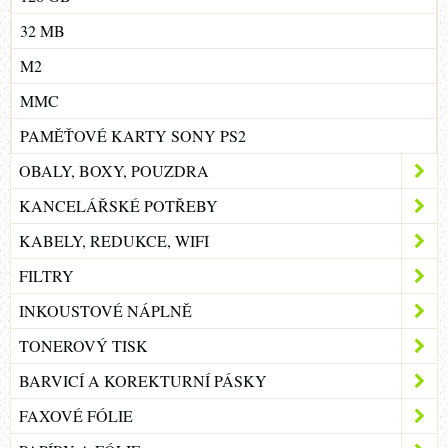
32 MB
M2
MMC
PAMĚŤOVÉ KARTY SONY PS2
OBALY, BOXY, POUZDRA
KANCELÁŘSKÉ POTŘEBY
KABELY, REDUKCE, WIFI
FILTRY
INKOUSTOVÉ NÁPLNĚ
TONEROVÝ TISK
BARVICÍ A KOREKTURNÍ PÁSKY
FAXOVÉ FÓLIE