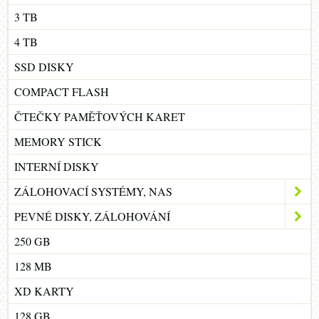
3 TB
4 TB
SSD DISKY
COMPACT FLASH
ČTEČKY PAMĚŤOVÝCH KARET
MEMORY STICK
INTERNÍ DISKY
ZÁLOHOVACÍ SYSTÉMY, NAS
PEVNÉ DISKY, ZÁLOHOVÁNÍ
250 GB
128 MB
XD KARTY
128 GB