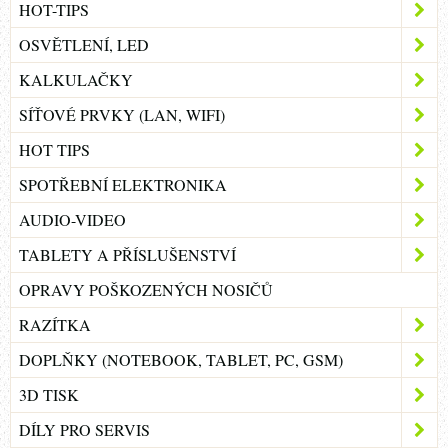
HOT-TIPS
OSVĚTLENÍ, LED
KALKULAČKY
SÍŤOVÉ PRVKY (LAN, WIFI)
HOT TIPS
SPOTŘEBNÍ ELEKTRONIKA
AUDIO-VIDEO
TABLETY A PŘÍSLUŠENSTVÍ
OPRAVY POŠKOZENÝCH NOSIČŮ
RAZÍTKA
DOPLŇKY (NOTEBOOK, TABLET, PC, GSM)
3D TISK
DÍLY PRO SERVIS