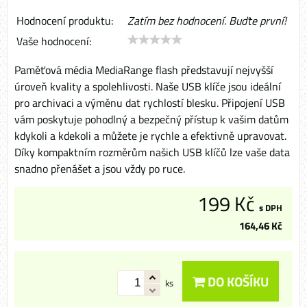
Hodnocení produktu:
Zatím bez hodnocení. Buďte první!
Vaše hodnocení:
Paměťová média MediaRange flash představují nejvyšší
úroveň kvality a spolehlivosti. Naše USB klíče jsou ideální
pro archivaci a výměnu dat rychlostí blesku. Připojení USB
vám poskytuje pohodlný a bezpečný přístup k vašim datům
kdykoli a kdekoli a můžete je rychle a efektivně upravovat.
Díky kompaktním rozměrům našich USB klíčů lze vaše data
snadno přenášet a jsou vždy po ruce.
199 Kč
s DPH
164,46 Kč
DO KOŠÍKU
ks