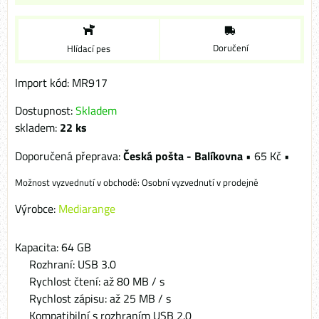
Doručení
Hlídací pes
Import kód: MR917
Dostupnost:
Skladem
skladem:
22
ks
Česká pošta - Balíkovna
•
65 Kč
•
Osobní vyzvednutí v prodejně
Výrobce:
Mediarange
Kapacita: 64 GB
Rozhraní: USB 3.0
Rychlost čtení: až 80 MB / s
Rychlost zápisu: až 25 MB / s
Kompatibilní s rozhraním USB 2.0