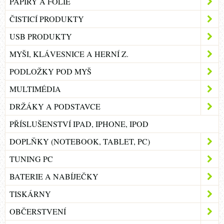
PAPÍRY A FÓLIE
ČISTICÍ PRODUKTY
USB PRODUKTY
MYŠI, KLÁVESNICE A HERNÍ Z.
PODLOŽKY POD MYŠ
MULTIMÉDIA
DRŽÁKY A PODSTAVCE
PŘÍSLUŠENSTVÍ IPAD, IPHONE, IPOD
DOPLŇKY (NOTEBOOK, TABLET, PC)
TUNING PC
BATERIE A NABÍJEČKY
TISKÁRNY
OBČERSTVENÍ