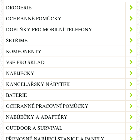
DROGERIE
OCHRANNÉ POMŮCKY
DOPLŇKY PRO MOBILNÍ TELEFONY
ŠETŘÍME
KOMPONENTY
VŠE PRO SKLAD
NABÍJEČKY
KANCELÁŘSKÝ NÁBYTEK
BATERIE
OCHRANNÉ PRACOVNÍ POMŮCKY
NABÍJEČKY A ADAPTÉRY
OUTDOOR A SURVIVAL
PŘENOSNÉ NABÍJECÍ STANICE A PANELY