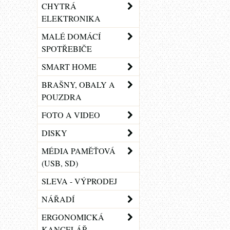
CHYTRÁ
ELEKTRONIKA
MALÉ DOMÁCÍ
SPOTŘEBIČE
SMART HOME
BRAŠNY, OBALY A
POUZDRA
FOTO A VIDEO
DISKY
MÉDIA PAMĚŤOVÁ
(USB, SD)
SLEVA - VÝPRODEJ
NÁŘADÍ
ERGONOMICKÁ
KANCELÁŘ