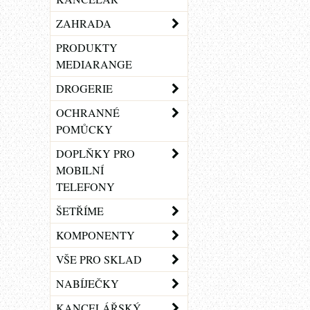
ZAHRADA
PRODUKTY
MEDIARANGE
DROGERIE
OCHRANNÉ
POMŮCKY
DOPLŇKY PRO
MOBILNÍ
TELEFONY
ŠETŘÍME
KOMPONENTY
VŠE PRO SKLAD
NABÍJEČKY
KANCELÁŘSKÝ