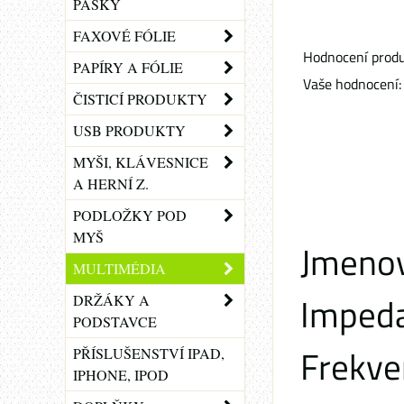
PÁSKY
FAXOVÉ FÓLIE
Hodnocení produ
PAPÍRY A FÓLIE
Vaše hodnocení:
ČISTICÍ PRODUKTY
USB PRODUKTY
MYŠI, KLÁVESNICE
A HERNÍ Z.
PODLOŽKY POD
MYŠ
Jmenov
MULTIMÉDIA
Imped
DRŽÁKY A
PODSTAVCE
Frekve
PŘÍSLUŠENSTVÍ IPAD,
IPHONE, IPOD