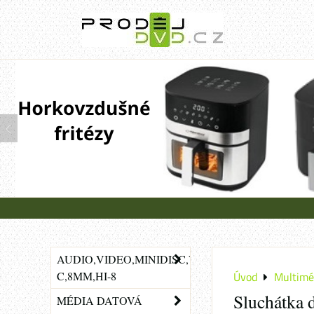
AUDIO,VIDEO,MINIDISC,VHS-
C,8MM,HI-8
Úvod
Multimé
Sluchátka 
MÉDIA DATOVÁ