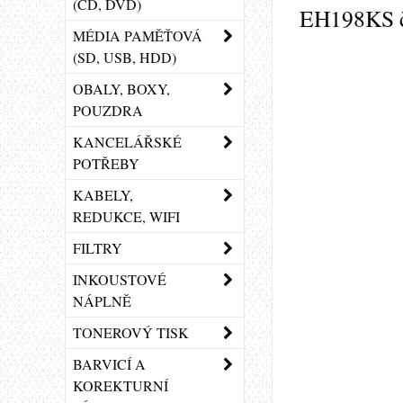
(CD, DVD)
EH198KS č
MÉDIA PAMĚŤOVÁ
(SD, USB, HDD)
OBALY, BOXY,
POUZDRA
KANCELÁŘSKÉ
POTŘEBY
KABELY,
REDUKCE, WIFI
FILTRY
INKOUSTOVÉ
NÁPLNĚ
TONEROVÝ TISK
BARVICÍ A
KOREKTURNÍ