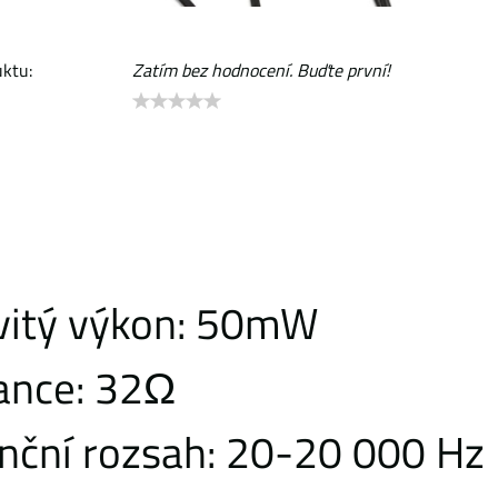
ktu:
Zatím bez hodnocení. Buďte první!
itý výkon: 50mW
ance: 32Ω
nční rozsah: 20-20 000 Hz