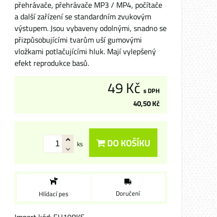
přehrávače, přehrávače MP3 / MP4, počítače
a další zařízení se standardním zvukovým
výstupem. Jsou vybaveny odolnými, snadno se
přizpůsobujícími tvarům uší gumovými
vložkami potlačujícími hluk. Mají vylepšený
efekt reprodukce basů.
49 Kč
s DPH
40,50 Kč
DO KOŠÍKU
ks
Doručení
Hlídací pes