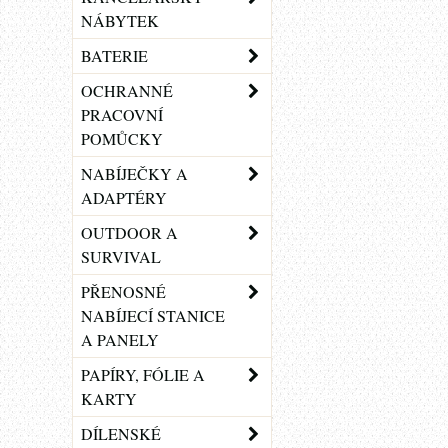
NÁBYTEK
BATERIE
OCHRANNÉ
PRACOVNÍ
POMŮCKY
NABÍJEČKY A
ADAPTÉRY
OUTDOOR A
SURVIVAL
PŘENOSNÉ
NABÍJECÍ STANICE
A PANELY
PAPÍRY, FÓLIE A
KARTY
DÍLENSKÉ