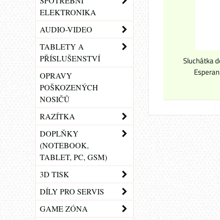
SPOTŘEBNÍ
ELEKTRONIKA
AUDIO-VIDEO
TABLETY A
PŘÍSLUŠENSTVÍ
Sluchátka d
Esperan
OPRAVY
POŠKOZENÝCH
NOSIČŮ
RAZÍTKA
DOPLŇKY
(NOTEBOOK,
TABLET, PC, GSM)
3D TISK
DÍLY PRO SERVIS
GAME ZÓNA