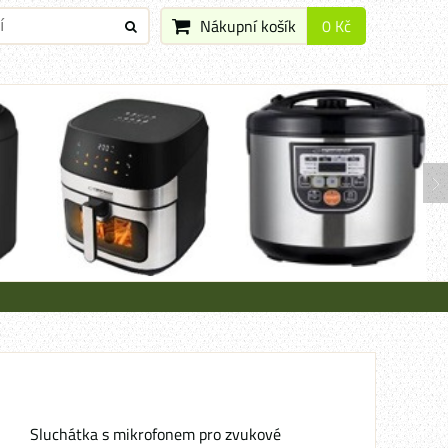
Nákupní košík
0 Kč
Sluchátka s mikrofonem pro zvukové