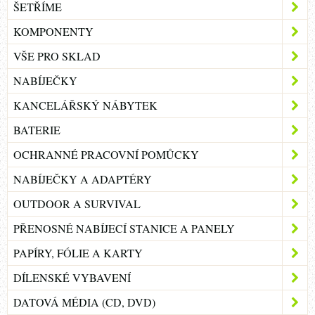
ŠETŘÍME
KOMPONENTY
VŠE PRO SKLAD
NABÍJEČKY
KANCELÁŘSKÝ NÁBYTEK
BATERIE
OCHRANNÉ PRACOVNÍ POMŮCKY
NABÍJEČKY A ADAPTÉRY
OUTDOOR A SURVIVAL
PŘENOSNÉ NABÍJECÍ STANICE A PANELY
PAPÍRY, FÓLIE A KARTY
DÍLENSKÉ VYBAVENÍ
DATOVÁ MÉDIA (CD, DVD)