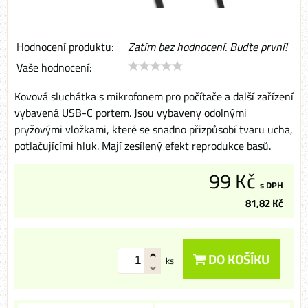
Hodnocení produktu:
Zatím bez hodnocení. Buďte první!
Vaše hodnocení:
Kovová sluchátka s mikrofonem pro počítače a další zařízení
vybavená USB-C portem. Jsou vybaveny odolnými
pryžovými vložkami, které se snadno přizpůsobí tvaru ucha,
potlačujícími hluk. Mají zesílený efekt reprodukce basů.
99 Kč
s DPH
81,82 Kč
DO KOŠÍKU
ks