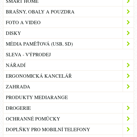
SMART HOME
BRAŠNY, OBALY A POUZDRA
FOTO A VIDEO
DISKY
MÉDIA PAMĚŤOVÁ (USB, SD)
SLEVA - VÝPRODEJ
NÁŘADÍ
ERGONOMICKÁ KANCELÁŘ
ZAHRADA
PRODUKTY MEDIARANGE
DROGERIE
OCHRANNÉ POMŮCKY
DOPLŇKY PRO MOBILNÍ TELEFONY