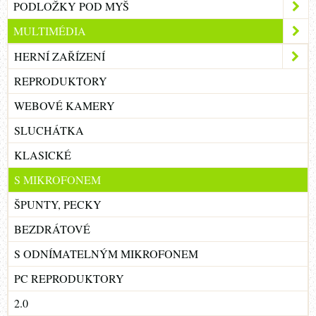
PODLOŽKY POD MYŠ
MULTIMÉDIA
HERNÍ ZAŘÍZENÍ
REPRODUKTORY
WEBOVÉ KAMERY
SLUCHÁTKA
KLASICKÉ
S MIKROFONEM
ŠPUNTY, PECKY
BEZDRÁTOVÉ
S ODNÍMATELNÝM MIKROFONEM
PC REPRODUKTORY
2.0