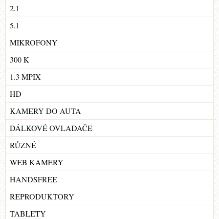
2.1
5.1
MIKROFONY
300 K
1.3 MPIX
HD
KAMERY DO AUTA
DÁLKOVÉ OVLADAČE
RŮZNÉ
WEB KAMERY
HANDSFREE
REPRODUKTORY
TABLETY