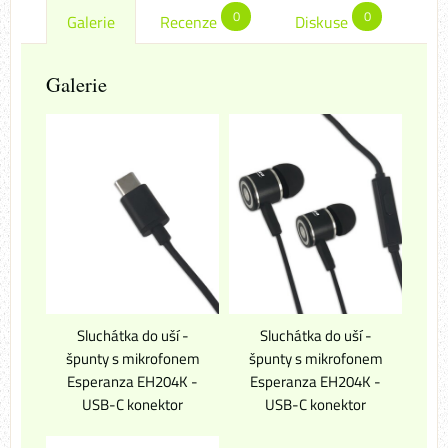
0
0
Galerie
Recenze
Diskuse
Galerie
Sluchátka do uší -
Sluchátka do uší -
špunty s mikrofonem
špunty s mikrofonem
Esperanza EH204K -
Esperanza EH204K -
USB-C konektor
USB-C konektor