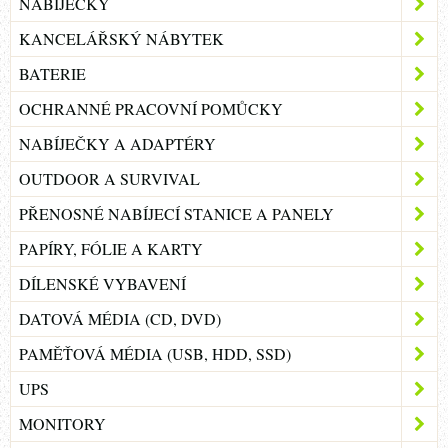
NABÍJEČKY
KANCELÁŘSKÝ NÁBYTEK
BATERIE
OCHRANNÉ PRACOVNÍ POMŮCKY
NABÍJEČKY A ADAPTÉRY
OUTDOOR A SURVIVAL
PŘENOSNÉ NABÍJECÍ STANICE A PANELY
PAPÍRY, FÓLIE A KARTY
DÍLENSKÉ VYBAVENÍ
DATOVÁ MÉDIA (CD, DVD)
PAMĚŤOVÁ MÉDIA (USB, HDD, SSD)
UPS
MONITORY