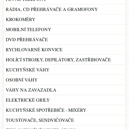
RÁDIA, CD PŘEHRÁVAČE A GRAMOFONY
KROKOMĚRY
MOBILNÍ TELEFONY
DVD PŘEHRÁVAČE
RYCHLOVARNÉ KONVICE
HOLÍCÍ STROJKY, DEPILÁTORY, ZASTŘIHOVAČE
KUCHYŇSKÉ VÁHY
OSOBNÍ VÁHY
VÁHY NA ZAVAZADLA
ELEKTRICKÉ GRILY
KUCHYŇSKÉ SPOTŘEBIČE - MIXÉRY
TOUSTOVAČE, SENDVIČOVAČE