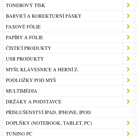
TONEROVÝ TISK
BARVICÍ A KOREKTURNÍ PÁSKY
FAXOVÉ FÓLIE
PAPÍRY A FÓLIE
ČISTICÍ PRODUKTY
USB PRODUKTY
MYŠI, KLÁVESNICE A HERNÍ Z.
PODLOŽKY POD MYŠ
MULTIMÉDIA
DRŽÁKY A PODSTAVCE
PŘÍSLUŠENSTVÍ IPAD, IPHONE, IPOD
DOPLŇKY (NOTEBOOK, TABLET, PC)
TUNING PC