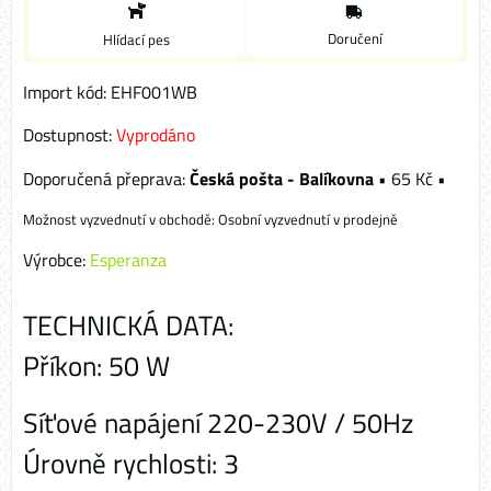
Doručení
Hlídací pes
Import kód: EHF001WB
Dostupnost:
Vyprodáno
Česká pošta - Balíkovna
•
65 Kč
•
Osobní vyzvednutí v prodejně
Výrobce:
Esperanza
TECHNICKÁ DATA:
Příkon: 50 W
Síťové napájení 220-230V / 50Hz
Úrovně rychlosti: 3