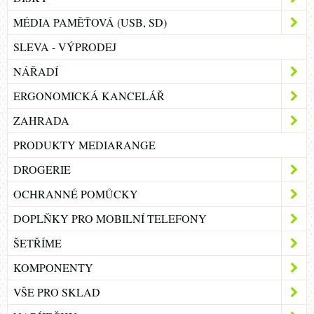
MÉDIA PAMĚŤOVÁ (USB, SD)
SLEVA - VÝPRODEJ
NÁŘADÍ
ERGONOMICKÁ KANCELÁŘ
ZAHRADA
PRODUKTY MEDIARANGE
DROGERIE
OCHRANNÉ POMŮCKY
DOPLŇKY PRO MOBILNÍ TELEFONY
ŠETŘÍME
KOMPONENTY
VŠE PRO SKLAD