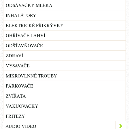
ODSÁVAČKY MLÉKA
INHALÁTORY
ELEKTRICKÉ PŘIKRÝVKY
OHŘÍVAČE LAHVÍ
ODŠŤAVŇOVAČE
ZDRAVÍ
VYSAVAČE
MIKROVLNNÉ TROUBY
PÁRKOVAČE
ZVÍŘATA
VAKUOVAČKY
FRITÉZY
AUDIO-VIDEO