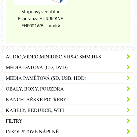
Stojanový ventilátor
Esperanza HURRICANE
EHF001WB - modrý
AUDIO,VIDEO,MINIDISC,VHS-C,8MM,HI-8
MÉDIA DATOVÁ (CD, DVD)
MÉDIA PAMĚŤOVÁ (SD, USB, HDD)
OBALY, BOXY, POUZDRA
KANCELÁŘSKÉ POTŘEBY
KABELY, REDUKCE, WIFI
FILTRY
INKOUSTOVÉ NÁPLNĚ