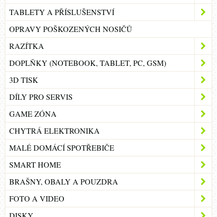
TABLETY A PŘÍSLUŠENSTVÍ
OPRAVY POŠKOZENÝCH NOSIČŮ
RAZÍTKA
DOPLŇKY (NOTEBOOK, TABLET, PC, GSM)
3D TISK
DÍLY PRO SERVIS
GAME ZÓNA
CHYTRÁ ELEKTRONIKA
MALÉ DOMÁCÍ SPOTŘEBIČE
SMART HOME
BRAŠNY, OBALY A POUZDRA
FOTO A VIDEO
DISKY