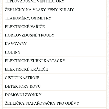
TEPLOVZDUŠNÉ VENTILÁTORY
ŽEHLIČKY NA VLASY, FÉNY, KULMY
TLAKOMĚRY, OXIMETRY
ELEKTRICKÉ VAŘIČE
HORKOVZDUŠNÉ TROUBY
KÁVOVARY
HODINY
ELEKTRICKÉ ZUBNÍ KARTÁČKY
ELEKTRICKÉ KRÁJEČE
ČISTÍCÍ NÁSTROJE
DETEKTORY KOVŮ
DOMOVNÍ ZVONKY
ŽEHLIČKY, NAPAŘOVAČKY PRO ODĚVY