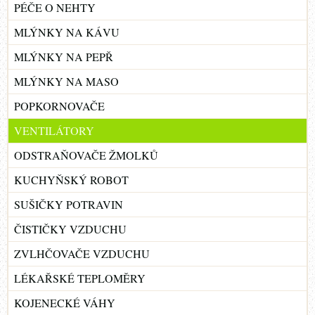
PÉČE O NEHTY
MLÝNKY NA KÁVU
MLÝNKY NA PEPŘ
MLÝNKY NA MASO
POPKORNOVAČE
VENTILÁTORY
ODSTRAŇOVAČE ŽMOLKŮ
KUCHYŇSKÝ ROBOT
SUŠIČKY POTRAVIN
ČISTIČKY VZDUCHU
ZVLHČOVAČE VZDUCHU
LÉKAŘSKÉ TEPLOMĚRY
KOJENECKÉ VÁHY