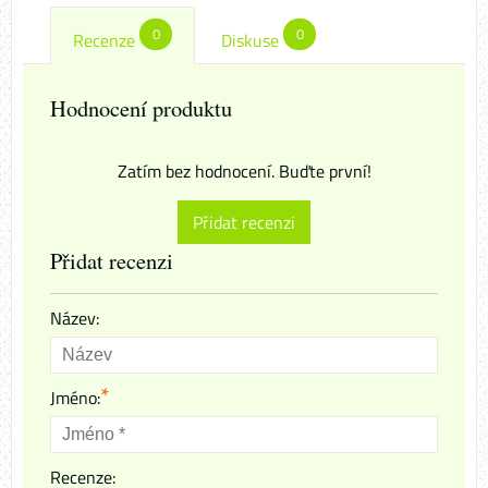
0
0
Recenze
Diskuse
Hodnocení produktu
Zatím bez hodnocení. Buďte první!
Přidat recenzi
Přidat recenzi
Název:
*
Jméno:
Recenze: