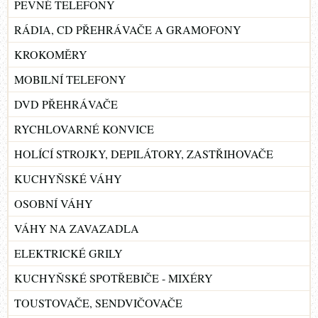
PEVNÉ TELEFONY
RÁDIA, CD PŘEHRÁVAČE A GRAMOFONY
KROKOMĚRY
MOBILNÍ TELEFONY
DVD PŘEHRÁVAČE
RYCHLOVARNÉ KONVICE
HOLÍCÍ STROJKY, DEPILÁTORY, ZASTŘIHOVAČE
KUCHYŇSKÉ VÁHY
OSOBNÍ VÁHY
VÁHY NA ZAVAZADLA
ELEKTRICKÉ GRILY
KUCHYŇSKÉ SPOTŘEBIČE - MIXÉRY
TOUSTOVAČE, SENDVIČOVAČE