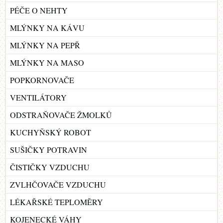
PÉČE O NEHTY
MLÝNKY NA KÁVU
MLÝNKY NA PEPŘ
MLÝNKY NA MASO
POPKORNOVAČE
VENTILÁTORY
ODSTRAŇOVAČE ŽMOLKŮ
KUCHYŇSKÝ ROBOT
SUŠIČKY POTRAVIN
ČISTIČKY VZDUCHU
ZVLHČOVAČE VZDUCHU
LÉKAŘSKÉ TEPLOMĚRY
KOJENECKÉ VÁHY