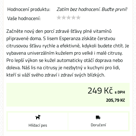
Hodnocení produktu:
Zatím bez hodnocení. Buďte první!
Vaše hodnocení:
Začněte nový den porcí zdravé šťávy plné vitamínů
připravené doma. S lisem Esperanza získáte čerstvou
citrusovou šťávu rychle a efektivně, kdykoli budete chtít. Je
vybavena univerzálním kuželem pro velké i malé citrusy.
Pro lepší výkon se kužel automaticky otáčí doprava nebo
doleva. Náš lis na citrusy je nezbytný v kuchyni pro lidi,
kteří si váží svého zdraví i zdraví svých blízkých.
249 Kč
s DPH
205,79 Kč
Doručení
Hlídací pes