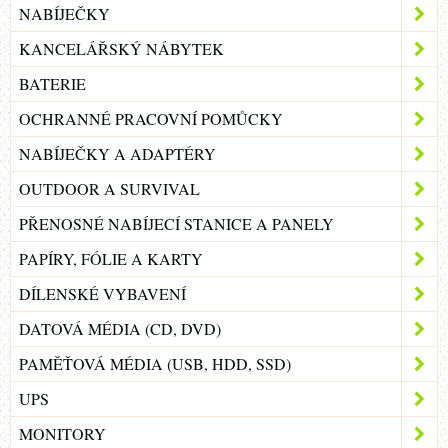
NABÍJEČKY
KANCELÁŘSKÝ NÁBYTEK
BATERIE
OCHRANNÉ PRACOVNÍ POMŮCKY
NABÍJEČKY A ADAPTÉRY
OUTDOOR A SURVIVAL
PŘENOSNÉ NABÍJECÍ STANICE A PANELY
PAPÍRY, FÓLIE A KARTY
DÍLENSKÉ VYBAVENÍ
DATOVÁ MÉDIA (CD, DVD)
PAMĚŤOVÁ MÉDIA (USB, HDD, SSD)
UPS
MONITORY