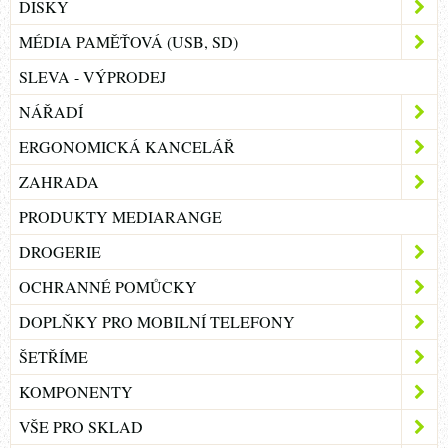
DISKY
MÉDIA PAMĚŤOVÁ (USB, SD)
SLEVA - VÝPRODEJ
NÁŘADÍ
ERGONOMICKÁ KANCELÁŘ
ZAHRADA
PRODUKTY MEDIARANGE
DROGERIE
OCHRANNÉ POMŮCKY
DOPLŇKY PRO MOBILNÍ TELEFONY
ŠETŘÍME
KOMPONENTY
VŠE PRO SKLAD