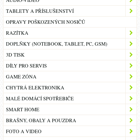
TABLETY A PŘÍSLUŠENSTVÍ
OPRAVY POŠKOZENÝCH NOSIČŮ
RAZÍTKA
DOPLŇKY (NOTEBOOK, TABLET, PC, GSM)
3D TISK
DÍLY PRO SERVIS
GAME ZÓNA
CHYTRÁ ELEKTRONIKA
MALÉ DOMÁCÍ SPOTŘEBIČE
SMART HOME
BRAŠNY, OBALY A POUZDRA
FOTO A VIDEO