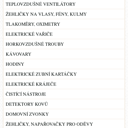
TEPLOVZDUŠNÉ VENTILÁTORY
ŽEHLIČKY NA VLASY, FÉNY, KULMY
TLAKOMĚRY, OXIMETRY
ELEKTRICKÉ VAŘIČE
HORKOVZDUŠNÉ TROUBY
KÁVOVARY
HODINY
ELEKTRICKÉ ZUBNÍ KARTÁČKY
ELEKTRICKÉ KRÁJEČE
ČISTÍCÍ NÁSTROJE
DETEKTORY KOVŮ
DOMOVNÍ ZVONKY
ŽEHLIČKY, NAPAŘOVAČKY PRO ODĚVY