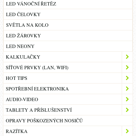
LED VÁNOČNÍ ŘETĚZ
LED ČELOVKY
SVĚTLA NA KOLO
LED ŽÁROVKY
LED NEONY
KALKULAČKY
SÍŤOVÉ PRVKY (LAN, WIFI)
HOT TIPS
SPOTŘEBNÍ ELEKTRONIKA
AUDIO-VIDEO
TABLETY A PŘÍSLUŠENSTVÍ
OPRAVY POŠKOZENÝCH NOSIČŮ
RAZÍTKA