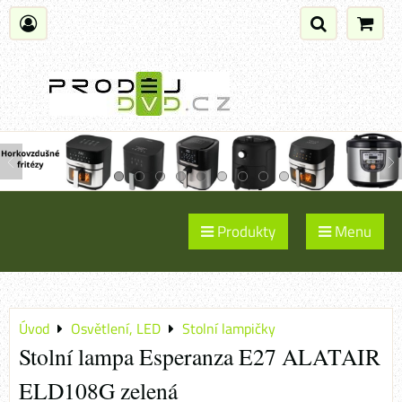
Produkty
Menu
Úvod
Osvětlení, LED
Stolní lampičky
Stolní lampa Esperanza E27 ALATAIR
ELD108G zelená