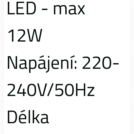
LED - max
12W
Napájení: 220-
240V/50Hz
Délka