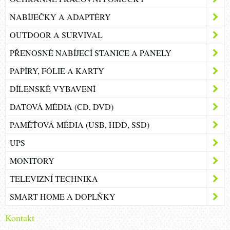
NABÍJEČKY A ADAPTÉRY
OUTDOOR A SURVIVAL
PŘENOSNÉ NABÍJECÍ STANICE A PANELY
PAPÍRY, FÓLIE A KARTY
DÍLENSKÉ VYBAVENÍ
DATOVÁ MÉDIA (CD, DVD)
PAMĚŤOVÁ MÉDIA (USB, HDD, SSD)
UPS
MONITORY
TELEVIZNÍ TECHNIKA
SMART HOME A DOPLŇKY
Kontakt