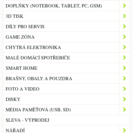
DOPLŇKY (NOTEBOOK, TABLET, PC, GSM)
3D TISK
DÍLY PRO SERVIS
GAME ZÓNA
CHYTRÁ ELEKTRONIKA
MALÉ DOMÁCÍ SPOTŘEBIČE
SMART HOME
BRAŠNY, OBALY A POUZDRA
FOTO A VIDEO
DISKY
MÉDIA PAMĚŤOVÁ (USB, SD)
SLEVA - VÝPRODEJ
NÁŘADÍ