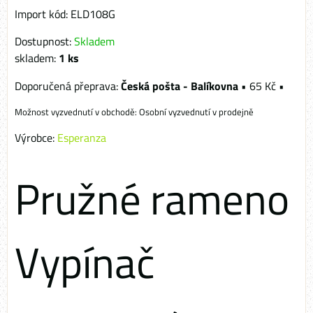
Import kód: ELD108G
Dostupnost:
Skladem
skladem:
1
ks
Česká pošta - Balíkovna
•
65 Kč
•
Osobní vyzvednutí v prodejně
Výrobce:
Esperanza
Pružné rameno
Vypínač