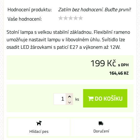
Hodnocení produktu:
Zatím bez hodnocení. Buďte první!
Vaše hodnocení:
Stolní lampa s velkou stabilní základnou. Flexibilní rameno
umožňuje nastavit lampu v libovolném úhlu. Svítidlo lze
osadit LED žárovkami s paticí E27 a výkonem až 12W.
199 Kč
s DPH
164,46 Kč
DO KOŠÍKU
ks
Doručení
Hlídací pes