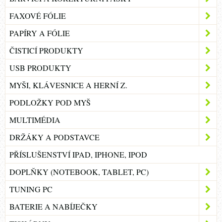
FAXOVÉ FÓLIE
PAPÍRY A FÓLIE
ČISTICÍ PRODUKTY
USB PRODUKTY
MYŠI, KLÁVESNICE A HERNÍ Z.
PODLOŽKY POD MYŠ
MULTIMÉDIA
DRŽÁKY A PODSTAVCE
PŘÍSLUŠENSTVÍ IPAD, IPHONE, IPOD
DOPLŇKY (NOTEBOOK, TABLET, PC)
TUNING PC
BATERIE A NABÍJEČKY