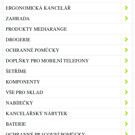
ERGONOMICKÁ KANCELÁŘ
ZAHRADA
PRODUKTY MEDIARANGE
DROGERIE
OCHRANNÉ POMŮCKY
DOPLŇKY PRO MOBILNÍ TELEFONY
ŠETŘÍME
KOMPONENTY
VŠE PRO SKLAD
NABÍJEČKY
KANCELÁŘSKÝ NÁBYTEK
BATERIE
OCHRANNÉ PRACOVNÍ POMŮCKY