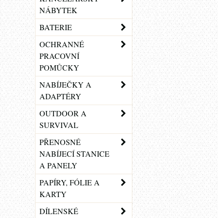
NÁBYTEK
BATERIE
OCHRANNÉ
PRACOVNÍ
POMŮCKY
NABÍJEČKY A
ADAPTÉRY
OUTDOOR A
SURVIVAL
PŘENOSNÉ
NABÍJECÍ STANICE
A PANELY
PAPÍRY, FÓLIE A
KARTY
DÍLENSKÉ