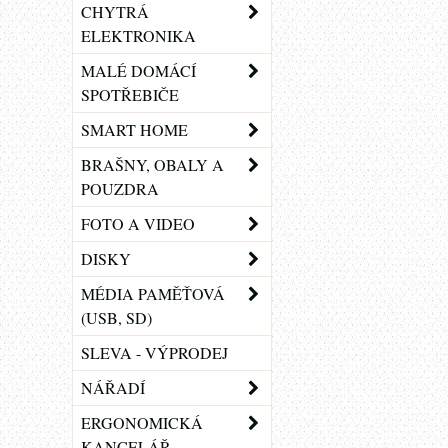
CHYTRÁ
ELEKTRONIKA
MALÉ DOMÁCÍ
SPOTŘEBIČE
SMART HOME
BRAŠNY, OBALY A
POUZDRA
FOTO A VIDEO
DISKY
MÉDIA PAMĚŤOVÁ
(USB, SD)
SLEVA - VÝPRODEJ
NÁŘADÍ
ERGONOMICKÁ
KANCELÁŘ