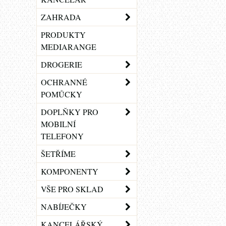
ZAHRADA
PRODUKTY
MEDIARANGE
DROGERIE
OCHRANNÉ
POMŮCKY
DOPLŇKY PRO
MOBILNÍ
TELEFONY
ŠETŘÍME
KOMPONENTY
VŠE PRO SKLAD
NABÍJEČKY
KANCELÁŘSKÝ