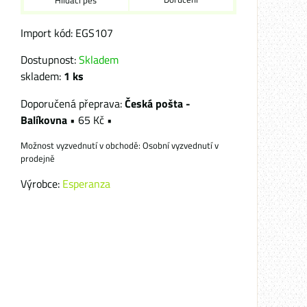
Hlídací pes
Import kód: EGS107
Dostupnost:
Skladem
skladem:
1
ks
Česká pošta -
Balíkovna
•
65 Kč
•
Osobní vyzvednutí v
prodejně
Výrobce:
Esperanza