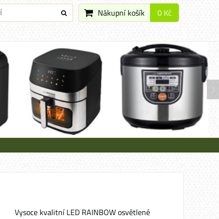
Nákupní košík
0 Kč
Vysoce kvalitní LED RAINBOW osvětlené