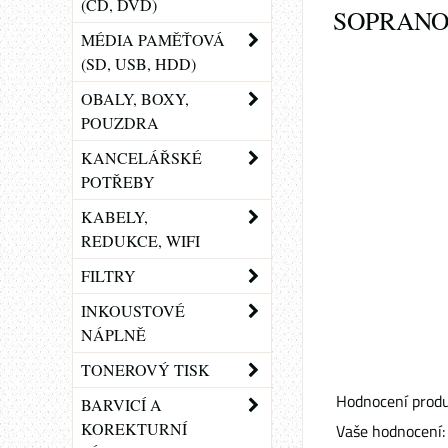
(CD, DVD)
SOPRANO
MÉDIA PAMĚŤOVÁ
(SD, USB, HDD)
OBALY, BOXY,
POUZDRA
KANCELÁŘSKÉ
POTŘEBY
KABELY,
REDUKCE, WIFI
FILTRY
INKOUSTOVÉ
NÁPLNĚ
TONEROVÝ TISK
Hodnocení produ
BARVICÍ A
KOREKTURNÍ
Vaše hodnocení: