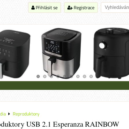
Přihlásit se
Registrace
dia
Reproduktory
duktory USB 2.1 Esperanza RAINBOW