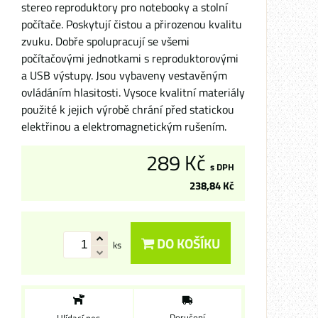
stereo reproduktory pro notebooky a stolní
počítače. Poskytují čistou a přirozenou kvalitu
zvuku. Dobře spolupracují se všemi
počítačovými jednotkami s reproduktorovými
a USB výstupy. Jsou vybaveny vestavěným
ovládáním hlasitosti. Vysoce kvalitní materiály
použité k jejich výrobě chrání před statickou
elektřinou a elektromagnetickým rušením.
289 Kč
s DPH
238,84 Kč
DO KOŠÍKU
ks
Doručení