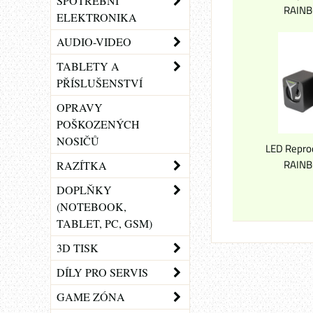
SPOTŘEBNÍ
RAINB
ELEKTRONIKA
AUDIO-VIDEO
TABLETY A
PŘÍSLUŠENSTVÍ
OPRAVY
POŠKOZENÝCH
NOSIČŮ
LED Repro
RAINB
RAZÍTKA
DOPLŇKY
(NOTEBOOK,
TABLET, PC, GSM)
3D TISK
DÍLY PRO SERVIS
GAME ZÓNA