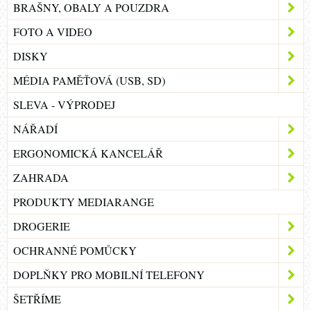
BRAŠNY, OBALY A POUZDRA
FOTO A VIDEO
DISKY
MÉDIA PAMĚŤOVÁ (USB, SD)
SLEVA - VÝPRODEJ
NÁŘADÍ
ERGONOMICKÁ KANCELÁŘ
ZAHRADA
PRODUKTY MEDIARANGE
DROGERIE
OCHRANNÉ POMŮCKY
DOPLŇKY PRO MOBILNÍ TELEFONY
ŠETŘÍME