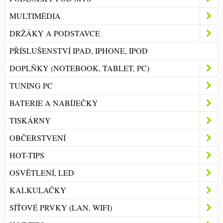
MULTIMÉDIA
DRŽÁKY A PODSTAVCE
PŘÍSLUŠENSTVÍ IPAD, IPHONE, IPOD
DOPLŇKY (NOTEBOOK, TABLET, PC)
TUNING PC
BATERIE A NABÍJEČKY
TISKÁRNY
OBČERSTVENÍ
HOT-TIPS
OSVĚTLENÍ, LED
KALKULAČKY
SÍŤOVÉ PRVKY (LAN, WIFI)