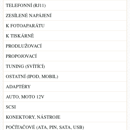
TELEFONNÍ (RJ11)
ZESÍLENÉ NAPÁJENÍ
K FOTOAPARÁTU
K TISKÁRNĚ
PRODLUŽOVACÍ
PROPOJOVACÍ
TUNING (SVÍTÍCÍ)
OSTATNÍ (IPOD, MOBIL)
ADAPTÉRY
AUTO, MOTO 12V
SCSI
KONEKTORY, NÁSTROJE
POČÍTAČOVÉ (ATA, PIN, SATA, USB)