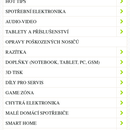
HOT TIPS
SPOTŘEBNÍ ELEKTRONIKA
AUDIO-VIDEO
TABLETY A PŘÍSLUŠENSTVÍ
OPRAVY POŠKOZENÝCH NOSIČŮ
RAZÍTKA
DOPLŇKY (NOTEBOOK, TABLET, PC, GSM)
3D TISK
DÍLY PRO SERVIS
GAME ZÓNA
CHYTRÁ ELEKTRONIKA
MALÉ DOMÁCÍ SPOTŘEBIČE
SMART HOME