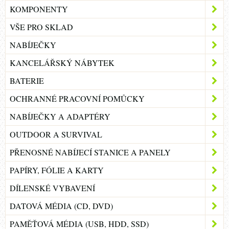
KOMPONENTY
VŠE PRO SKLAD
NABÍJEČKY
KANCELÁŘSKÝ NÁBYTEK
BATERIE
OCHRANNÉ PRACOVNÍ POMŮCKY
NABÍJEČKY A ADAPTÉRY
OUTDOOR A SURVIVAL
PŘENOSNÉ NABÍJECÍ STANICE A PANELY
PAPÍRY, FÓLIE A KARTY
DÍLENSKÉ VYBAVENÍ
DATOVÁ MÉDIA (CD, DVD)
PAMĚŤOVÁ MÉDIA (USB, HDD, SSD)