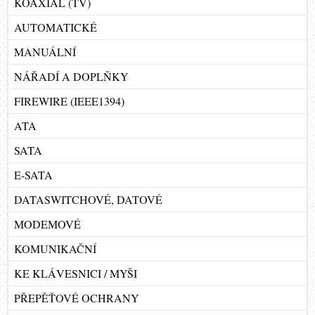
KOAXIAL (TV)
AUTOMATICKÉ
MANUÁLNÍ
NÁŘADÍ A DOPLŇKY
FIREWIRE (IEEE1394)
ATA
SATA
E-SATA
DATASWITCHOVÉ, DATOVÉ
MODEMOVÉ
KOMUNIKAČNÍ
KE KLÁVESNICI / MYŠI
PŘEPĚŤOVÉ OCHRANY