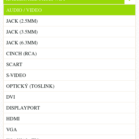
AUDIO / VIDEO
JACK (2.5MM)
JACK (3.5MM)
JACK (6.3MM)
CINCH (RCA)
SCART
S-VIDEO
OPTICKÝ (TOSLINK)
DVI
DISPLAYPORT
HDMI
VGA