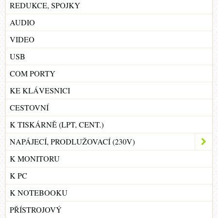
REDUKCE, SPOJKY
AUDIO
VIDEO
USB
COM PORTY
KE KLÁVESNICI
CESTOVNÍ
K TISKÁRNĚ (LPT, CENT.)
NAPÁJECÍ, PRODLUŽOVACÍ (230V)
K MONITORU
K PC
K NOTEBOOKU
PŘÍSTROJOVÝ