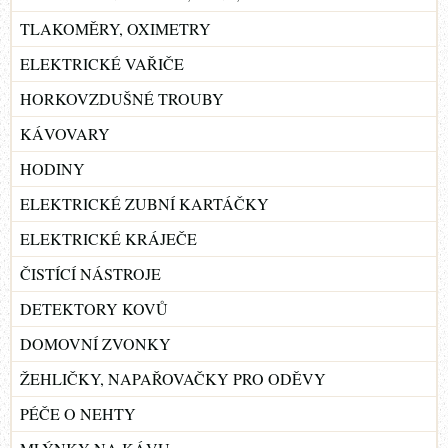
TLAKOMĚRY, OXIMETRY
ELEKTRICKÉ VAŘIČE
HORKOVZDUŠNÉ TROUBY
KÁVOVARY
HODINY
ELEKTRICKÉ ZUBNÍ KARTÁČKY
ELEKTRICKÉ KRÁJEČE
ČISTÍCÍ NÁSTROJE
DETEKTORY KOVŮ
DOMOVNÍ ZVONKY
ŽEHLIČKY, NAPAŘOVAČKY PRO ODĚVY
PÉČE O NEHTY