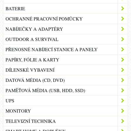
BATERIE
OCHRANNÉ PRACOVNÍ POMŮCKY
NABÍJEČKY A ADAPTÉRY
OUTDOOR A SURVIVAL
PŘENOSNÉ NABÍJECÍ STANICE A PANELY
PAPÍRY, FÓLIE A KARTY
DÍLENSKÉ VYBAVENÍ
DATOVÁ MÉDIA (CD, DVD)
PAMĚŤOVÁ MÉDIA (USB, HDD, SSD)
UPS
MONITORY
TELEVIZNÍ TECHNIKA