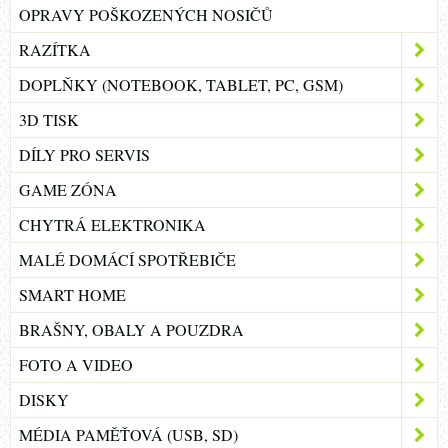
OPRAVY POŠKOZENÝCH NOSIČŮ
RAZÍTKA
DOPLŇKY (NOTEBOOK, TABLET, PC, GSM)
3D TISK
DÍLY PRO SERVIS
GAME ZÓNA
CHYTRÁ ELEKTRONIKA
MALÉ DOMÁCÍ SPOTŘEBIČE
SMART HOME
BRAŠNY, OBALY A POUZDRA
FOTO A VIDEO
DISKY
MÉDIA PAMĚŤOVÁ (USB, SD)