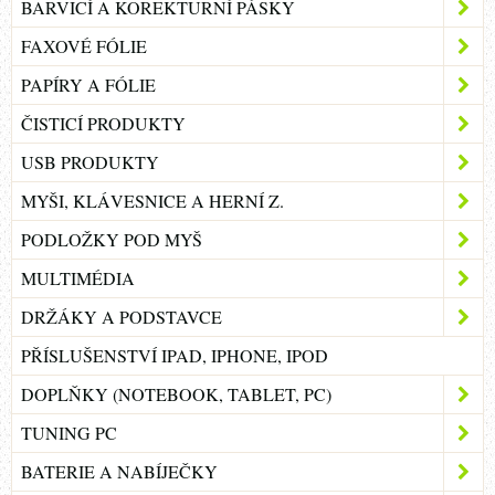
BARVICÍ A KOREKTURNÍ PÁSKY
FAXOVÉ FÓLIE
PAPÍRY A FÓLIE
ČISTICÍ PRODUKTY
USB PRODUKTY
MYŠI, KLÁVESNICE A HERNÍ Z.
PODLOŽKY POD MYŠ
MULTIMÉDIA
DRŽÁKY A PODSTAVCE
PŘÍSLUŠENSTVÍ IPAD, IPHONE, IPOD
DOPLŇKY (NOTEBOOK, TABLET, PC)
TUNING PC
BATERIE A NABÍJEČKY