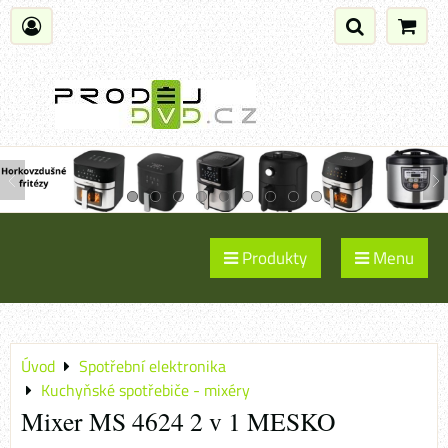
Produkty
Menu
Úvod
Spotřební elektronika
Kuchyňské spotřebiče - mixéry
Mixer MS 4624 2 v 1 MESKO