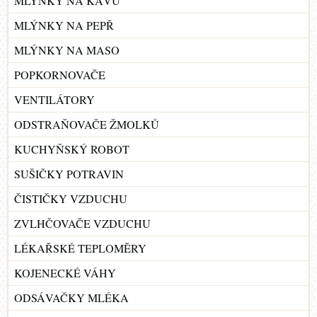
MLÝNKY NA KÁVU
MLÝNKY NA PEPŘ
MLÝNKY NA MASO
POPKORNOVAČE
VENTILÁTORY
ODSTRAŇOVAČE ŽMOLKŮ
KUCHYŇSKÝ ROBOT
SUŠIČKY POTRAVIN
ČISTIČKY VZDUCHU
ZVLHČOVAČE VZDUCHU
LÉKAŘSKÉ TEPLOMĚRY
KOJENECKÉ VÁHY
ODSÁVAČKY MLÉKA