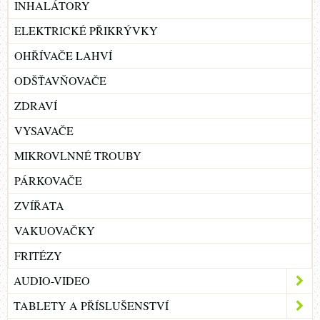
INHALÁTORY
ELEKTRICKÉ PŘIKRÝVKY
OHŘÍVAČE LAHVÍ
ODŠŤAVŇOVAČE
ZDRAVÍ
VYSAVAČE
MIKROVLNNÉ TROUBY
PÁRKOVAČE
ZVÍŘATA
VAKUOVAČKY
FRITÉZY
AUDIO-VIDEO
TABLETY A PŘÍSLUŠENSTVÍ