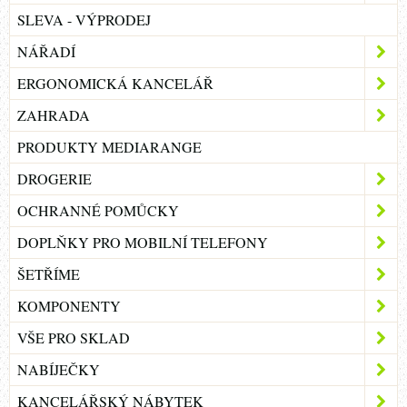
SLEVA - VÝPRODEJ
NÁŘADÍ
ERGONOMICKÁ KANCELÁŘ
ZAHRADA
PRODUKTY MEDIARANGE
DROGERIE
OCHRANNÉ POMŮCKY
DOPLŇKY PRO MOBILNÍ TELEFONY
ŠETŘÍME
KOMPONENTY
VŠE PRO SKLAD
NABÍJEČKY
KANCELÁŘSKÝ NÁBYTEK