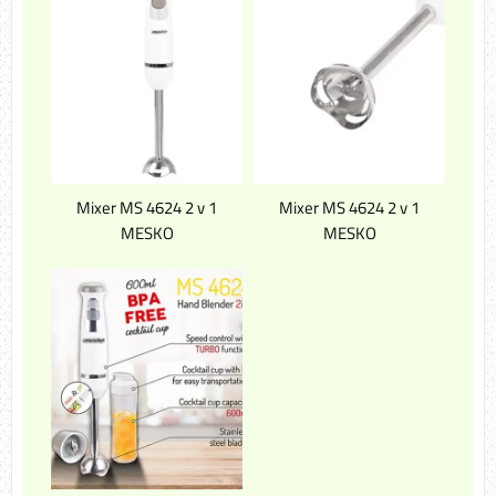
Mixer MS 4624 2 v 1
Mixer MS 4624 2 v 1
MESKO
MESKO