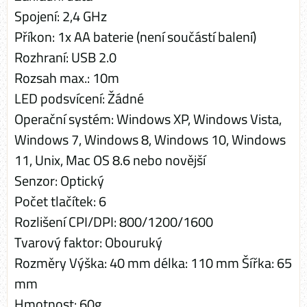
Spojení: 2,4 GHz
Příkon: 1x AA baterie (není součástí balení)
Rozhraní: USB 2.0
Rozsah max.: 10m
LED podsvícení: Žádné
Operační systém: Windows XP, Windows Vista,
Windows 7, Windows 8, Windows 10, Windows
11, Unix, Mac OS 8.6 nebo novější
Senzor: Optický
Počet tlačítek: 6
Rozlišení CPI/DPI: 800/1200/1600
Tvarový faktor: Obouruký
Rozměry Výška: 40 mm délka: 110 mm Šířka: 65
mm
Hmotnost: 60g