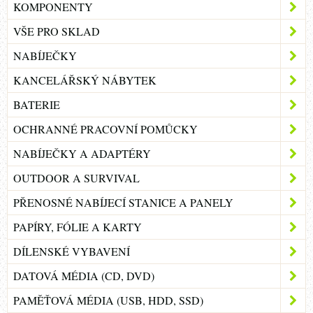
KOMPONENTY
VŠE PRO SKLAD
NABÍJEČKY
KANCELÁŘSKÝ NÁBYTEK
BATERIE
OCHRANNÉ PRACOVNÍ POMŮCKY
NABÍJEČKY A ADAPTÉRY
OUTDOOR A SURVIVAL
PŘENOSNÉ NABÍJECÍ STANICE A PANELY
PAPÍRY, FÓLIE A KARTY
DÍLENSKÉ VYBAVENÍ
DATOVÁ MÉDIA (CD, DVD)
PAMĚŤOVÁ MÉDIA (USB, HDD, SSD)