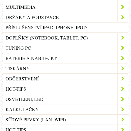
MULTIMÉDIA
DRŽÁKY A PODSTAVCE
PŘÍSLUŠENSTVÍ IPAD, IPHONE, IPOD
DOPLŇKY (NOTEBOOK, TABLET, PC)
TUNING PC
BATERIE A NABÍJEČKY
TISKÁRNY
OBČERSTVENÍ
HOT-TIPS
OSVĚTLENÍ, LED
KALKULAČKY
SÍŤOVÉ PRVKY (LAN, WIFI)
HOT TIPS