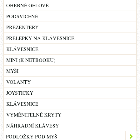
OHEBNÉ GELOVÉ
PODSVÍCENÉ
PREZENTERY
PŘELEPKY NA KLÁVESNICE
KLÁVESNICE
MINI (K NETBOOKU)
MYŠI
VOLANTY
JOYSTICKY
KLÁVESNICE
VYMĚNITELNÉ KRYTY
NÁHRADNÍ KLÁVESY
PODLOŽKY POD MYŠ