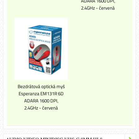
ADARA 1600 DPI,
2.4GHz - červená
Bezdrátová optická myš
Esperanza EM131R 6D
ADARA 1600 DPI,
2.4GHz - červená