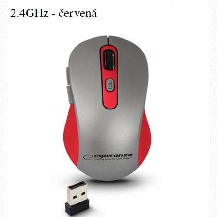
2.4GHz - červená