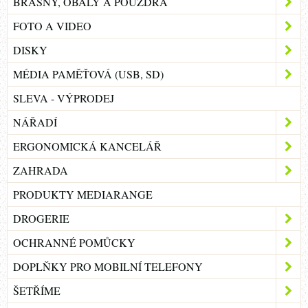
BRAŠNY, OBALY A POUZDRA
FOTO A VIDEO
DISKY
MÉDIA PAMĚŤOVÁ (USB, SD)
SLEVA - VÝPRODEJ
NÁŘADÍ
ERGONOMICKÁ KANCELÁŘ
ZAHRADA
PRODUKTY MEDIARANGE
DROGERIE
OCHRANNÉ POMŮCKY
DOPLŇKY PRO MOBILNÍ TELEFONY
ŠETŘÍME