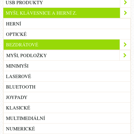
USB PRODUKTY
MYŠI, KLÁVESNICE A HERNÍ Z.
HERNÍ
OPTICKÉ
BEZDRÁTOVÉ
MYŠI, PODLOŽKY
MINIMYŠI
LASEROVÉ
BLUETOOTH
JOYPADY
KLASICKÉ
MULTIMEDIÁLNÍ
NUMERICKÉ