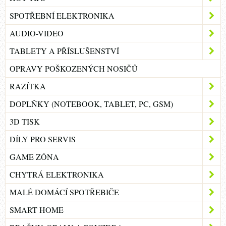
SPOTŘEBNÍ ELEKTRONIKA
AUDIO-VIDEO
TABLETY A PŘÍSLUŠENSTVÍ
OPRAVY POŠKOZENÝCH NOSIČŮ
RAZÍTKA
DOPLŇKY (NOTEBOOK, TABLET, PC, GSM)
3D TISK
DÍLY PRO SERVIS
GAME ZÓNA
CHYTRÁ ELEKTRONIKA
MALÉ DOMÁCÍ SPOTŘEBIČE
SMART HOME