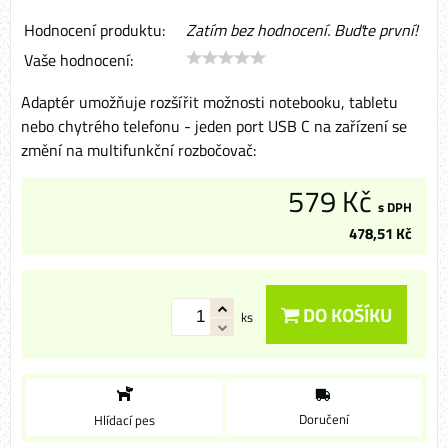
Hodnocení produktu:
Zatím bez hodnocení. Buďte první!
Vaše hodnocení:
Adaptér umožňuje rozšířit možnosti notebooku, tabletu
nebo chytrého telefonu - jeden port USB C na zařízení se
změní na multifunkční rozbočovač:
579 Kč
s DPH
478,51 Kč
DO KOŠÍKU
ks
Doručení
Hlídací pes