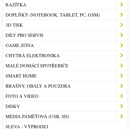
RAZÍTKA
DOPLŇKY (NOTEBOOK, TABLET, PC, GSM)
3D TISK
DÍLY PRO SERVIS
GAME ZÓNA
CHYTRÁ ELEKTRONIKA
MALÉ DOMÁCÍ SPOTŘEBIČE
SMART HOME
BRAŠNY, OBALY A POUZDRA
FOTO A VIDEO
DISKY
MÉDIA PAMĚŤOVÁ (USB, SD)
SLEVA - VÝPRODEJ