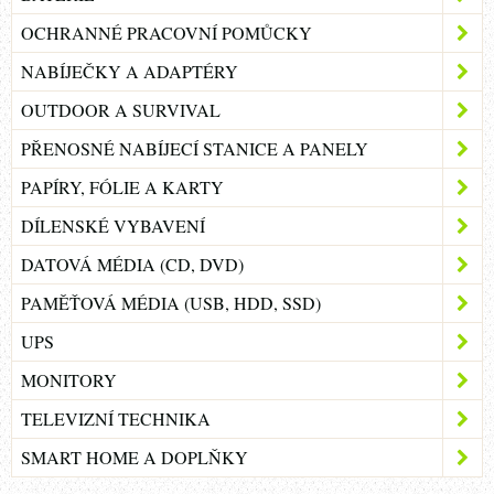
OCHRANNÉ PRACOVNÍ POMŮCKY
NABÍJEČKY A ADAPTÉRY
OUTDOOR A SURVIVAL
PŘENOSNÉ NABÍJECÍ STANICE A PANELY
PAPÍRY, FÓLIE A KARTY
DÍLENSKÉ VYBAVENÍ
DATOVÁ MÉDIA (CD, DVD)
PAMĚŤOVÁ MÉDIA (USB, HDD, SSD)
UPS
MONITORY
TELEVIZNÍ TECHNIKA
SMART HOME A DOPLŇKY