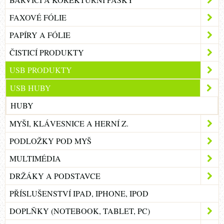
FAXOVÉ FÓLIE
PAPÍRY A FÓLIE
ČISTICÍ PRODUKTY
USB PRODUKTY
USB HUBY
HUBY
MYŠI, KLÁVESNICE A HERNÍ Z.
PODLOŽKY POD MYŠ
MULTIMÉDIA
DRŽÁKY A PODSTAVCE
PŘÍSLUŠENSTVÍ IPAD, IPHONE, IPOD
DOPLŇKY (NOTEBOOK, TABLET, PC)