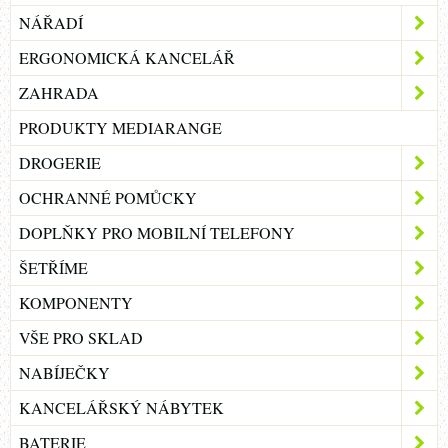
NÁŘADÍ
ERGONOMICKÁ KANCELÁŘ
ZAHRADA
PRODUKTY MEDIARANGE
DROGERIE
OCHRANNÉ POMŮCKY
DOPLŇKY PRO MOBILNÍ TELEFONY
ŠETŘÍME
KOMPONENTY
VŠE PRO SKLAD
NABÍJEČKY
KANCELÁŘSKÝ NÁBYTEK
BATERIE