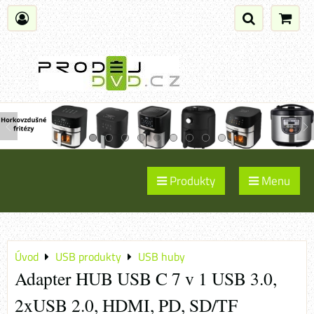
Produkty
Menu
Úvod
USB produkty
USB huby
Adapter HUB USB C 7 v 1 USB 3.0,
2xUSB 2.0, HDMI, PD, SD/TF