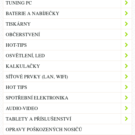
TUNING PC
BATERIE A NABÍJEČKY
TISKÁRNY
OBČERSTVENÍ
HOT-TIPS
OSVĚTLENÍ, LED
KALKULAČKY
SÍŤOVÉ PRVKY (LAN, WIFI)
HOT TIPS
SPOTŘEBNÍ ELEKTRONIKA
AUDIO-VIDEO
TABLETY A PŘÍSLUŠENSTVÍ
OPRAVY POŠKOZENÝCH NOSIČŮ