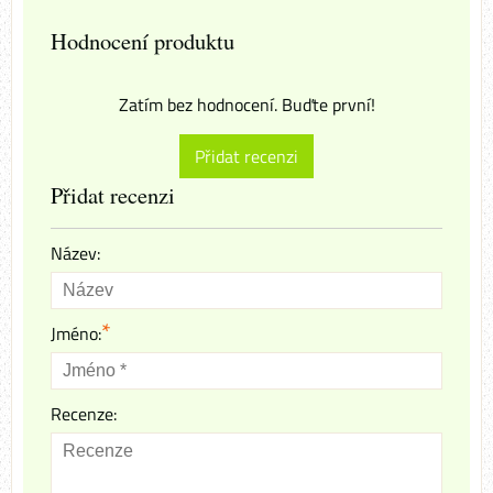
Hodnocení produktu
Zatím bez hodnocení. Buďte první!
Přidat recenzi
Přidat recenzi
Název:
*
Jméno:
Recenze: