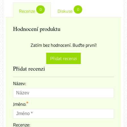
0
0
Recenze
Diskuse
Hodnocení produktu
Zatím bez hodnocení. Buďte první!
Přidat recenzi
Přidat recenzi
Název:
*
Jméno:
Recenze: