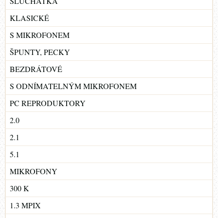
SLUCHÁTKA
KLASICKÉ
S MIKROFONEM
ŠPUNTY, PECKY
BEZDRÁTOVÉ
S ODNÍMATELNÝM MIKROFONEM
PC REPRODUKTORY
2.0
2.1
5.1
MIKROFONY
300 K
1.3 MPIX