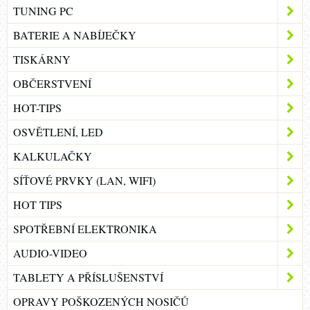
TUNING PC
BATERIE A NABÍJEČKY
TISKÁRNY
OBČERSTVENÍ
HOT-TIPS
OSVĚTLENÍ, LED
KALKULAČKY
SÍŤOVÉ PRVKY (LAN, WIFI)
HOT TIPS
SPOTŘEBNÍ ELEKTRONIKA
AUDIO-VIDEO
TABLETY A PŘÍSLUŠENSTVÍ
OPRAVY POŠKOZENÝCH NOSIČŮ