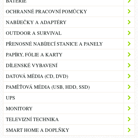
BATERIE
OCHRANNÉ PRACOVNÍ POMŮCKY
NABÍJEČKY A ADAPTÉRY
OUTDOOR A SURVIVAL
PŘENOSNÉ NABÍJECÍ STANICE A PANELY
PAPÍRY, FÓLIE A KARTY
DÍLENSKÉ VYBAVENÍ
DATOVÁ MÉDIA (CD, DVD)
PAMĚŤOVÁ MÉDIA (USB, HDD, SSD)
UPS
MONITORY
TELEVIZNÍ TECHNIKA
SMART HOME A DOPLŇKY