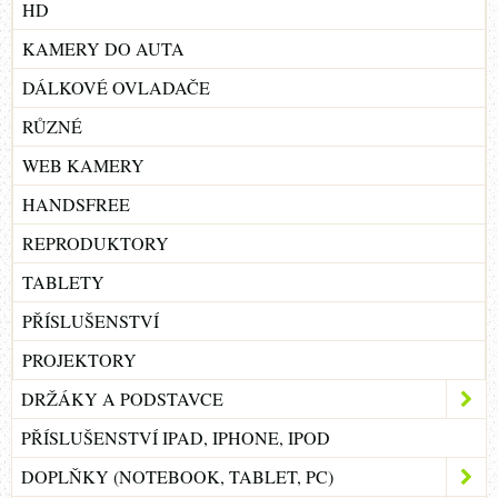
HD
KAMERY DO AUTA
DÁLKOVÉ OVLADAČE
RŮZNÉ
WEB KAMERY
HANDSFREE
REPRODUKTORY
TABLETY
PŘÍSLUŠENSTVÍ
PROJEKTORY
DRŽÁKY A PODSTAVCE
PŘÍSLUŠENSTVÍ IPAD, IPHONE, IPOD
DOPLŇKY (NOTEBOOK, TABLET, PC)