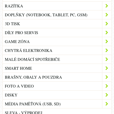
RAZÍTKA
DOPLŇKY (NOTEBOOK, TABLET, PC, GSM)
3D TISK
DÍLY PRO SERVIS
GAME ZÓNA
CHYTRÁ ELEKTRONIKA
MALÉ DOMÁCÍ SPOTŘEBIČE
SMART HOME
BRAŠNY, OBALY A POUZDRA
FOTO A VIDEO
DISKY
MÉDIA PAMĚŤOVÁ (USB, SD)
SLEVA - VÝPRODEJ