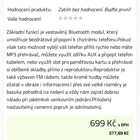
Hodnocení produktu:
Zatím bez hodnocení. Buďte první!
Vaše hodnocení:
Základní funkcí je vestavěný Bluetooth modul, který
umožňuje bezdrátové připojení k chytrému telefonu.Pokud
však tato možnost vybíjí váš telefon příliš rychle nebo máte
MP3 přehrávač, můžete využít zdířku AUX a připojit telefon
kabelem, nebo využít slot pro paměťovou kartu a přehrávat
si oblíbené skladby přímo z reproduktoru.Reproduktor je
také vybaven FM rádiem, takže kromě hudby můžete
zůstat v obraze i informacemi.I přes své velké rozměry je
bazuka pohodlná na nošení a vždy nám zajistí dobrou
náladu při jakémkoli venkovním jednání.Přiložený
nastavitelný ramenní popruh je odnímatelný.
699 Kč
s DPH
577,69 Kč