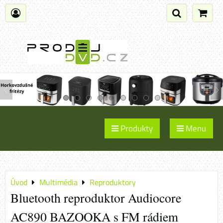
Produkty
Menu
Úvod
Multimédia
Reproduktory
Bluetooth reproduktor Audiocore
AC890 BAZOOKA s FM rádiem