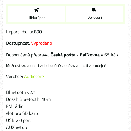
Doručení
Hlídací pes
Import kód: ac890
Dostupnost:
Vyprodáno
Česká pošta - Balíkovna
•
65 Kč
•
Osobní vyzvednutí v prodejně
Výrobce:
Audiocore
Bluetooth v2.1
Dosah Bluetooth: 10m
FM rádio
slot pro SD kartu
USB 2.0 port
AUX vstup