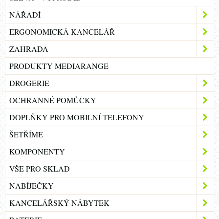
NÁŘADÍ
ERGONOMICKÁ KANCELÁŘ
ZAHRADA
PRODUKTY MEDIARANGE
DROGERIE
OCHRANNÉ POMŮCKY
DOPLŇKY PRO MOBILNÍ TELEFONY
ŠETŘÍME
KOMPONENTY
VŠE PRO SKLAD
NABÍJEČKY
KANCELÁŘSKÝ NÁBYTEK