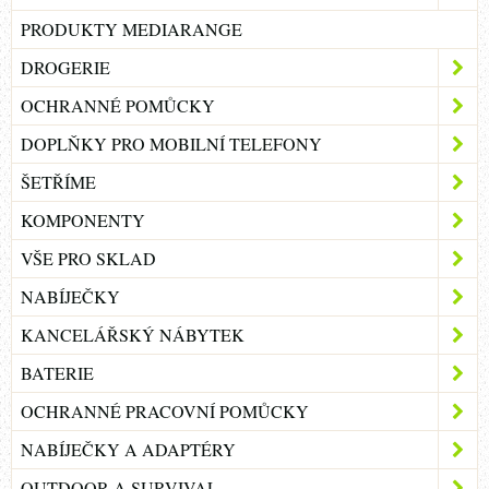
PRODUKTY MEDIARANGE
DROGERIE
OCHRANNÉ POMŮCKY
DOPLŇKY PRO MOBILNÍ TELEFONY
ŠETŘÍME
KOMPONENTY
VŠE PRO SKLAD
NABÍJEČKY
KANCELÁŘSKÝ NÁBYTEK
BATERIE
OCHRANNÉ PRACOVNÍ POMŮCKY
NABÍJEČKY A ADAPTÉRY
OUTDOOR A SURVIVAL