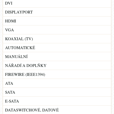
DVI
DISPLAYPORT
HDMI
VGA
KOAXIAL (TV)
AUTOMATICKÉ
MANUÁLNÍ
NÁŘADÍ A DOPLŇKY
FIREWIRE (IEEE1394)
ATA
SATA
E-SATA
DATASWITCHOVÉ, DATOVÉ