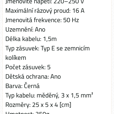
Jmenovité napětí: 220–250 V
Maximální rázový proud: 16 A
Jmenovitá frekvence: 50 Hz
Uzemnění: Ano
Délka kabelu: 1,5m
Typ zásuvek: Typ E se zemnicím
kolíkem
Počet zásuvek: 5
Dětská ochrana: Ano
Barva: Černá
Typ kabelu: měděný, 3 x 1,5 mm²
Rozměry: 25 x 5 x 4 [cm]