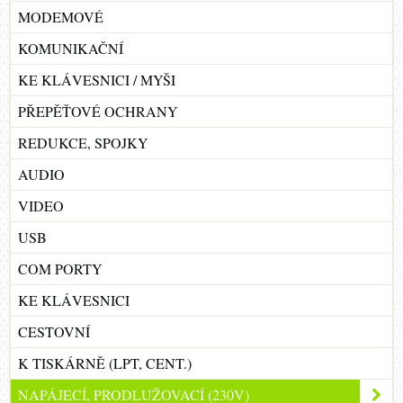
MODEMOVÉ
KOMUNIKAČNÍ
KE KLÁVESNICI / MYŠI
PŘEPĚŤOVÉ OCHRANY
REDUKCE, SPOJKY
AUDIO
VIDEO
USB
COM PORTY
KE KLÁVESNICI
CESTOVNÍ
K TISKÁRNĚ (LPT, CENT.)
NAPÁJECÍ, PRODLUŽOVACÍ (230V)