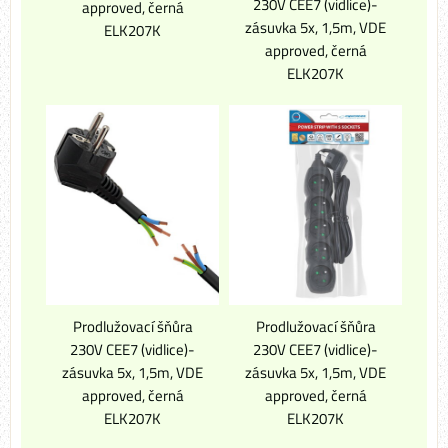
230V CEE7 (vidlice)-
approved, černá
zásuvka 5x, 1,5m, VDE
ELK207K
approved, černá
ELK207K
Prodlužovací šňůra
Prodlužovací šňůra
230V CEE7 (vidlice)-
230V CEE7 (vidlice)-
zásuvka 5x, 1,5m, VDE
zásuvka 5x, 1,5m, VDE
approved, černá
approved, černá
ELK207K
ELK207K