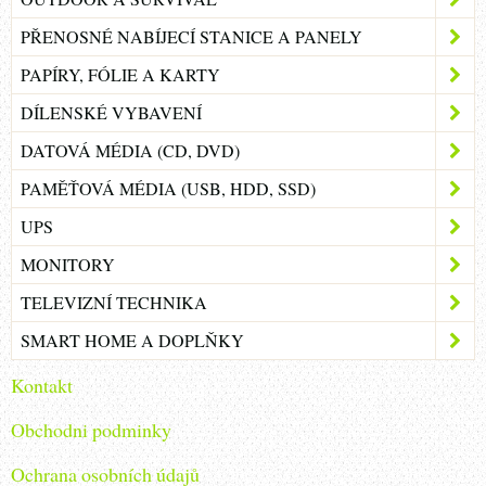
PŘENOSNÉ NABÍJECÍ STANICE A PANELY
PAPÍRY, FÓLIE A KARTY
DÍLENSKÉ VYBAVENÍ
DATOVÁ MÉDIA (CD, DVD)
PAMĚŤOVÁ MÉDIA (USB, HDD, SSD)
UPS
MONITORY
TELEVIZNÍ TECHNIKA
SMART HOME A DOPLŇKY
Kontakt
Obchodni podminky
Ochrana osobních údajů