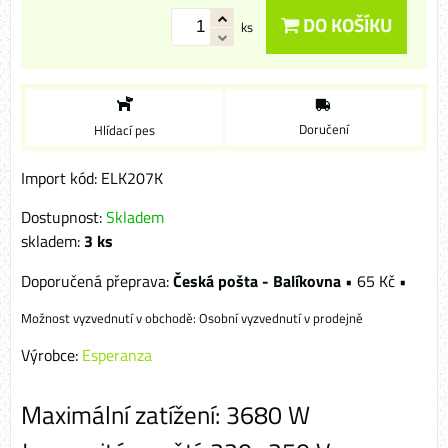
DO KOŠÍKU
ks
Doručení
Hlídací pes
Import kód: ELK207K
Dostupnost:
Skladem
skladem:
3
ks
Česká pošta - Balíkovna
•
65 Kč
•
Osobní vyzvednutí v prodejně
Výrobce:
Esperanza
Maximální zatížení: 3680 W