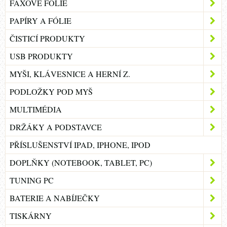
FAXOVÉ FÓLIE
PAPÍRY A FÓLIE
ČISTICÍ PRODUKTY
USB PRODUKTY
MYŠI, KLÁVESNICE A HERNÍ Z.
PODLOŽKY POD MYŠ
MULTIMÉDIA
DRŽÁKY A PODSTAVCE
PŘÍSLUŠENSTVÍ IPAD, IPHONE, IPOD
DOPLŇKY (NOTEBOOK, TABLET, PC)
TUNING PC
BATERIE A NABÍJEČKY
TISKÁRNY