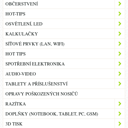
OBČERSTVENÍ
HOT-TIPS
OSVĚTLENÍ, LED
KALKULAČKY
SÍŤOVÉ PRVKY (LAN, WIFI)
HOT TIPS
SPOTŘEBNÍ ELEKTRONIKA
AUDIO-VIDEO
TABLETY A PŘÍSLUŠENSTVÍ
OPRAVY POŠKOZENÝCH NOSIČŮ
RAZÍTKA
DOPLŇKY (NOTEBOOK, TABLET, PC, GSM)
3D TISK