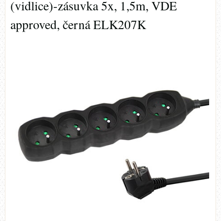
(vidlice)-zásuvka 5x, 1,5m, VDE
approved, černá ELK207K