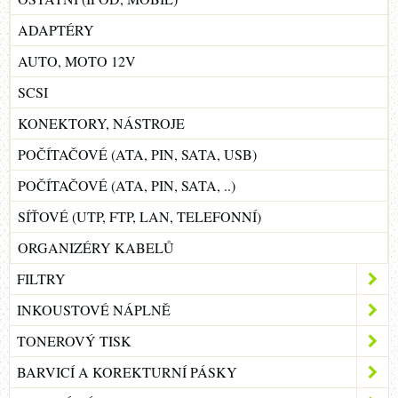
ADAPTÉRY
AUTO, MOTO 12V
SCSI
KONEKTORY, NÁSTROJE
POČÍTAČOVÉ (ATA, PIN, SATA, USB)
POČÍTAČOVÉ (ATA, PIN, SATA, ..)
SÍŤOVÉ (UTP, FTP, LAN, TELEFONNÍ)
ORGANIZÉRY KABELŮ
FILTRY
INKOUSTOVÉ NÁPLNĚ
TONEROVÝ TISK
BARVICÍ A KOREKTURNÍ PÁSKY