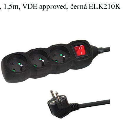
x, 1,5m, VDE approved, černá ELK210K