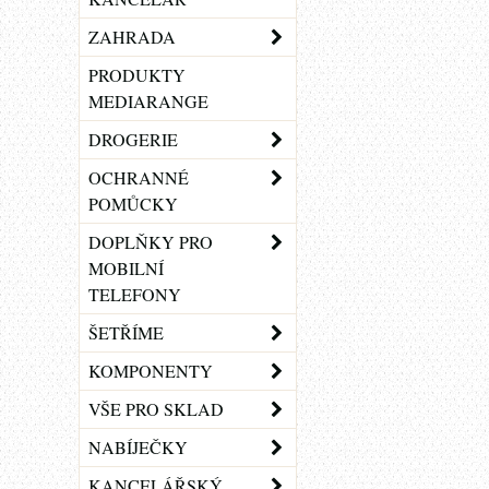
ZAHRADA
PRODUKTY
MEDIARANGE
DROGERIE
OCHRANNÉ
POMŮCKY
DOPLŇKY PRO
MOBILNÍ
TELEFONY
ŠETŘÍME
KOMPONENTY
VŠE PRO SKLAD
NABÍJEČKY
KANCELÁŘSKÝ