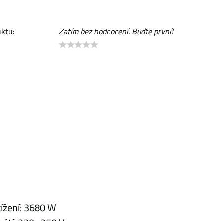
ktu:
Zatím bez hodnocení. Buďte první!
ížení: 3680 W