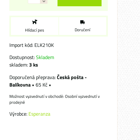
Doručení
Hlídací pes
Import kód: ELK210K
Dostupnost:
Skladem
skladem:
3
ks
Česká pošta -
Balíkovna
•
65 Kč
•
Osobní vyzvednutí v
prodejně
Výrobce:
Esperanza