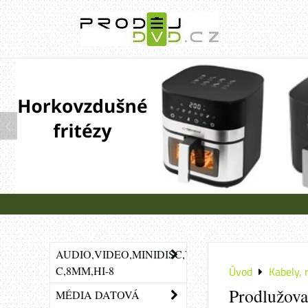
AUDIO,VIDEO,MINIDISC,VHS-
C,8MM,HI-8
Úvod
Kabely, 
Prodlužova
MÉDIA DATOVÁ