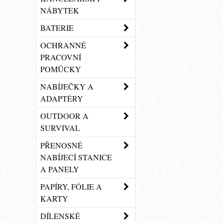
NÁBYTEK
BATERIE
OCHRANNÉ
PRACOVNÍ
POMŮCKY
NABÍJEČKY A
ADAPTÉRY
OUTDOOR A
SURVIVAL
PŘENOSNÉ
NABÍJECÍ STANICE
A PANELY
PAPÍRY, FÓLIE A
KARTY
DÍLENSKÉ