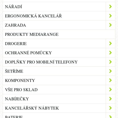
NÁŘADÍ
ERGONOMICKÁ KANCELÁŘ
ZAHRADA
PRODUKTY MEDIARANGE
DROGERIE
OCHRANNÉ POMŮCKY
DOPLŇKY PRO MOBILNÍ TELEFONY
ŠETŘÍME
KOMPONENTY
VŠE PRO SKLAD
NABÍJEČKY
KANCELÁŘSKÝ NÁBYTEK
BATERIE