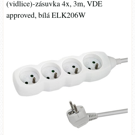
(vidlice)-zásuvka 4x, 3m, VDE
approved, bílá ELK206W