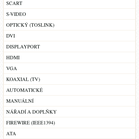
SCART
S-VIDEO
OPTICKÝ (TOSLINK)
DVI
DISPLAYPORT
HDMI
VGA
KOAXIAL (TV)
AUTOMATICKÉ
MANUÁLNÍ
NÁŘADÍ A DOPLŇKY
FIREWIRE (IEEE1394)
ATA