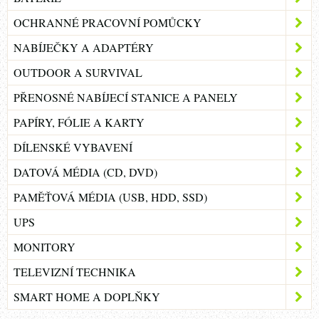
OCHRANNÉ PRACOVNÍ POMŮCKY
NABÍJEČKY A ADAPTÉRY
OUTDOOR A SURVIVAL
PŘENOSNÉ NABÍJECÍ STANICE A PANELY
PAPÍRY, FÓLIE A KARTY
DÍLENSKÉ VYBAVENÍ
DATOVÁ MÉDIA (CD, DVD)
PAMĚŤOVÁ MÉDIA (USB, HDD, SSD)
UPS
MONITORY
TELEVIZNÍ TECHNIKA
SMART HOME A DOPLŇKY