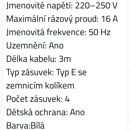
Jmenovité napětí: 220–250 V
Maximální rázový proud: 16 A
Jmenovitá frekvence: 50 Hz
Uzemnění: Ano
Délka kabelu: 3m
Typ zásuvek: Typ E se
zemnicím kolíkem
Počet zásuvek: 4
Dětská ochrana: Ano
Barva:Bílá