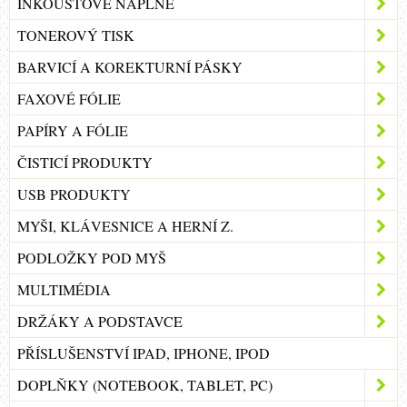
INKOUSTOVÉ NÁPLNĚ
TONEROVÝ TISK
BARVICÍ A KOREKTURNÍ PÁSKY
FAXOVÉ FÓLIE
PAPÍRY A FÓLIE
ČISTICÍ PRODUKTY
USB PRODUKTY
MYŠI, KLÁVESNICE A HERNÍ Z.
PODLOŽKY POD MYŠ
MULTIMÉDIA
DRŽÁKY A PODSTAVCE
PŘÍSLUŠENSTVÍ IPAD, IPHONE, IPOD
DOPLŇKY (NOTEBOOK, TABLET, PC)