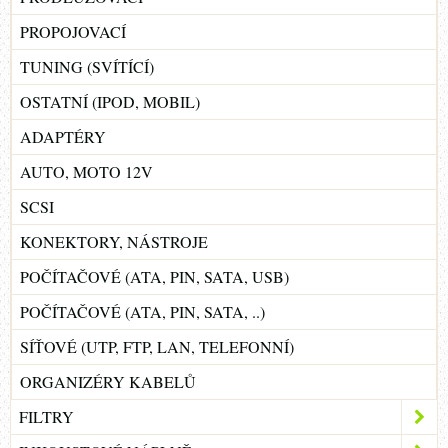
PROPOJOVACÍ
TUNING (SVÍTÍCÍ)
OSTATNÍ (IPOD, MOBIL)
ADAPTÉRY
AUTO, MOTO 12V
SCSI
KONEKTORY, NÁSTROJE
POČÍTAČOVÉ (ATA, PIN, SATA, USB)
POČÍTAČOVÉ (ATA, PIN, SATA, ..)
SÍŤOVÉ (UTP, FTP, LAN, TELEFONNÍ)
ORGANIZÉRY KABELŮ
FILTRY