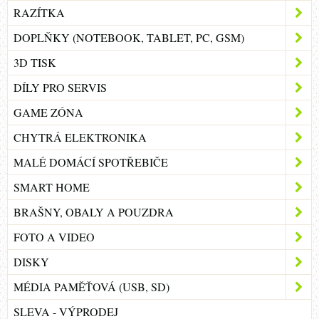
RAZÍTKA
DOPLŇKY (NOTEBOOK, TABLET, PC, GSM)
3D TISK
DÍLY PRO SERVIS
GAME ZÓNA
CHYTRÁ ELEKTRONIKA
MALÉ DOMÁCÍ SPOTŘEBIČE
SMART HOME
BRAŠNY, OBALY A POUZDRA
FOTO A VIDEO
DISKY
MÉDIA PAMĚŤOVÁ (USB, SD)
SLEVA - VÝPRODEJ