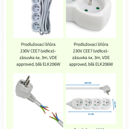
Prodlužovací šňůra
Prodlužovací šňůra
230V CEE7 (vidlice)-
230V CEE7 (vidlice)-
zásuvka 4x, 3m, VDE
zásuvka 4x, 3m, VDE
approved, bílá ELK206W
approved, bílá ELK206W