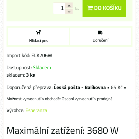
DO KOŠÍKU
ks
Doručení
Hlídací pes
Import kód: ELK206W
Dostupnost:
Skladem
skladem:
3
ks
Česká pošta - Balíkovna
•
65 Kč
•
Osobní vyzvednutí v prodejně
Výrobce:
Esperanza
Maximální zatížení: 3680 W