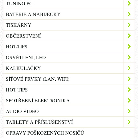
TUNING PC
BATERIE A NABÍJEČKY
TISKÁRNY
OBČERSTVENÍ
HOT-TIPS
OSVĚTLENÍ, LED
KALKULAČKY
SÍŤOVÉ PRVKY (LAN, WIFI)
HOT TIPS
SPOTŘEBNÍ ELEKTRONIKA
AUDIO-VIDEO
TABLETY A PŘÍSLUŠENSTVÍ
OPRAVY POŠKOZENÝCH NOSIČŮ