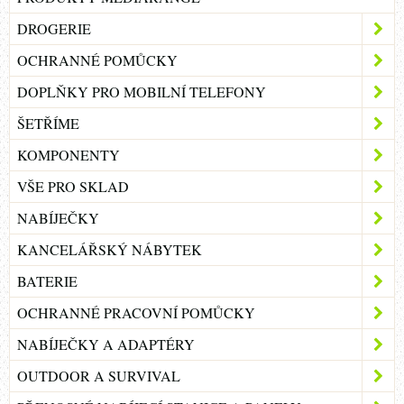
DROGERIE
OCHRANNÉ POMŮCKY
DOPLŇKY PRO MOBILNÍ TELEFONY
ŠETŘÍME
KOMPONENTY
VŠE PRO SKLAD
NABÍJEČKY
KANCELÁŘSKÝ NÁBYTEK
BATERIE
OCHRANNÉ PRACOVNÍ POMŮCKY
NABÍJEČKY A ADAPTÉRY
OUTDOOR A SURVIVAL