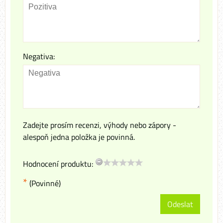
Negativa:
Zadejte prosím recenzi, výhody nebo zápory -
alespoň jedna položka je povinná.
Hodnocení produktu:
*
(Povinné)
Odeslat