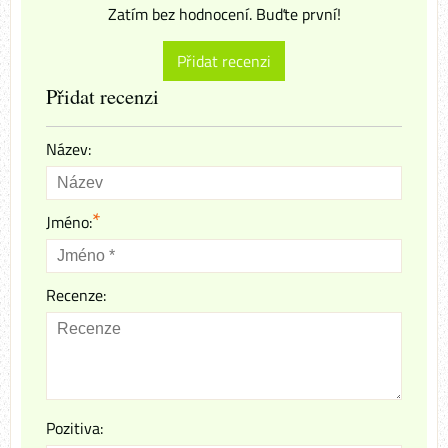
Zatím bez hodnocení. Buďte první!
Přidat recenzi
Přidat recenzi
Název:
*
Jméno:
Recenze:
Pozitiva: