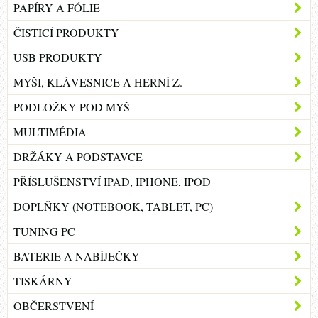
PAPÍRY A FÓLIE
ČISTICÍ PRODUKTY
USB PRODUKTY
MYŠI, KLÁVESNICE A HERNÍ Z.
PODLOŽKY POD MYŠ
MULTIMÉDIA
DRŽÁKY A PODSTAVCE
PŘÍSLUŠENSTVÍ IPAD, IPHONE, IPOD
DOPLŇKY (NOTEBOOK, TABLET, PC)
TUNING PC
BATERIE A NABÍJEČKY
TISKÁRNY
OBČERSTVENÍ