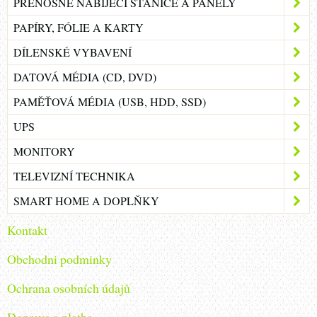
PŘENOSNÉ NABÍJECÍ STANICE A PANELY
PAPÍRY, FÓLIE A KARTY
DÍLENSKÉ VYBAVENÍ
DATOVÁ MÉDIA (CD, DVD)
PAMĚŤOVÁ MÉDIA (USB, HDD, SSD)
UPS
MONITORY
TELEVIZNÍ TECHNIKA
SMART HOME A DOPLŇKY
Kontakt
Obchodni podminky
Ochrana osobních údajů
Doprava a platba