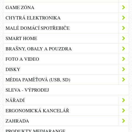
GAME ZÓNA
CHYTRÁ ELEKTRONIKA
MALÉ DOMÁCÍ SPOTŘEBIČE
SMART HOME
BRAŠNY, OBALY A POUZDRA
FOTO A VIDEO
DISKY
MÉDIA PAMĚŤOVÁ (USB, SD)
SLEVA - VÝPRODEJ
NÁŘADÍ
ERGONOMICKÁ KANCELÁŘ
ZAHRADA
PRODUKTY MEDIARANGE