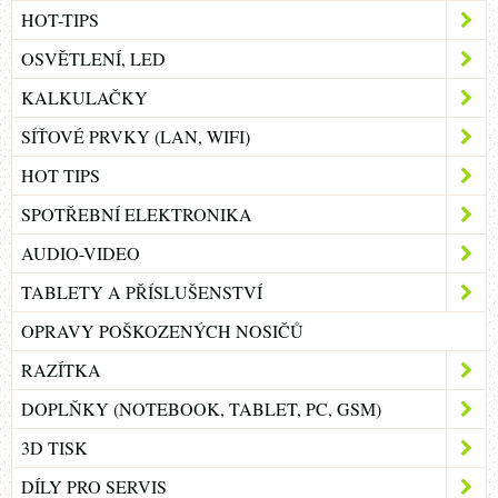
HOT-TIPS
OSVĚTLENÍ, LED
KALKULAČKY
SÍŤOVÉ PRVKY (LAN, WIFI)
HOT TIPS
SPOTŘEBNÍ ELEKTRONIKA
AUDIO-VIDEO
TABLETY A PŘÍSLUŠENSTVÍ
OPRAVY POŠKOZENÝCH NOSIČŮ
RAZÍTKA
DOPLŇKY (NOTEBOOK, TABLET, PC, GSM)
3D TISK
DÍLY PRO SERVIS