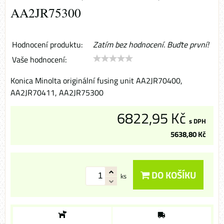
AA2JR75300
Hodnocení produktu:
Zatím bez hodnocení. Buďte první!
Vaše hodnocení:
Konica Minolta originální fusing unit AA2JR70400,
AA2JR70411, AA2JR75300
6822,95 Kč
s DPH
5638,80 Kč
DO KOŠÍKU
ks