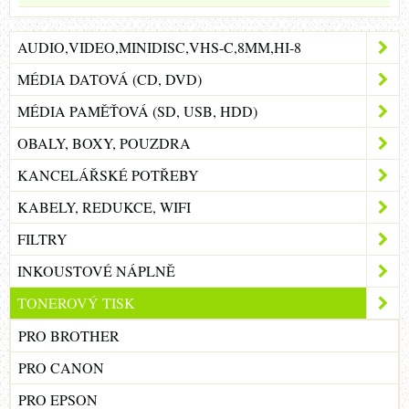
AUDIO,VIDEO,MINIDISC,VHS-C,8MM,HI-8
MÉDIA DATOVÁ (CD, DVD)
MÉDIA PAMĚŤOVÁ (SD, USB, HDD)
OBALY, BOXY, POUZDRA
KANCELÁŘSKÉ POTŘEBY
KABELY, REDUKCE, WIFI
FILTRY
INKOUSTOVÉ NÁPLNĚ
TONEROVÝ TISK
PRO BROTHER
PRO CANON
PRO EPSON