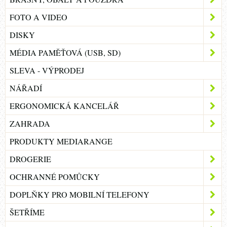
FOTO A VIDEO
DISKY
MÉDIA PAMĚŤOVÁ (USB, SD)
SLEVA - VÝPRODEJ
NÁŘADÍ
ERGONOMICKÁ KANCELÁŘ
ZAHRADA
PRODUKTY MEDIARANGE
DROGERIE
OCHRANNÉ POMŮCKY
DOPLŇKY PRO MOBILNÍ TELEFONY
ŠETŘÍME