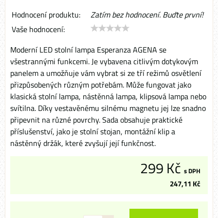
Hodnocení produktu:
Zatím bez hodnocení. Buďte první!
Vaše hodnocení:
Moderní LED stolní lampa Esperanza AGENA se
všestrannými funkcemi. Je vybavena citlivým dotykovým
panelem a umožňuje vám vybrat si ze tří režimů osvětlení
přizpůsobených různým potřebám. Může fungovat jako
klasická stolní lampa, nástěnná lampa, klipsová lampa nebo
svítilna. Díky vestavěnému silnému magnetu jej lze snadno
připevnit na různé povrchy. Sada obsahuje praktické
příslušenství, jako je stolní stojan, montážní klip a
nástěnný držák, které zvyšují její funkčnost.
299 Kč
s DPH
247,11 Kč