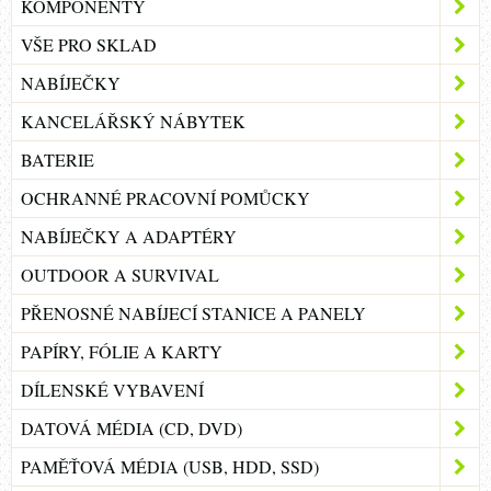
KOMPONENTY
VŠE PRO SKLAD
NABÍJEČKY
KANCELÁŘSKÝ NÁBYTEK
BATERIE
OCHRANNÉ PRACOVNÍ POMŮCKY
NABÍJEČKY A ADAPTÉRY
OUTDOOR A SURVIVAL
PŘENOSNÉ NABÍJECÍ STANICE A PANELY
PAPÍRY, FÓLIE A KARTY
DÍLENSKÉ VYBAVENÍ
DATOVÁ MÉDIA (CD, DVD)
PAMĚŤOVÁ MÉDIA (USB, HDD, SSD)