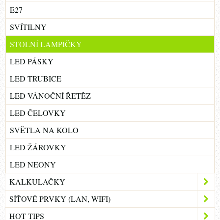
E27
SVÍTILNY
STOLNÍ LAMPIČKY
LED PÁSKY
LED TRUBICE
LED VÁNOČNÍ ŘETĚZ
LED ČELOVKY
SVĚTLA NA KOLO
LED ŽÁROVKY
LED NEONY
KALKULAČKY
SÍŤOVÉ PRVKY (LAN, WIFI)
HOT TIPS