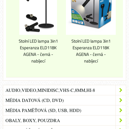
Stolní LED lampa 3in1
Stolní LED lampa 3in1
Esperanza ELD118K
Esperanza ELD118K
AGENA - černá -
AGENA - černá -
nabíjecí
nabíjecí
AUDIO,VIDEO,MINIDISC,VHS-C,8MM,HI-8
MÉDIA DATOVÁ (CD, DVD)
MÉDIA PAMĚŤOVÁ (SD, USB, HDD)
OBALY, BOXY, POUZDRA