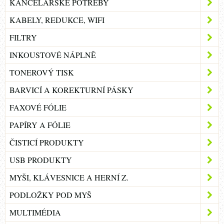
KANCELÁŘSKÉ POTŘEBY
KABELY, REDUKCE, WIFI
FILTRY
INKOUSTOVÉ NÁPLNĚ
TONEROVÝ TISK
BARVICÍ A KOREKTURNÍ PÁSKY
FAXOVÉ FÓLIE
PAPÍRY A FÓLIE
ČISTICÍ PRODUKTY
USB PRODUKTY
MYŠI, KLÁVESNICE A HERNÍ Z.
PODLOŽKY POD MYŠ
MULTIMÉDIA