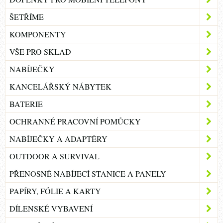
ŠETŘÍME
KOMPONENTY
VŠE PRO SKLAD
NABÍJEČKY
KANCELÁŘSKÝ NÁBYTEK
BATERIE
OCHRANNÉ PRACOVNÍ POMŮCKY
NABÍJEČKY A ADAPTÉRY
OUTDOOR A SURVIVAL
PŘENOSNÉ NABÍJECÍ STANICE A PANELY
PAPÍRY, FÓLIE A KARTY
DÍLENSKÉ VYBAVENÍ