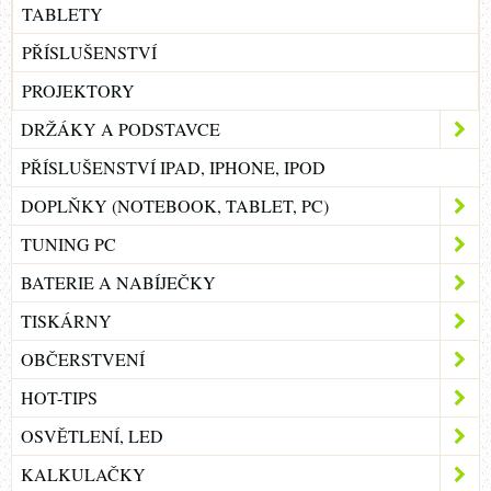
TABLETY
PŘÍSLUŠENSTVÍ
PROJEKTORY
DRŽÁKY A PODSTAVCE
PŘÍSLUŠENSTVÍ IPAD, IPHONE, IPOD
DOPLŇKY (NOTEBOOK, TABLET, PC)
TUNING PC
BATERIE A NABÍJEČKY
TISKÁRNY
OBČERSTVENÍ
HOT-TIPS
OSVĚTLENÍ, LED
KALKULAČKY