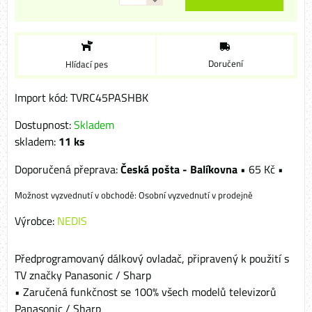
Doručení
Hlídací pes
Import kód: TVRC45PASHBK
Dostupnost:
Skladem
skladem:
11
ks
Česká pošta - Balíkovna
•
65 Kč
•
Osobní vyzvednutí v prodejně
Výrobce:
NEDIS
Předprogramovaný dálkový ovladač, připravený k použití s
TV značky Panasonic / Sharp
• Zaručená funkčnost se 100% všech modelů televizorů
Panasonic / Sharp