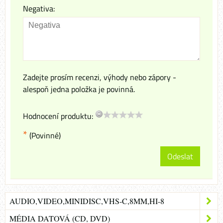
Negativa:
Zadejte prosím recenzi, výhody nebo zápory -
alespoň jedna položka je povinná.
Hodnocení produktu:
*
(Povinné)
Odeslat
AUDIO,VIDEO,MINIDISC,VHS-C,8MM,HI-8
MÉDIA DATOVÁ (CD, DVD)