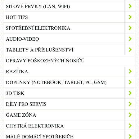
SÍŤOVÉ PRVKY (LAN, WIFI)
HOT TIPS
SPOTŘEBNÍ ELEKTRONIKA
AUDIO-VIDEO
TABLETY A PŘÍSLUŠENSTVÍ
OPRAVY POŠKOZENÝCH NOSIČŮ
RAZÍTKA
DOPLŇKY (NOTEBOOK, TABLET, PC, GSM)
3D TISK
DÍLY PRO SERVIS
GAME ZÓNA
CHYTRÁ ELEKTRONIKA
MALÉ DOMÁCÍ SPOTŘEBIČE