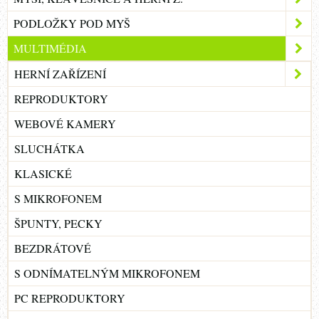
PODLOŽKY POD MYŠ
MULTIMÉDIA
HERNÍ ZAŘÍZENÍ
REPRODUKTORY
WEBOVÉ KAMERY
SLUCHÁTKA
KLASICKÉ
S MIKROFONEM
ŠPUNTY, PECKY
BEZDRÁTOVÉ
S ODNÍMATELNÝM MIKROFONEM
PC REPRODUKTORY