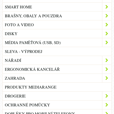
SMART HOME
BRAŠNY, OBALY A POUZDRA
FOTO A VIDEO
DISKY
MÉDIA PAMĚŤOVÁ (USB, SD)
SLEVA - VÝPRODEJ
NÁŘADÍ
ERGONOMICKÁ KANCELÁŘ
ZAHRADA
PRODUKTY MEDIARANGE
DROGERIE
OCHRANNÉ POMŮCKY
DOPLŇKY PRO MOBILNÍ TELEFONY