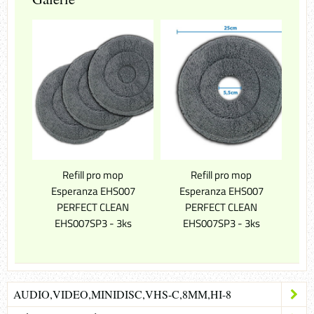
Refill pro mop
Refill pro mop
Esperanza EHS007
Esperanza EHS007
PERFECT CLEAN
PERFECT CLEAN
EHS007SP3 - 3ks
EHS007SP3 - 3ks
AUDIO,VIDEO,MINIDISC,VHS-C,8MM,HI-8