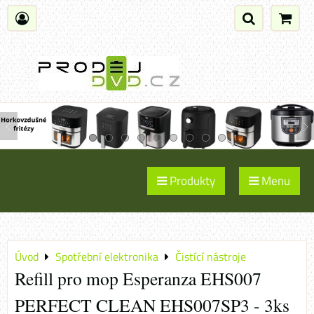
Produkty
Menu
Úvod
Spotřební elektronika
Čistící nástroje
Refill pro mop Esperanza EHS007
PERFECT CLEAN EHS007SP3 - 3ks