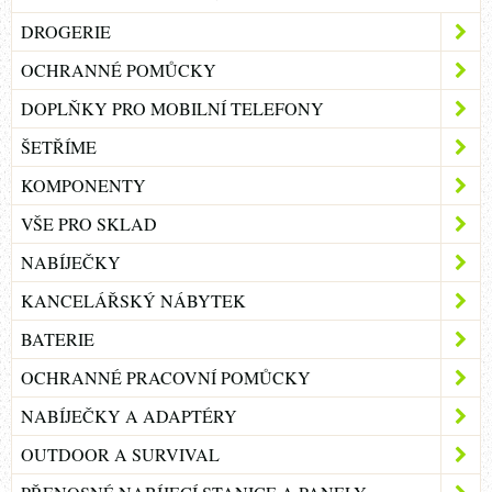
DROGERIE
OCHRANNÉ POMŮCKY
DOPLŇKY PRO MOBILNÍ TELEFONY
ŠETŘÍME
KOMPONENTY
VŠE PRO SKLAD
NABÍJEČKY
KANCELÁŘSKÝ NÁBYTEK
BATERIE
OCHRANNÉ PRACOVNÍ POMŮCKY
NABÍJEČKY A ADAPTÉRY
OUTDOOR A SURVIVAL