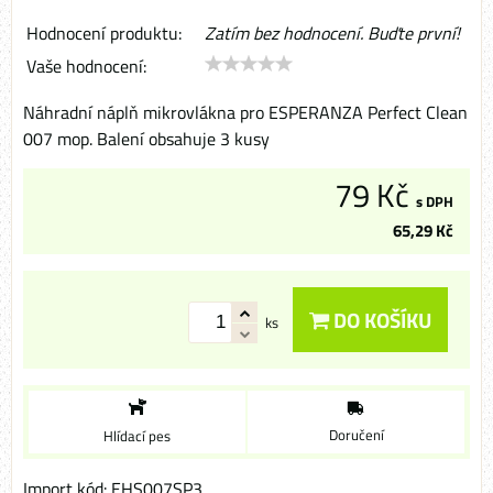
Hodnocení produktu:
Zatím bez hodnocení. Buďte první!
Vaše hodnocení:
Náhradní náplň mikrovlákna pro ESPERANZA Perfect Clean
007 mop. Balení obsahuje 3 kusy
79 Kč
s DPH
65,29 Kč
DO KOŠÍKU
ks
Doručení
Hlídací pes
Import kód: EHS007SP3