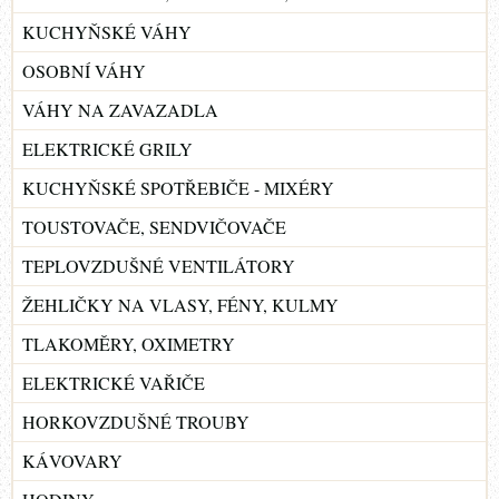
KUCHYŇSKÉ VÁHY
OSOBNÍ VÁHY
VÁHY NA ZAVAZADLA
ELEKTRICKÉ GRILY
KUCHYŇSKÉ SPOTŘEBIČE - MIXÉRY
TOUSTOVAČE, SENDVIČOVAČE
TEPLOVZDUŠNÉ VENTILÁTORY
ŽEHLIČKY NA VLASY, FÉNY, KULMY
TLAKOMĚRY, OXIMETRY
ELEKTRICKÉ VAŘIČE
HORKOVZDUŠNÉ TROUBY
KÁVOVARY