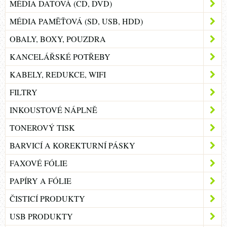
MÉDIA DATOVÁ (CD, DVD)
MÉDIA PAMĚŤOVÁ (SD, USB, HDD)
OBALY, BOXY, POUZDRA
KANCELÁŘSKÉ POTŘEBY
KABELY, REDUKCE, WIFI
FILTRY
INKOUSTOVÉ NÁPLNĚ
TONEROVÝ TISK
BARVICÍ A KOREKTURNÍ PÁSKY
FAXOVÉ FÓLIE
PAPÍRY A FÓLIE
ČISTICÍ PRODUKTY
USB PRODUKTY