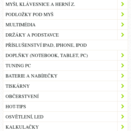
MYŠI, KLÁVESNICE A HERNÍ Z.
PODLOŽKY POD MYŠ
MULTIMÉDIA
DRŽÁKY A PODSTAVCE
PŘÍSLUŠENSTVÍ IPAD, IPHONE, IPOD
DOPLŇKY (NOTEBOOK, TABLET, PC)
TUNING PC
BATERIE A NABÍJEČKY
TISKÁRNY
OBČERSTVENÍ
HOT-TIPS
OSVĚTLENÍ, LED
KALKULAČKY