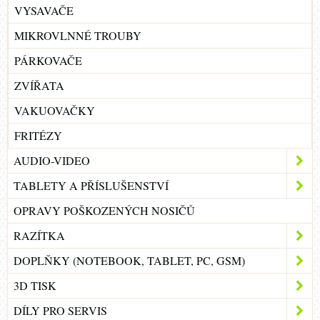
VYSAVAČE
MIKROVLNNÉ TROUBY
PÁRKOVAČE
ZVÍŘATA
VAKUOVAČKY
FRITÉZY
AUDIO-VIDEO
TABLETY A PŘÍSLUŠENSTVÍ
OPRAVY POŠKOZENÝCH NOSIČŮ
RAZÍTKA
DOPLŇKY (NOTEBOOK, TABLET, PC, GSM)
3D TISK
DÍLY PRO SERVIS