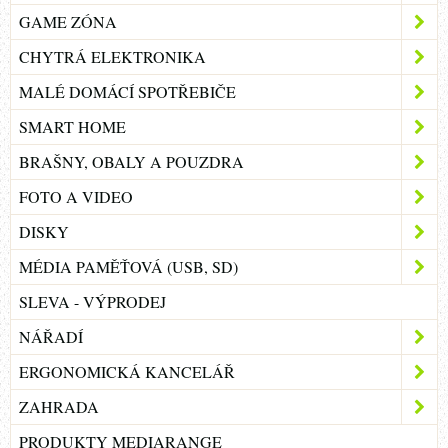
GAME ZÓNA
CHYTRÁ ELEKTRONIKA
MALÉ DOMÁCÍ SPOTŘEBIČE
SMART HOME
BRAŠNY, OBALY A POUZDRA
FOTO A VIDEO
DISKY
MÉDIA PAMĚŤOVÁ (USB, SD)
SLEVA - VÝPRODEJ
NÁŘADÍ
ERGONOMICKÁ KANCELÁŘ
ZAHRADA
PRODUKTY MEDIARANGE