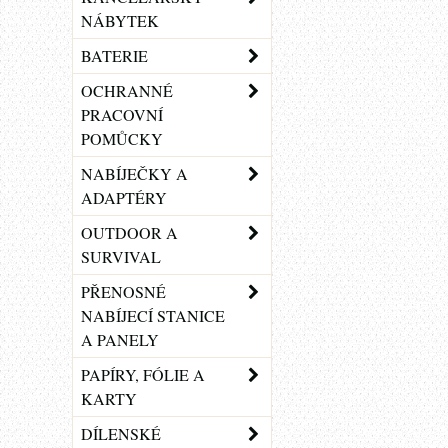
NÁBYTEK
BATERIE
OCHRANNÉ
PRACOVNÍ
POMŮCKY
NABÍJEČKY A
ADAPTÉRY
OUTDOOR A
SURVIVAL
PŘENOSNÉ
NABÍJECÍ STANICE
A PANELY
PAPÍRY, FÓLIE A
KARTY
DÍLENSKÉ