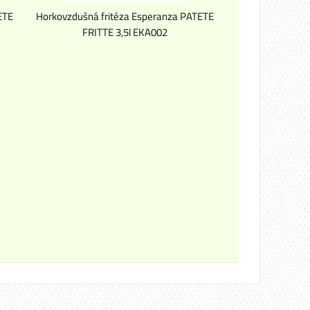
ETE
Horkovzdušná fritéza Esperanza PATETE
FRITTE 3,5l EKA002