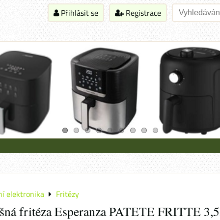
Přihlásit se
Registrace
í elektronika
Fritézy
šná fritéza Esperanza PATETE FRITTE 3,5