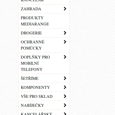
ZAHRADA
PRODUKTY
MEDIARANGE
DROGERIE
OCHRANNÉ
POMŮCKY
DOPLŇKY PRO
MOBILNÍ
TELEFONY
ŠETŘÍME
KOMPONENTY
VŠE PRO SKLAD
NABÍJEČKY
KANCELÁŘSKÝ