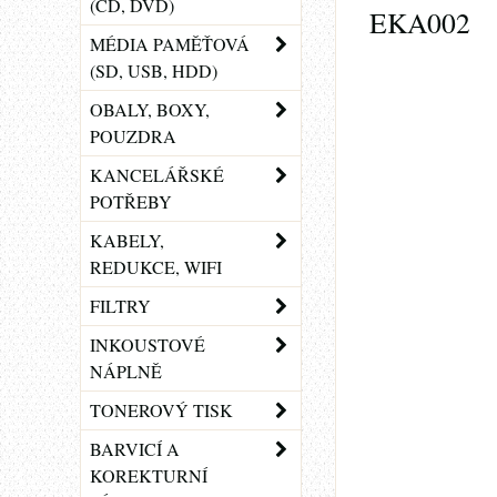
(CD, DVD)
EKA002
MÉDIA PAMĚŤOVÁ
(SD, USB, HDD)
OBALY, BOXY,
POUZDRA
KANCELÁŘSKÉ
POTŘEBY
KABELY,
REDUKCE, WIFI
FILTRY
INKOUSTOVÉ
NÁPLNĚ
TONEROVÝ TISK
BARVICÍ A
KOREKTURNÍ