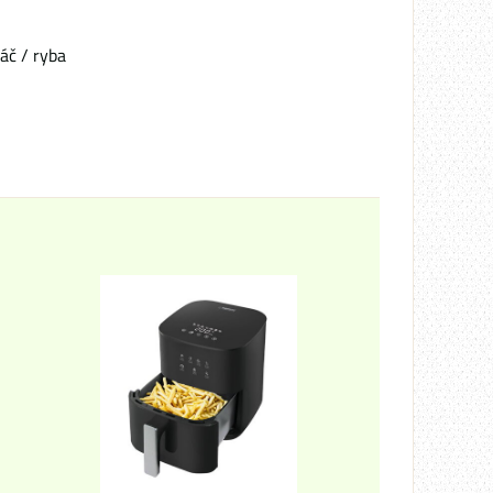
áč / ryba