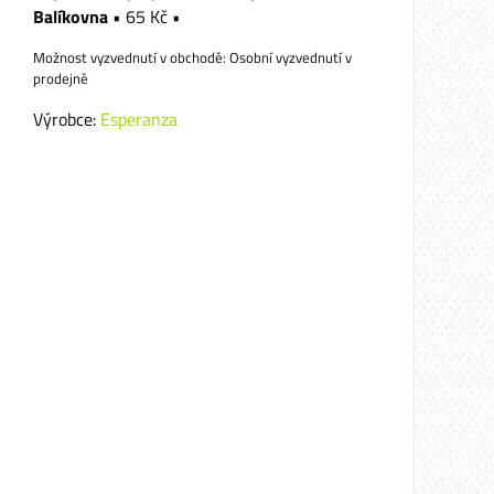
Balíkovna
•
65 Kč
•
Osobní vyzvednutí v
prodejně
Výrobce:
Esperanza