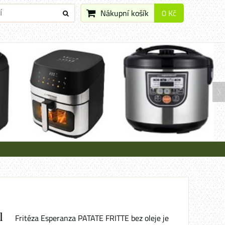
Nákupní košík
0 Kč
l
Fritéza Esperanza PATATE FRITTE bez oleje je