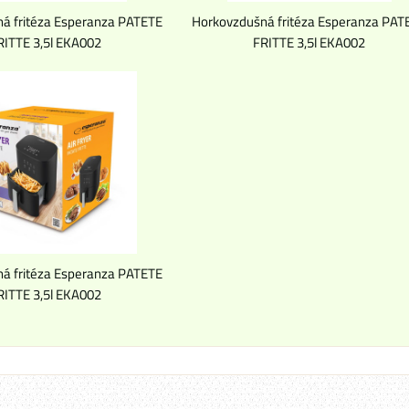
á fritéza Esperanza PATETE
Horkovzdušná fritéza Esperanza PAT
RITTE 3,5l EKA002
FRITTE 3,5l EKA002
á fritéza Esperanza PATETE
RITTE 3,5l EKA002