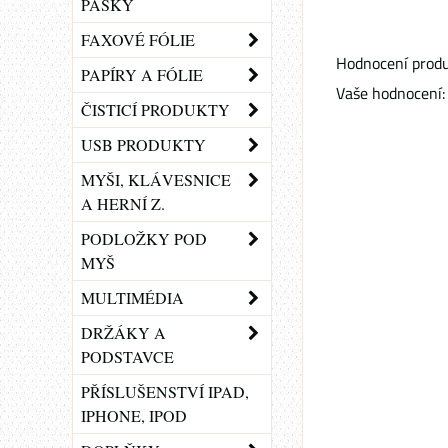
PÁSKY
FAXOVÉ FÓLIE
Hodnocení produ
PAPÍRY A FÓLIE
Vaše hodnocení:
ČISTICÍ PRODUKTY
USB PRODUKTY
MYŠI, KLÁVESNICE
A HERNÍ Z.
PODLOŽKY POD
MYŠ
MULTIMÉDIA
DRŽÁKY A
PODSTAVCE
PŘÍSLUŠENSTVÍ IPAD,
IPHONE, IPOD