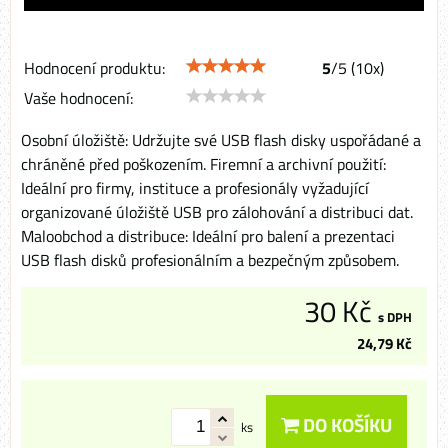
Hodnocení produktu:
5
/
5
(
10
x)
Vaše hodnocení:
Osobní úložiště: Udržujte své USB flash disky uspořádané a
chráněné před poškozením. Firemní a archivní použití:
Ideální pro firmy, instituce a profesionály vyžadující
organizované úložiště USB pro zálohování a distribuci dat.
Maloobchod a distribuce: Ideální pro balení a prezentaci
USB flash disků profesionálním a bezpečným způsobem.
30 Kč
s DPH
24,79 Kč
DO KOŠÍKU
ks