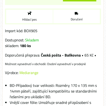
Doručení
Hlídací pes
Import kód: BOX905
Dostupnost:
Skladem
skladem:
180
ks
Česká pošta - Balíkovna
•
65 Kč
•
Osobní vyzvednutí v prodejně
Výrobce:
Mediarange
BD-Případový tvar velikosti: Rozměry 170 x 135 mm s
14mm páteří, zajišťující kompatibilitu se standardními
řešeními pro ukládání BD.
Vnější cover fólie: Umožňuje snadné přizpůsobení s