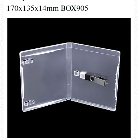
170x135x14mm BOX905