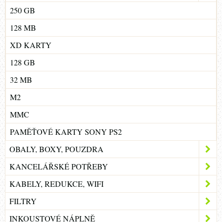
250 GB
128 MB
XD KARTY
128 GB
32 MB
M2
MMC
PAMĚŤOVÉ KARTY SONY PS2
OBALY, BOXY, POUZDRA
KANCELÁŘSKÉ POTŘEBY
KABELY, REDUKCE, WIFI
FILTRY
INKOUSTOVÉ NÁPLNĚ