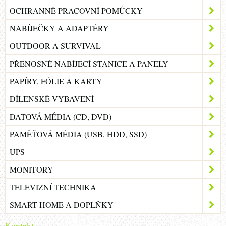
OCHRANNÉ PRACOVNÍ POMŮCKY
NABÍJEČKY A ADAPTÉRY
OUTDOOR A SURVIVAL
PŘENOSNÉ NABÍJECÍ STANICE A PANELY
PAPÍRY, FÓLIE A KARTY
DÍLENSKÉ VYBAVENÍ
DATOVÁ MÉDIA (CD, DVD)
PAMĚŤOVÁ MÉDIA (USB, HDD, SSD)
UPS
MONITORY
TELEVIZNÍ TECHNIKA
SMART HOME A DOPLŇKY
Kontakt