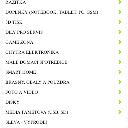
RAZÍTKA
DOPLŇKY (NOTEBOOK, TABLET, PC, GSM)
3D TISK
DÍLY PRO SERVIS
GAME ZÓNA
CHYTRÁ ELEKTRONIKA
MALÉ DOMÁCÍ SPOTŘEBIČE
SMART HOME
BRAŠNY, OBALY A POUZDRA
FOTO A VIDEO
DISKY
MÉDIA PAMĚŤOVÁ (USB, SD)
SLEVA - VÝPRODEJ