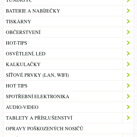
BATERIE A NABÍJEČKY
TISKÁRNY
OBČERSTVENÍ
HOT-TIPS
OSVĚTLENÍ, LED
KALKULAČKY
SÍŤOVÉ PRVKY (LAN, WIFI)
HOT TIPS
SPOTŘEBNÍ ELEKTRONIKA
AUDIO-VIDEO
TABLETY A PŘÍSLUŠENSTVÍ
OPRAVY POŠKOZENÝCH NOSIČŮ