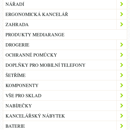
NÁŘADÍ
ERGONOMICKÁ KANCELÁŘ
ZAHRADA
PRODUKTY MEDIARANGE
DROGERIE
OCHRANNÉ POMŮCKY
DOPLŇKY PRO MOBILNÍ TELEFONY
ŠETŘÍME
KOMPONENTY
VŠE PRO SKLAD
NABÍJEČKY
KANCELÁŘSKÝ NÁBYTEK
BATERIE