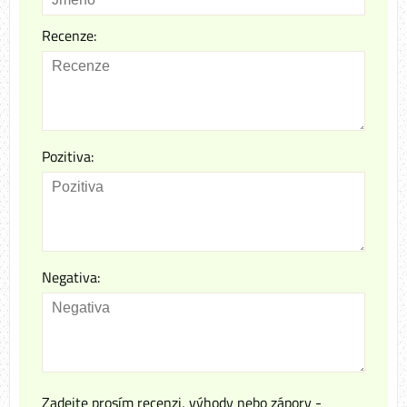
Recenze:
Pozitiva:
Negativa:
Zadejte prosím recenzi, výhody nebo zápory -