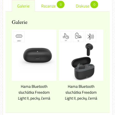
0
0
Galerie
Recenze
Diskuse
Galerie
Hama Bluetooth
Hama Bluetooth
sluchátka Freedom
sluchátka Freedom
Light II, pecky, černá
Light II, pecky, černá