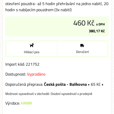
otevření pouzdra- až 5 hodin přehrávání na jedno nabití, 20
hodin s nabíjecím pouzdrem (3x nabití)
460 Kč
s DPH
380,17 Kč
Doručení
Hlídací pes
Import kód: 221752
Dostupnost:
Vyprodáno
Česká pošta - Balíkovna
•
65 Kč
•
Osobní vyzvednutí v prodejně
Výrobce:
HAMA