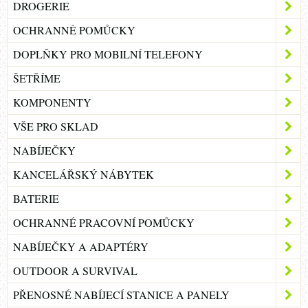
DROGERIE
OCHRANNÉ POMŮCKY
DOPLŇKY PRO MOBILNÍ TELEFONY
ŠETŘÍME
KOMPONENTY
VŠE PRO SKLAD
NABÍJEČKY
KANCELÁŘSKÝ NÁBYTEK
BATERIE
OCHRANNÉ PRACOVNÍ POMŮCKY
NABÍJEČKY A ADAPTÉRY
OUTDOOR A SURVIVAL
PŘENOSNÉ NABÍJECÍ STANICE A PANELY