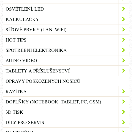
OSVĚTLENÍ, LED
KALKULAČKY
SÍŤOVÉ PRVKY (LAN, WIFI)
HOT TIPS
SPOTŘEBNÍ ELEKTRONIKA
AUDIO-VIDEO
TABLETY A PŘÍSLUŠENSTVÍ
OPRAVY POŠKOZENÝCH NOSIČŮ
RAZÍTKA
DOPLŇKY (NOTEBOOK, TABLET, PC, GSM)
3D TISK
DÍLY PRO SERVIS