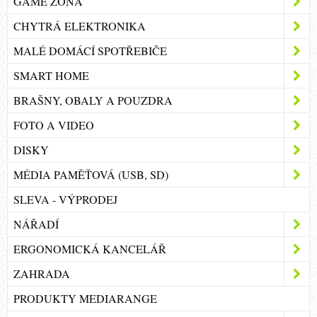
GAME ZÓNA
CHYTRÁ ELEKTRONIKA
MALÉ DOMÁCÍ SPOTŘEBIČE
SMART HOME
BRAŠNY, OBALY A POUZDRA
FOTO A VIDEO
DISKY
MÉDIA PAMĚŤOVÁ (USB, SD)
SLEVA - VÝPRODEJ
NÁŘADÍ
ERGONOMICKÁ KANCELÁŘ
ZAHRADA
PRODUKTY MEDIARANGE