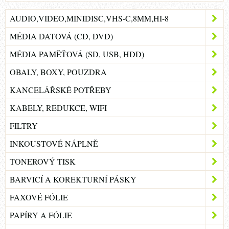
AUDIO,VIDEO,MINIDISC,VHS-C,8MM,HI-8
MÉDIA DATOVÁ (CD, DVD)
MÉDIA PAMĚŤOVÁ (SD, USB, HDD)
OBALY, BOXY, POUZDRA
KANCELÁŘSKÉ POTŘEBY
KABELY, REDUKCE, WIFI
FILTRY
INKOUSTOVÉ NÁPLNĚ
TONEROVÝ TISK
BARVICÍ A KOREKTURNÍ PÁSKY
FAXOVÉ FÓLIE
PAPÍRY A FÓLIE