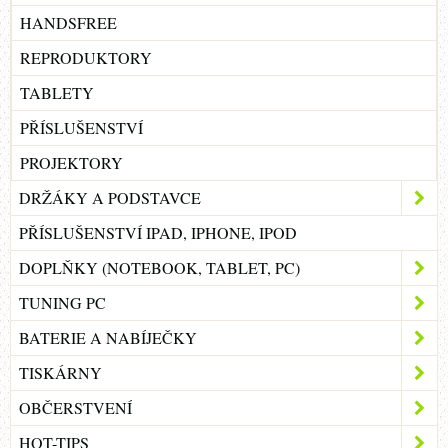
HANDSFREE
REPRODUKTORY
TABLETY
PŘÍSLUŠENSTVÍ
PROJEKTORY
DRŽÁKY A PODSTAVCE
PŘÍSLUŠENSTVÍ IPAD, IPHONE, IPOD
DOPLŇKY (NOTEBOOK, TABLET, PC)
TUNING PC
BATERIE A NABÍJEČKY
TISKÁRNY
OBČERSTVENÍ
HOT-TIPS