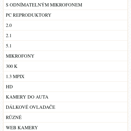
S ODNÍMATELNÝM MIKROFONEM
PC REPRODUKTORY
2.0
2.1
5.1
MIKROFONY
300 K
1.3 MPIX
HD
KAMERY DO AUTA
DÁLKOVÉ OVLADAČE
RŮZNÉ
WEB KAMERY