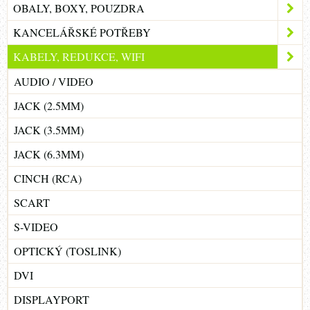
OBALY, BOXY, POUZDRA
KANCELÁŘSKÉ POTŘEBY
KABELY, REDUKCE, WIFI
AUDIO / VIDEO
JACK (2.5MM)
JACK (3.5MM)
JACK (6.3MM)
CINCH (RCA)
SCART
S-VIDEO
OPTICKÝ (TOSLINK)
DVI
DISPLAYPORT