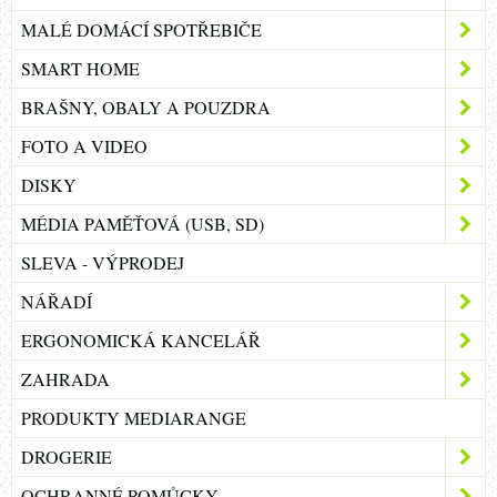
MALÉ DOMÁCÍ SPOTŘEBIČE
SMART HOME
BRAŠNY, OBALY A POUZDRA
FOTO A VIDEO
DISKY
MÉDIA PAMĚŤOVÁ (USB, SD)
SLEVA - VÝPRODEJ
NÁŘADÍ
ERGONOMICKÁ KANCELÁŘ
ZAHRADA
PRODUKTY MEDIARANGE
DROGERIE
OCHRANNÉ POMŮCKY