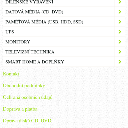
DÍLENSKÉ VYBAVENÍ
DATOVÁ MÉDIA (CD, DVD)
PAMĚŤOVÁ MÉDIA (USB, HDD, SSD)
UPS
MONITORY
TELEVIZNÍ TECHNIKA
SMART HOME A DOPLŇKY
Kontakt
Obchodni podminky
Ochrana osobních údajů
Doprava a platba
Oprava disků CD, DVD