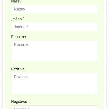
Název:
*
Jméno:
Recenze:
Pozitiva:
Negativa: