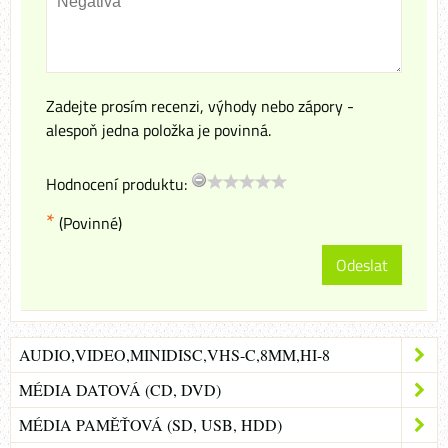
Zadejte prosím recenzi, výhody nebo zápory -
alespoň jedna položka je povinná.
Hodnocení produktu:
*
(Povinné)
Odeslat
AUDIO,VIDEO,MINIDISC,VHS-C,8MM,HI-8
MÉDIA DATOVÁ (CD, DVD)
MÉDIA PAMĚŤOVÁ (SD, USB, HDD)