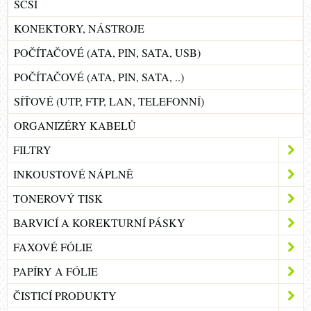
SCSI
KONEKTORY, NÁSTROJE
POČÍTAČOVÉ (ATA, PIN, SATA, USB)
POČÍTAČOVÉ (ATA, PIN, SATA, ..)
SÍŤOVÉ (UTP, FTP, LAN, TELEFONNÍ)
ORGANIZÉRY KABELŮ
FILTRY
INKOUSTOVÉ NÁPLNĚ
TONEROVÝ TISK
BARVICÍ A KOREKTURNÍ PÁSKY
FAXOVÉ FÓLIE
PAPÍRY A FÓLIE
ČISTICÍ PRODUKTY