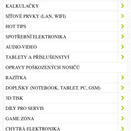
KALKULAČKY
SÍŤOVÉ PRVKY (LAN, WIFI)
HOT TIPS
SPOTŘEBNÍ ELEKTRONIKA
AUDIO-VIDEO
TABLETY A PŘÍSLUŠENSTVÍ
OPRAVY POŠKOZENÝCH NOSIČŮ
RAZÍTKA
DOPLŇKY (NOTEBOOK, TABLET, PC, GSM)
3D TISK
DÍLY PRO SERVIS
GAME ZÓNA
CHYTRÁ ELEKTRONIKA