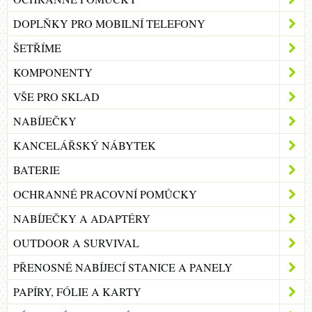
DOPLŇKY PRO MOBILNÍ TELEFONY
ŠETŘÍME
KOMPONENTY
VŠE PRO SKLAD
NABÍJEČKY
KANCELÁŘSKÝ NÁBYTEK
BATERIE
OCHRANNÉ PRACOVNÍ POMŮCKY
NABÍJEČKY A ADAPTÉRY
OUTDOOR A SURVIVAL
PŘENOSNÉ NABÍJECÍ STANICE A PANELY
PAPÍRY, FÓLIE A KARTY