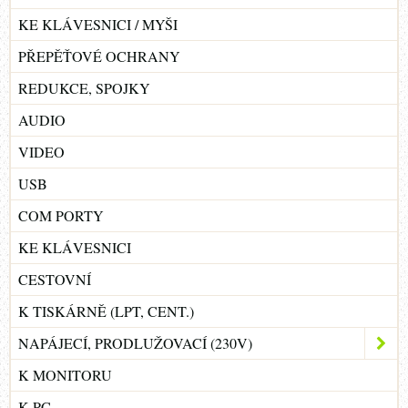
KE KLÁVESNICI / MYŠI
PŘEPĚŤOVÉ OCHRANY
REDUKCE, SPOJKY
AUDIO
VIDEO
USB
COM PORTY
KE KLÁVESNICI
CESTOVNÍ
K TISKÁRNĚ (LPT, CENT.)
NAPÁJECÍ, PRODLUŽOVACÍ (230V)
K MONITORU
K PC