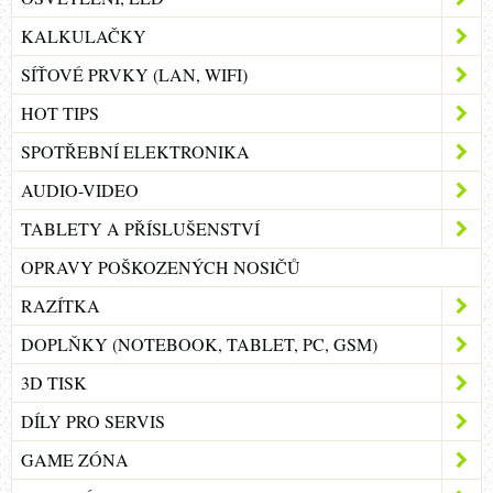
KALKULAČKY
SÍŤOVÉ PRVKY (LAN, WIFI)
HOT TIPS
SPOTŘEBNÍ ELEKTRONIKA
AUDIO-VIDEO
TABLETY A PŘÍSLUŠENSTVÍ
OPRAVY POŠKOZENÝCH NOSIČŮ
RAZÍTKA
DOPLŇKY (NOTEBOOK, TABLET, PC, GSM)
3D TISK
DÍLY PRO SERVIS
GAME ZÓNA