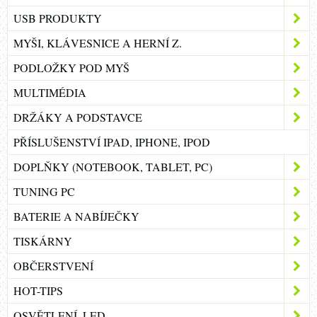
USB PRODUKTY
MYŠI, KLÁVESNICE A HERNÍ Z.
PODLOŽKY POD MYŠ
MULTIMÉDIA
DRŽÁKY A PODSTAVCE
PŘÍSLUŠENSTVÍ IPAD, IPHONE, IPOD
DOPLŇKY (NOTEBOOK, TABLET, PC)
TUNING PC
BATERIE A NABÍJEČKY
TISKÁRNY
OBČERSTVENÍ
HOT-TIPS
OSVĚTLENÍ, LED