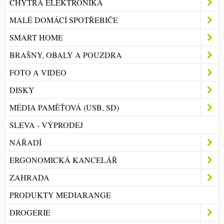
CHYTRÁ ELEKTRONIKA
MALÉ DOMÁCÍ SPOTŘEBIČE
SMART HOME
BRAŠNY, OBALY A POUZDRA
FOTO A VIDEO
DISKY
MÉDIA PAMĚŤOVÁ (USB, SD)
SLEVA - VÝPRODEJ
NÁŘADÍ
ERGONOMICKÁ KANCELÁŘ
ZAHRADA
PRODUKTY MEDIARANGE
DROGERIE