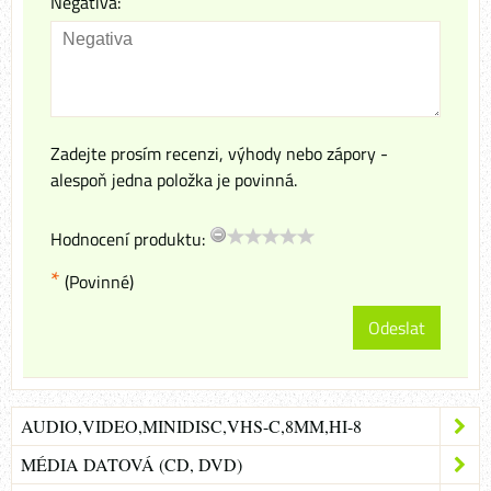
Negativa:
Zadejte prosím recenzi, výhody nebo zápory -
alespoň jedna položka je povinná.
Hodnocení produktu:
*
(Povinné)
Odeslat
AUDIO,VIDEO,MINIDISC,VHS-C,8MM,HI-8
MÉDIA DATOVÁ (CD, DVD)