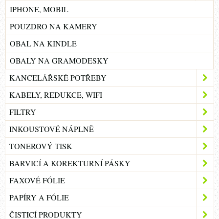
IPHONE, MOBIL
POUZDRO NA KAMERY
OBAL NA KINDLE
OBALY NA GRAMODESKY
KANCELÁŘSKÉ POTŘEBY
KABELY, REDUKCE, WIFI
FILTRY
INKOUSTOVÉ NÁPLNĚ
TONEROVÝ TISK
BARVICÍ A KOREKTURNÍ PÁSKY
FAXOVÉ FÓLIE
PAPÍRY A FÓLIE
ČISTICÍ PRODUKTY