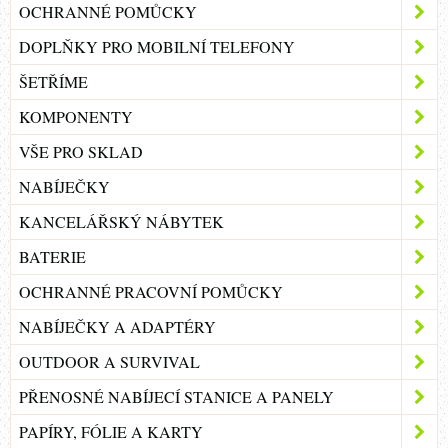
OCHRANNÉ POMŮCKY
DOPLŇKY PRO MOBILNÍ TELEFONY
ŠETŘÍME
KOMPONENTY
VŠE PRO SKLAD
NABÍJEČKY
KANCELÁŘSKÝ NÁBYTEK
BATERIE
OCHRANNÉ PRACOVNÍ POMŮCKY
NABÍJEČKY A ADAPTÉRY
OUTDOOR A SURVIVAL
PŘENOSNÉ NABÍJECÍ STANICE A PANELY
PAPÍRY, FÓLIE A KARTY