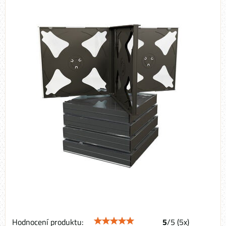
Hodnocení produktu:
5
/
5
(
5
x)