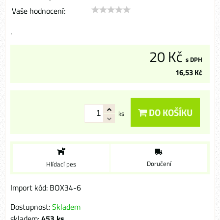
Vaše hodnocení:
.
20 Kč
s DPH
16,53 Kč
DO KOŠÍKU
ks
Doručení
Hlídací pes
Import kód: BOX34-6
Dostupnost:
Skladem
skladem:
453
ks