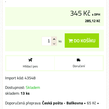
.
345 Kč
s DPH
285,12 Kč
DO KOŠÍKU
ks
Doručení
Hlídací pes
Import kód: 43548
Dostupnost:
Skladem
skladem:
13
ks
Česká pošta - Balíkovna
•
65 Kč
•