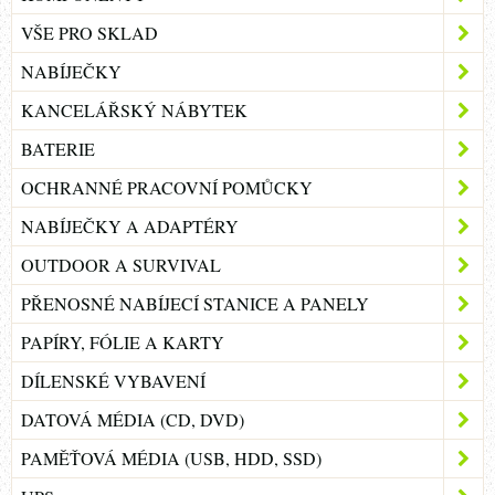
VŠE PRO SKLAD
NABÍJEČKY
KANCELÁŘSKÝ NÁBYTEK
BATERIE
OCHRANNÉ PRACOVNÍ POMŮCKY
NABÍJEČKY A ADAPTÉRY
OUTDOOR A SURVIVAL
PŘENOSNÉ NABÍJECÍ STANICE A PANELY
PAPÍRY, FÓLIE A KARTY
DÍLENSKÉ VYBAVENÍ
DATOVÁ MÉDIA (CD, DVD)
PAMĚŤOVÁ MÉDIA (USB, HDD, SSD)