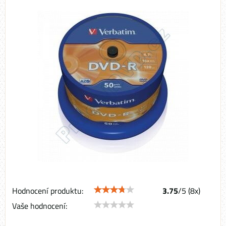
Hodnocení produktu:
3.75
/
5
(
8
x)
Vaše hodnocení: