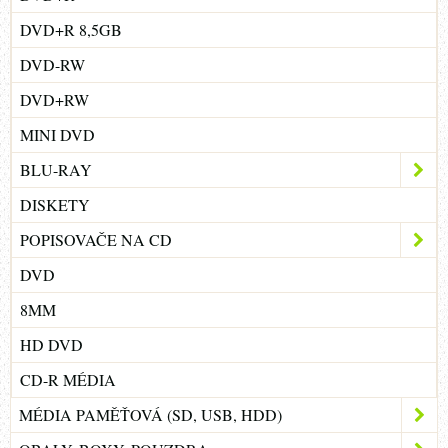
DVD+R 8,5GB
DVD-RW
DVD+RW
MINI DVD
BLU-RAY
DISKETY
POPISOVAČE NA CD
DVD
8MM
HD DVD
CD-R MÉDIA
MÉDIA PAMĚŤOVÁ (SD, USB, HDD)