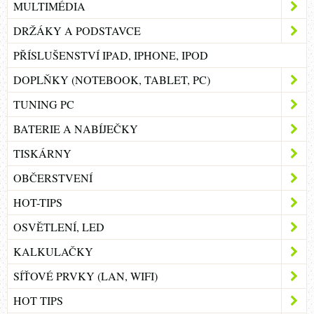
MULTIMÉDIA
DRŽÁKY A PODSTAVCE
PŘÍSLUŠENSTVÍ IPAD, IPHONE, IPOD
DOPLŇKY (NOTEBOOK, TABLET, PC)
TUNING PC
BATERIE A NABÍJEČKY
TISKÁRNY
OBČERSTVENÍ
HOT-TIPS
OSVĚTLENÍ, LED
KALKULAČKY
SÍŤOVÉ PRVKY (LAN, WIFI)
HOT TIPS