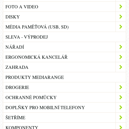
FOTO A VIDEO
DISKY
MÉDIA PAMĚŤOVÁ (USB, SD)
SLEVA - VÝPRODEJ
NÁŘADÍ
ERGONOMICKÁ KANCELÁŘ
ZAHRADA
PRODUKTY MEDIARANGE
DROGERIE
OCHRANNÉ POMŮCKY
DOPLŇKY PRO MOBILNÍ TELEFONY
ŠETŘÍME
KOMPONENTY