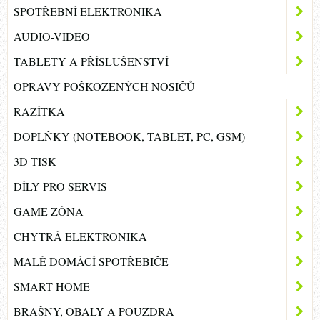
SPOTŘEBNÍ ELEKTRONIKA
AUDIO-VIDEO
TABLETY A PŘÍSLUŠENSTVÍ
OPRAVY POŠKOZENÝCH NOSIČŮ
RAZÍTKA
DOPLŇKY (NOTEBOOK, TABLET, PC, GSM)
3D TISK
DÍLY PRO SERVIS
GAME ZÓNA
CHYTRÁ ELEKTRONIKA
MALÉ DOMÁCÍ SPOTŘEBIČE
SMART HOME
BRAŠNY, OBALY A POUZDRA