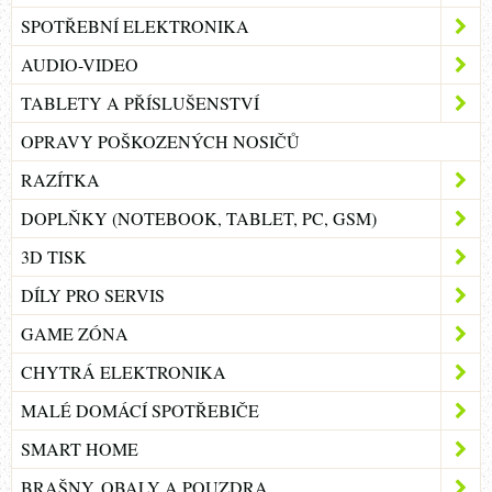
SPOTŘEBNÍ ELEKTRONIKA
AUDIO-VIDEO
TABLETY A PŘÍSLUŠENSTVÍ
OPRAVY POŠKOZENÝCH NOSIČŮ
RAZÍTKA
DOPLŇKY (NOTEBOOK, TABLET, PC, GSM)
3D TISK
DÍLY PRO SERVIS
GAME ZÓNA
CHYTRÁ ELEKTRONIKA
MALÉ DOMÁCÍ SPOTŘEBIČE
SMART HOME
BRAŠNY, OBALY A POUZDRA