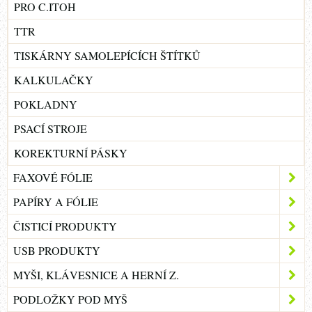
PRO C.ITOH
TTR
TISKÁRNY SAMOLEPÍCÍCH ŠTÍTKŮ
KALKULAČKY
POKLADNY
PSACÍ STROJE
KOREKTURNÍ PÁSKY
FAXOVÉ FÓLIE
PAPÍRY A FÓLIE
ČISTICÍ PRODUKTY
USB PRODUKTY
MYŠI, KLÁVESNICE A HERNÍ Z.
PODLOŽKY POD MYŠ