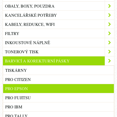
OBALY, BOXY, POUZDRA
KANCELÁŘSKÉ POTŘEBY
KABELY, REDUKCE, WIFI
FILTRY
INKOUSTOVÉ NÁPLNĚ
TONEROVÝ TISK
BARVICÍ A KOREKTURNÍ PÁSKY
TISKÁRNY
PRO CITIZEN
PRO EPSON
PRO FUJITSU
PRO IBM
PRO TALLY