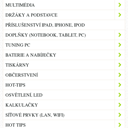
MULTIMÉDIA
DRŽÁKY A PODSTAVCE
PŘÍSLUŠENSTVÍ IPAD, IPHONE, IPOD
DOPLŇKY (NOTEBOOK, TABLET, PC)
TUNING PC
BATERIE A NABÍJEČKY
TISKÁRNY
OBČERSTVENÍ
HOT-TIPS
OSVĚTLENÍ, LED
KALKULAČKY
SÍŤOVÉ PRVKY (LAN, WIFI)
HOT TIPS