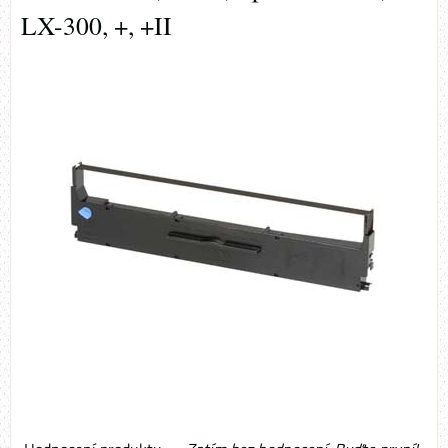
LX-300, +, +II