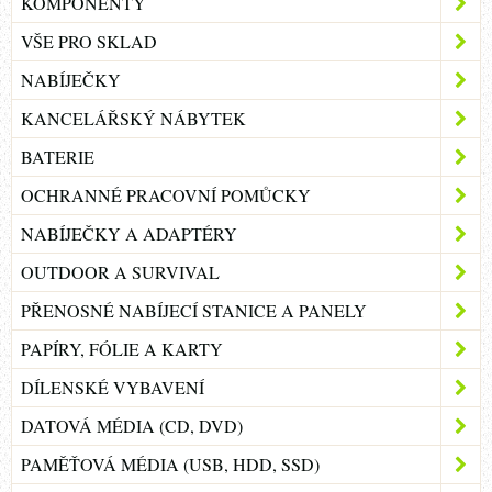
KOMPONENTY
VŠE PRO SKLAD
NABÍJEČKY
KANCELÁŘSKÝ NÁBYTEK
BATERIE
OCHRANNÉ PRACOVNÍ POMŮCKY
NABÍJEČKY A ADAPTÉRY
OUTDOOR A SURVIVAL
PŘENOSNÉ NABÍJECÍ STANICE A PANELY
PAPÍRY, FÓLIE A KARTY
DÍLENSKÉ VYBAVENÍ
DATOVÁ MÉDIA (CD, DVD)
PAMĚŤOVÁ MÉDIA (USB, HDD, SSD)