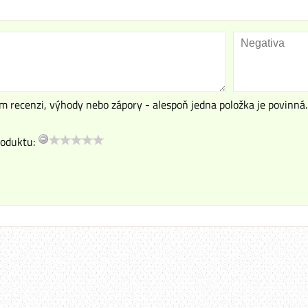
m recenzi, výhody nebo zápory - alespoň jedna položka je povinná.
oduktu: