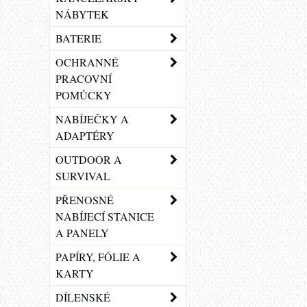
NÁBYTEK
BATERIE
OCHRANNÉ
PRACOVNÍ
POMŮCKY
NABÍJEČKY A
ADAPTÉRY
OUTDOOR A
SURVIVAL
PŘENOSNÉ
NABÍJECÍ STANICE
A PANELY
PAPÍRY, FÓLIE A
KARTY
DÍLENSKÉ