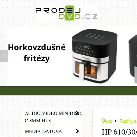
AUDIO,VIDEO,MINIDISC,VHS-
C,8MM,HI-8
Úvod
Papíry a 
HP 610/30/
MÉDIA DATOVÁ