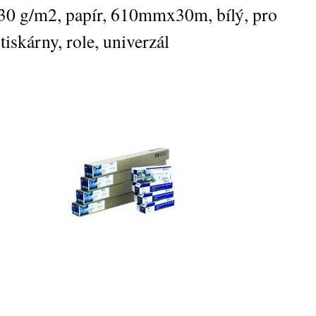
0 g/m2, papír, 610mmx30m, bílý, pro
tiskárny, role, univerzál