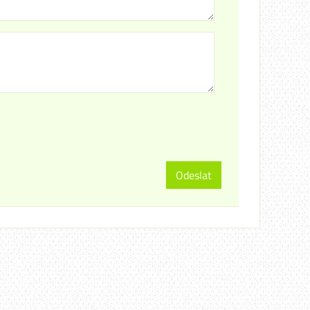
Odeslat