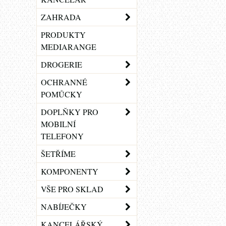
ZAHRADA
PRODUKTY
MEDIARANGE
DROGERIE
OCHRANNÉ
POMŮCKY
DOPLŇKY PRO
MOBILNÍ
TELEFONY
ŠETŘÍME
KOMPONENTY
VŠE PRO SKLAD
NABÍJEČKY
KANCELÁŘSKÝ