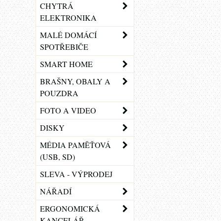
CHYTRÁ
ELEKTRONIKA
MALÉ DOMÁCÍ
SPOTŘEBIČE
SMART HOME
BRAŠNY, OBALY A
POUZDRA
FOTO A VIDEO
DISKY
MÉDIA PAMĚŤOVÁ
(USB, SD)
SLEVA - VÝPRODEJ
NÁŘADÍ
ERGONOMICKÁ
KANCELÁŘ