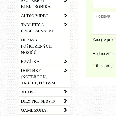
SPOTŘEBNÍ
ELEKTRONIKA
AUDIO-VIDEO
TABLETY A
PŘÍSLUŠENSTVÍ
Zadejte prosí
OPRAVY
POŠKOZENÝCH
NOSIČŮ
Hodnocení pr
RAZÍTKA
*
(Povinné)
DOPLŇKY
(NOTEBOOK,
TABLET, PC, GSM)
3D TISK
DÍLY PRO SERVIS
GAME ZÓNA