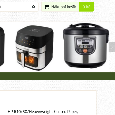
Nákupní košík
0 Kč
HP 610/30/Heawyweight Coated Paper,