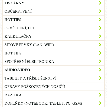
TISKÁRNY
OBČERSTVENÍ
HOT-TIPS
OSVĚTLENÍ, LED
KALKULAČKY
SÍŤOVÉ PRVKY (LAN, WIFI)
HOT TIPS
SPOTŘEBNÍ ELEKTRONIKA
AUDIO-VIDEO
TABLETY A PŘÍSLUŠENSTVÍ
OPRAVY POŠKOZENÝCH NOSIČŮ
RAZÍTKA
DOPLŇKY (NOTEBOOK, TABLET, PC, GSM)