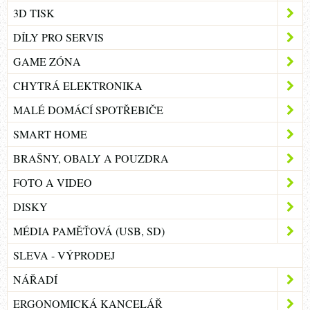
3D TISK
DÍLY PRO SERVIS
GAME ZÓNA
CHYTRÁ ELEKTRONIKA
MALÉ DOMÁCÍ SPOTŘEBIČE
SMART HOME
BRAŠNY, OBALY A POUZDRA
FOTO A VIDEO
DISKY
MÉDIA PAMĚŤOVÁ (USB, SD)
SLEVA - VÝPRODEJ
NÁŘADÍ
ERGONOMICKÁ KANCELÁŘ