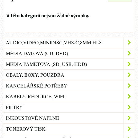
AUDIO,VIDEO,MINIDISC,VHS-C,8MM,HI-8
MÉDIA DATOVÁ (CD, DVD)
MÉDIA PAMĚŤOVÁ (SD, USB, HDD)
OBALY, BOXY, POUZDRA
KANCELÁŘSKÉ POTŘEBY
KABELY, REDUKCE, WIFI
FILTRY
INKOUSTOVÉ NÁPLNĚ
TONEROVÝ TISK