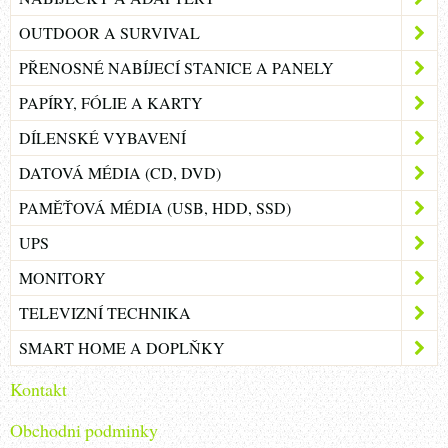
OUTDOOR A SURVIVAL
PŘENOSNÉ NABÍJECÍ STANICE A PANELY
PAPÍRY, FÓLIE A KARTY
DÍLENSKÉ VYBAVENÍ
DATOVÁ MÉDIA (CD, DVD)
PAMĚŤOVÁ MÉDIA (USB, HDD, SSD)
UPS
MONITORY
TELEVIZNÍ TECHNIKA
SMART HOME A DOPLŇKY
Kontakt
Obchodni podminky