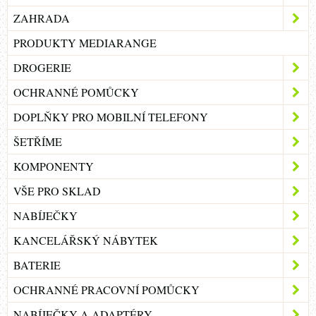
ZAHRADA
PRODUKTY MEDIARANGE
DROGERIE
OCHRANNÉ POMŮCKY
DOPLŇKY PRO MOBILNÍ TELEFONY
ŠETŘÍME
KOMPONENTY
VŠE PRO SKLAD
NABÍJEČKY
KANCELÁŘSKÝ NÁBYTEK
BATERIE
OCHRANNÉ PRACOVNÍ POMŮCKY
NABÍJEČKY A ADAPTÉRY