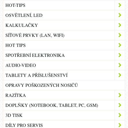
HOT-TIPS
OSVĚTLENÍ, LED
KALKULAČKY
SÍŤOVÉ PRVKY (LAN, WIFI)
HOT TIPS
SPOTŘEBNÍ ELEKTRONIKA
AUDIO-VIDEO
TABLETY A PŘÍSLUŠENSTVÍ
OPRAVY POŠKOZENÝCH NOSIČŮ
RAZÍTKA
DOPLŇKY (NOTEBOOK, TABLET, PC, GSM)
3D TISK
DÍLY PRO SERVIS