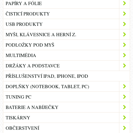
PAPÍRY A FÓLIE
ČISTICÍ PRODUKTY
USB PRODUKTY
MYŠI, KLÁVESNICE A HERNÍ Z.
PODLOŽKY POD MYŠ
MULTIMÉDIA
DRŽÁKY A PODSTAVCE
PŘÍSLUŠENSTVÍ IPAD, IPHONE, IPOD
DOPLŇKY (NOTEBOOK, TABLET, PC)
TUNING PC
BATERIE A NABÍJEČKY
TISKÁRNY
OBČERSTVENÍ