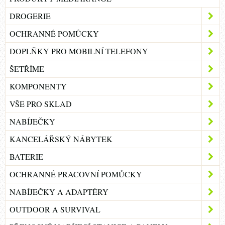
DROGERIE
OCHRANNÉ POMŮCKY
DOPLŇKY PRO MOBILNÍ TELEFONY
ŠETŘÍME
KOMPONENTY
VŠE PRO SKLAD
NABÍJEČKY
KANCELÁŘSKÝ NÁBYTEK
BATERIE
OCHRANNÉ PRACOVNÍ POMŮCKY
NABÍJEČKY A ADAPTÉRY
OUTDOOR A SURVIVAL