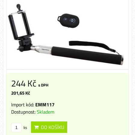
244 Kč
s DPH
201,65 Kč
Import kód:
EMM117
Dostupnost:
Skladem
DO KOŠÍKU
ks