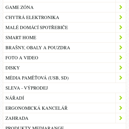
GAME ZÓNA
CHYTRÁ ELEKTRONIKA
MALÉ DOMÁCÍ SPOTŘEBIČE
SMART HOME
BRAŠNY, OBALY A POUZDRA
FOTO A VIDEO
DISKY
MÉDIA PAMĚŤOVÁ (USB, SD)
SLEVA - VÝPRODEJ
NÁŘADÍ
ERGONOMICKÁ KANCELÁŘ
ZAHRADA
PRODUKTY MEDIARANGE