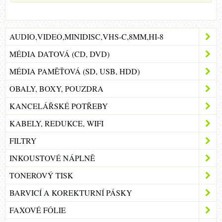
AUDIO,VIDEO,MINIDISC,VHS-C,8MM,HI-8
MÉDIA DATOVÁ (CD, DVD)
MÉDIA PAMĚŤOVÁ (SD, USB, HDD)
OBALY, BOXY, POUZDRA
KANCELÁŘSKÉ POTŘEBY
KABELY, REDUKCE, WIFI
FILTRY
INKOUSTOVÉ NÁPLNĚ
TONEROVÝ TISK
BARVICÍ A KOREKTURNÍ PÁSKY
FAXOVÉ FÓLIE