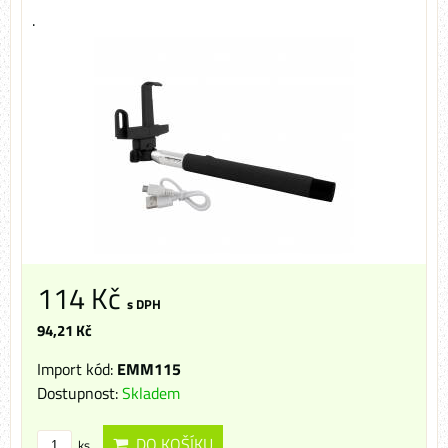
.
114 Kč
s DPH
94,21 Kč
Import kód:
EMM115
Dostupnost:
Skladem
DO KOŠÍKU
ks