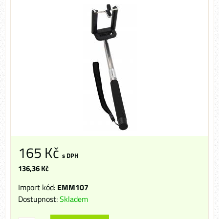
165 Kč
s DPH
136,36 Kč
Import kód:
EMM107
Dostupnost:
Skladem