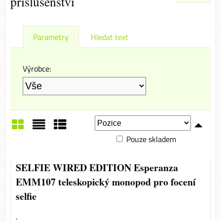
příslušenství
Parametry
Hledat text
Výrobce:
Pouze skladem
Mřížka
Seznam
Tabulka
SELFIE WIRED EDITION Esperanza
EMM107 teleskopický monopod pro focení
selfie
.