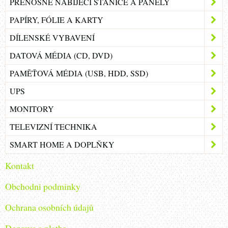
PŘENOSNÉ NABÍJECÍ STANICE A PANELY
PAPÍRY, FÓLIE A KARTY
DÍLENSKÉ VYBAVENÍ
DATOVÁ MÉDIA (CD, DVD)
PAMĚŤOVÁ MÉDIA (USB, HDD, SSD)
UPS
MONITORY
TELEVIZNÍ TECHNIKA
SMART HOME A DOPLŇKY
Kontakt
Obchodni podminky
Ochrana osobních údajů
Doprava a platba